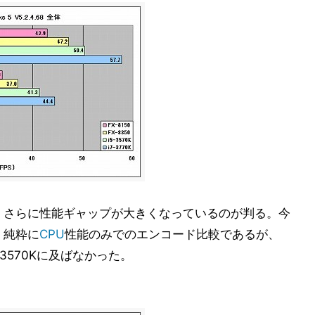
、さらに性能ギャップが大きくなっているのが判る。今
い、純粋に
CPU
性能のみでのエンコード比較であるが、
5-3570Kに及ばなかった。