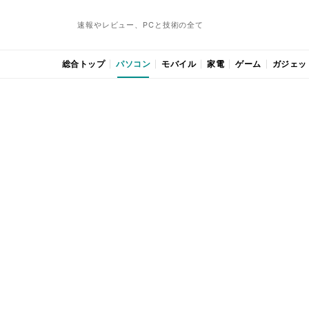
速報やレビュー、PCと技術の全て
総合トップ
パソコン
モバイル
家電
ゲーム
ガジェッ