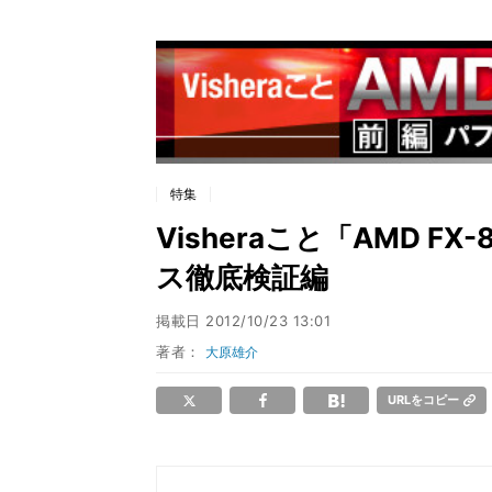
特集
Visheraこと「AMD F
ス徹底検証編
掲載日
2012/10/23 13:01
著者：
大原雄介
URLをコピー