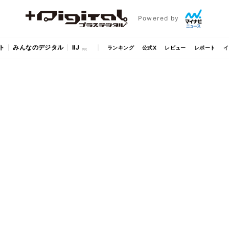
Powered by
ト
みんなのデジタル
IIJ
ランキング
公式X
レビュー
レポート
イ