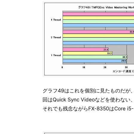
グラフ49はこれを個別に見たものだが
回はQuick Sync Videoなどを使わな
それでも残念ながらFX-8350はCore i