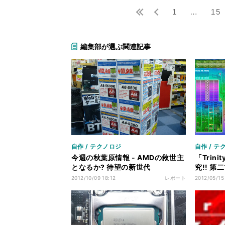
1
…
15
編集部が選ぶ関連記事
自作 / テクノロジ
自作 / テ
今週の秋葉原情報 - AMDの救世主
「Trin
となるか? 待望の新世代
究!! 第
APU「Trinity」の販売がスター
APUを
2012/10/09 18:12
レポート
2012/05/15
ト!