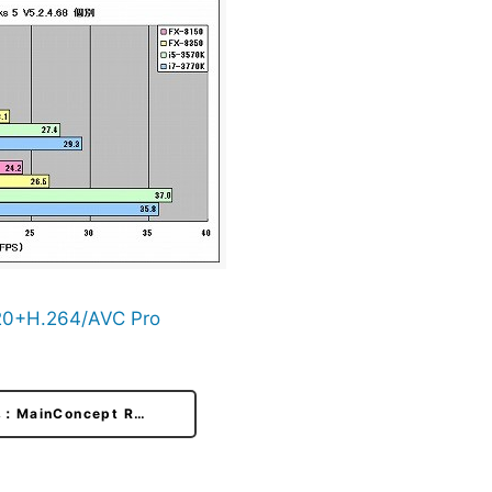
20+H.264/AVC Pro
：MainConcept R…