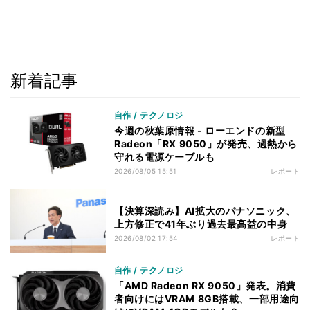
新着記事
自作 / テクノロジ
今週の秋葉原情報 - ローエンドの新型
Radeon「RX 9050」が発売、過熱から
守れる電源ケーブルも
2026/08/05 15:51
レポート
【決算深読み】AI拡大のパナソニック、
上方修正で41年ぶり過去最高益の中身
2026/08/02 17:54
レポート
自作 / テクノロジ
「AMD Radeon RX 9050」発表。消費
者向けにはVRAM 8GB搭載、一部用途向