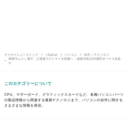
マイナビニューストップ
+Digital
パソコン
自作 / テクノロジ
韓国サムスン電子、土壇場でストライキ回避へ - 総額4兆2000億円ボーナス支給
か
このカテゴリーについて
CPU、マザーボード、グラフィックスカードなど、各種パソコンパーツ
の製品情報から関連する最新テクノロジまで、パソコンの自作に関する
さまざまな情報を発信。