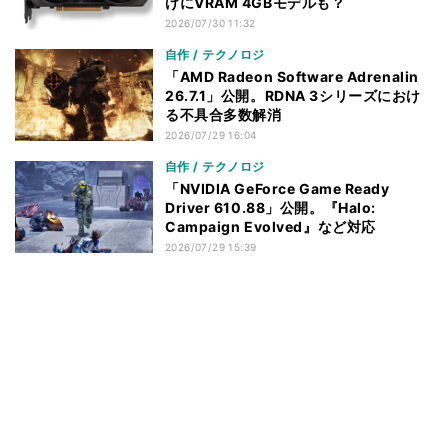
けにVRAM 4GBモデルも？
2026/07/30 11:32
自作 / テクノロジ
「AMD Radeon Software Adrenalin
26.7.1」公開。RDNA 3シリーズにおけ
る不具合多数解消
2026/07/29 16:04
自作 / テクノロジ
「NVIDIA GeForce Game Ready
Driver 610.88」公開。『Halo:
Campaign Evolved』など対応
2026/07/29 15:39