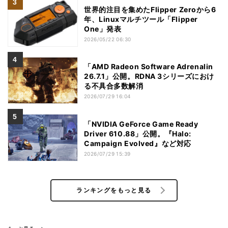
世界的注目を集めたFlipper Zeroから6
年、Linuxマルチツール「Flipper
One」発表
2026/05/22 06:30
「AMD Radeon Software Adrenalin
26.7.1」公開。RDNA 3シリーズにおけ
る不具合多数解消
2026/07/29 16:04
「NVIDIA GeForce Game Ready
Driver 610.88」公開。『Halo:
Campaign Evolved』など対応
2026/07/29 15:39
ランキングをもっと見る