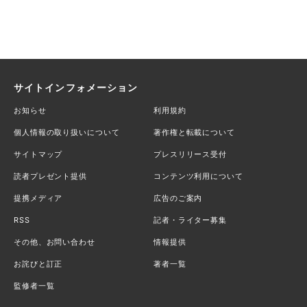
サイトインフォメーション
お知らせ
利用規約
個人情報の取り扱いについて
著作権と転載について
サイトマップ
プレスリリース受付
読者プレゼント提供
コンテンツ利用について
提携メディア
広告のご案内
RSS
記者・ライター募集
その他、お問い合わせ
情報提供
お詫びと訂正
著者一覧
監修者一覧