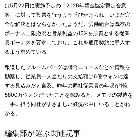
は5月22日に実施予定の「2026年賃金協定暫定合意
案」に対して投票を行うよう呼びかけられ、いまだ完
全な解決とはならなかったようだ。労働組合は既存の
ボーナス上限撤廃と営業利益の15%を原資とする従業
員ボーナスを要求しており、これを雇用契約に導入す
るよう求めている。
報道したブルームバーグは聯合ニュースなどの情報を
勘案し、従業員一人当たりの支給額は6億ウォンに達
する見込みだと言及。昨年の同社従業員の年収が1億
5800万ウォンだったことを鑑みると、メモリの製造を
一手に担う同社がすさまじい好況の中にいることがわ
かる。
編集部が選ぶ関連記事