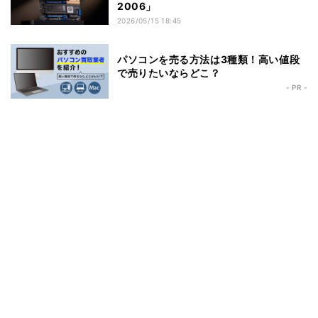
2006」
2026/05/15 18:45
パソコンを売る方法は3種類！高い値段
で売りたいならどこ？
- PR -