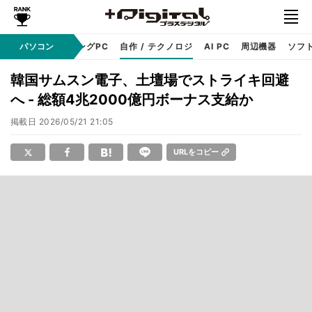
PC本体
パソコン
ゲーミングPC
自作 / テクノロジ
AI PC
周辺機器
ソフ
韓国サムスン電子、土壇場でストライキ回避
へ - 総額4兆2000億円ボーナス支給か
掲載日
2026/05/21 21:05
URLをコピー