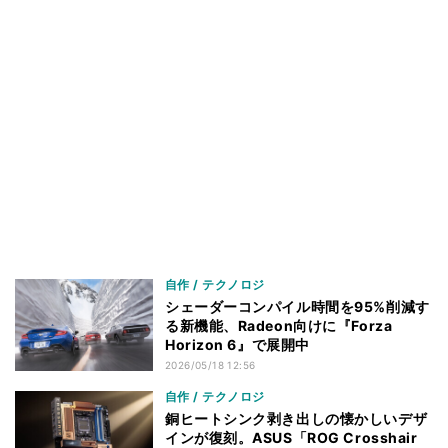
自作 / テクノロジ
シェーダーコンパイル時間を95%削減す
る新機能、Radeon向けに『Forza
Horizon 6』で展開中
2026/05/18 12:56
自作 / テクノロジ
銅ヒートシンク剥き出しの懐かしいデザ
インが復刻。ASUS「ROG Crosshair