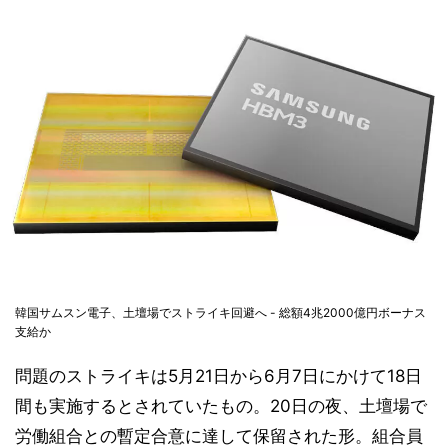
韓国サムスン電子、土壇場でストライキ回避へ - 総額4兆2000億円ボーナス
支給か
問題のストライキは5月21日から6月7日にかけて18日
間も実施するとされていたもの。20日の夜、土壇場で
労働組合との暫定合意に達して保留された形。組合員