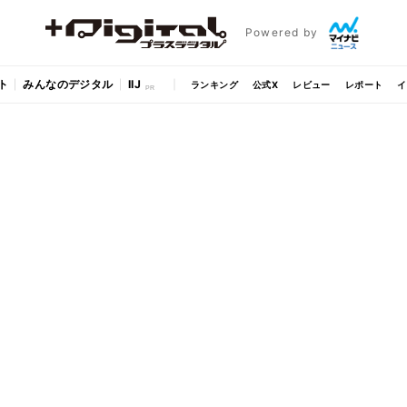
Powered by
ト
みんなのデジタル
IIJ
ランキング
公式X
レビュー
レポート
イ