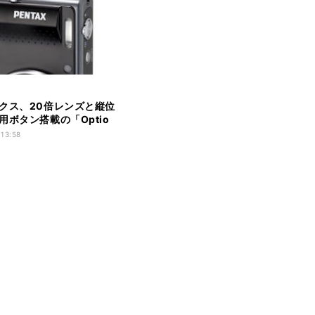
クス、20倍レンズと縦位
用ボタン搭載の「Optio
 13:58