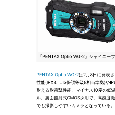
「PENTAX Optio WG-2」シャイニー
PENTAX Optio WG-2
は2月8日に発表
性能(IPX8、JIS保護等級8相当準拠)やI
耐える耐衝撃性能、マイナス10度の低
ル。裏面照射式CMOS採用で、高感度
でも撮影しやすいカメラとなっている。