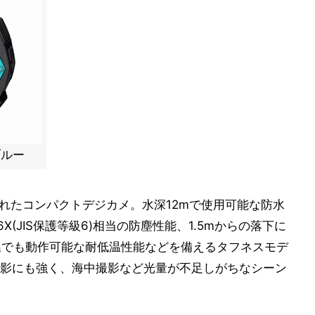
ブルー
されたコンパクトデジカメ。水深12mで使用可能な防水
P6X(JIS保護等級6)相当の防塵性能、1.5mからの落下に
温でも動作可能な耐低温性能などを備えるタフネスモデ
撮影にも強く、海中撮影など光量が不足しがちなシーン