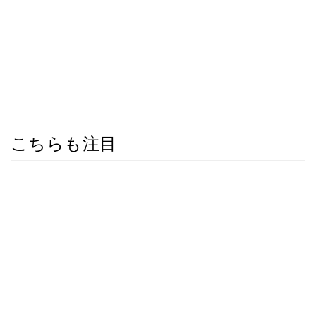
こちらも注目