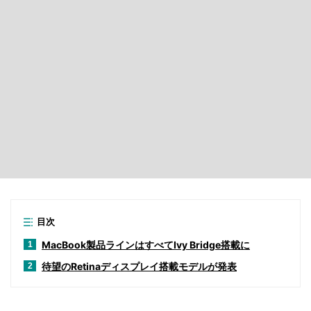
目次
MacBook製品ラインはすべてIvy Bridge搭載に
1
待望のRetinaディスプレイ搭載モデルが発表
2