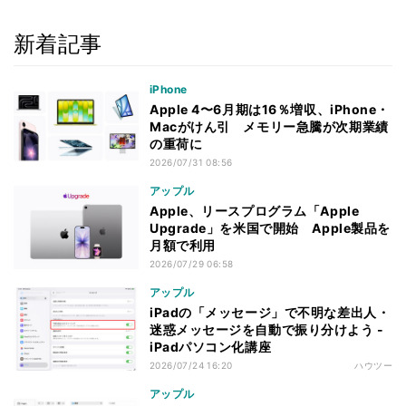
新着記事
iPhone
Apple 4〜6月期は16％増収、iPhone・
Macがけん引 メモリー急騰が次期業績
の重荷に
2026/07/31 08:56
アップル
Apple、リースプログラム「Apple
Upgrade」を米国で開始 Apple製品を
月額で利用
2026/07/29 06:58
アップル
iPadの「メッセージ」で不明な差出人・
迷惑メッセージを自動で振り分けよう -
iPadパソコン化講座
2026/07/24 16:20
ハウツー
アップル