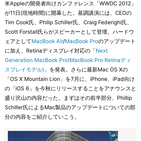
米Appleの開発者向けカンファレンス「WWDC 2012」
が11日(現地時間)に開幕した。基調講演には、CEOの
Tim Cook氏、Philip Schiller氏、Craig Federighi氏、
Scott Forstall氏らがスピーカーとして登壇。ハードウ
ェアとして
MacBook Air
/
MacBook Pro
のアップデート
に加え、Retinaディスプレイ対応の「
Next
Generation MacBook Pro(MacBook Pro Retinaディ
スプレイモデル)
」を発表。さらに最新Mac OS Xの
「OS X Mountain Lion」を7月に、iPhone、iPad向け
の「iOS 6」を今秋にリリースすることをアナウンスと
盛り沢山の内容だった。まずはその前半部分、Phillip
Schiller氏によるMac製品のアップデートについての部
分の内容をご紹介していこう。