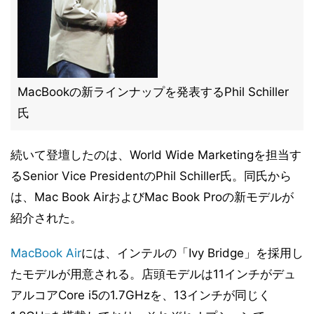
MacBookの新ラインナップを発表するPhil Schiller
氏
続いて登壇したのは、World Wide Marketingを担当す
るSenior Vice PresidentのPhil Schiller氏。同氏から
は、Mac Book AirおよびMac Book Proの新モデルが
紹介された。
MacBook Air
には、インテルの「Ivy Bridge」を採用し
たモデルが用意される。店頭モデルは11インチがデュ
アルコアCore i5の1.7GHzを、13インチが同じく