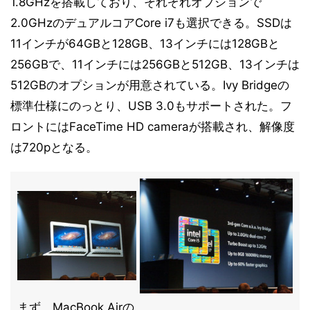
1.8GHzを搭載しており、それぞれオプションで
2.0GHzのデュアルコアCore i7も選択できる。SSDは
11インチが64GBと128GB、13インチには128GBと
256GBで、11インチには256GBと512GB、13インチは
512GBのオプションが用意されている。Ivy Bridgeの
標準仕様にのっとり、USB 3.0もサポートされた。フ
ロントにはFaceTime HD cameraが搭載され、解像度
は720pとなる。
まず、MacBook Airの