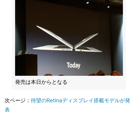
発売は本日からとなる
次ページ：
待望のRetinaディスプレイ搭載モデルが発
表