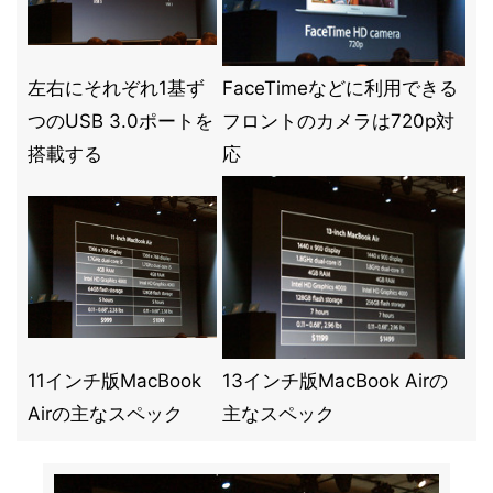
左右にそれぞれ1基ず
FaceTimeなどに利用できる
つのUSB 3.0ポートを
フロントのカメラは720p対
搭載する
応
11インチ版MacBook
13インチ版MacBook Airの
Airの主なスペック
主なスペック