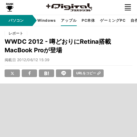
パソコン
Windows
アップル
PC本体
ゲーミングPC
自
レポート
WWDC 2012 - 噂どおりにRetina搭載
MacBook Proが登場
掲載日
2012/06/12 15:39
URLをコピー