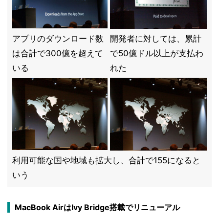
アプリのダウンロード数
開発者に対しては、累計
は合計で300億を超えて
で50億ドル以上が支払わ
いる
れた
利用可能な国や地域も拡大し、合計で155になると
いう
MacBook AirはIvy Bridge搭載でリニューアル