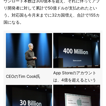
ウンロード本数は300億本を超え、それに伴ってアプ
リ開発者に対して累計で50億ドルが支払われたとい
う。対応国も今月末までに32カ国増え、合計で155カ
国になる。
App Storeのアカウント
CEOのTim Cook氏
は、4億を超えるという