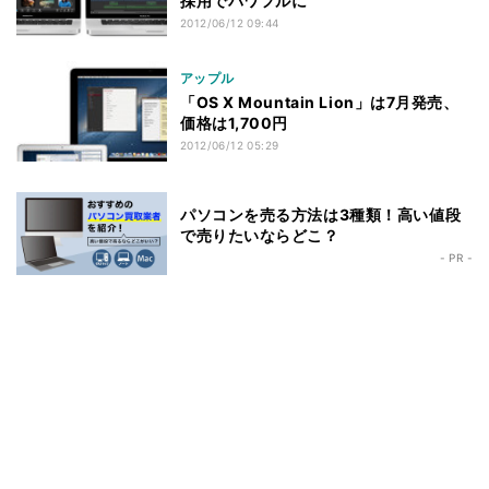
採用でパワフルに
2012/06/12 09:44
アップル
「OS X Mountain Lion」は7月発売、
価格は1,700円
2012/06/12 05:29
パソコンを売る方法は3種類！高い値段
で売りたいならどこ？
- PR -