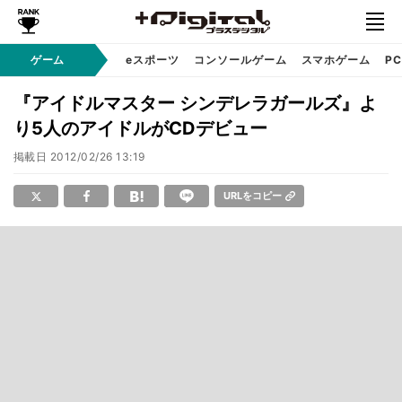
ゲーム
eスポーツ
コンソールゲーム
スマホゲーム
P
『アイドルマスター シンデレラガールズ』よ
り5人のアイドルがCDデビュー
掲載日
2012/02/26 13:19
URLをコピー