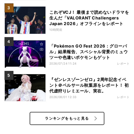
これぞVCJ！ 最後まで読めないドラマを
生んだ「VALORANT Challengers
Japan 2026」オフラインをレポート
10時間前
「Pokémon GO Fest 2026：グローバ
ル」結果報告、スペシャル背景のミュウ
ツーや色違いポケモンもゲット
2026/07/24 11:24
レポート
『ゼンレスゾーンゼロ』2周年記念イベ
ント＠ベルサール秋葉原をレポート！ 初
代虚狩りレミエール、実在。
2026/08/01 12:33
レポート
ランキングをもっと見る