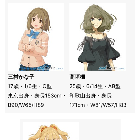
三村かな子
高垣楓
17歳・1/6生・O型
25歳・6/14生・AB型
東京出身・身長153cm・
和歌山出身・身長
B90/W65/H89
171cm・W81/W57/H83