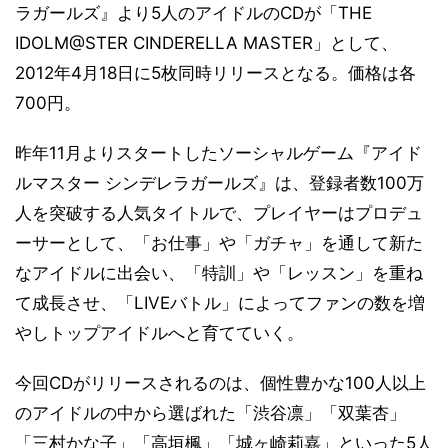
ラガールズ』より5人のアイドルのCDが「THE
IDOLM@STER CINDERELLA MASTER」として、
2012年4月18日に5枚同時リリースとなる。価格は各
700円。
昨年11月よりスタートしたソーシャルゲーム『アイド
ルマスター シンデレラガールズ』は、登録者数100万
人を突破する人気タイトルで、プレイヤーはプロデュ
ーサーとして、「お仕事」や「ガチャ」を通して新た
なアイドルに出会い、「特訓」や「レッスン」を重ね
て成長させ、「LIVEバトル」によってファンの数を増
やしトップアイドルへと育てていく。
今回CDがリリースされるのは、個性豊かな100人以上
のアイドルの中から選ばれた「渋谷凛」「双葉杏」
「三村かな子」「高垣楓」「城ヶ崎莉嘉」といった5人