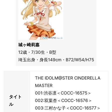
城ヶ崎莉嘉
12歳・7/30生・B型
埼玉出身・身長149cm・B72/W54/H75
THE IDOLM@STER CINDERELLA
MASTER
001:渋谷凛＜COCC-16575＞
タイト
002:双葉杏＜COCC-16576＞
ル
003:三村かな子＜COCC-16577＞