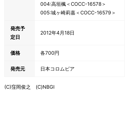
004:高垣楓＜COCC-16578＞
005:城ヶ崎莉嘉＜COCC-16579＞
発売予
2012年4月18日
定日
価格
各700円
発売元
日本コロムビア
(C)窪岡俊之 (C)NBGI