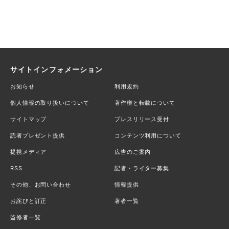
サイトインフォメーション
お知らせ
利用規約
個人情報の取り扱いについて
著作権と転載について
サイトマップ
プレスリリース受付
読者プレゼント提供
コンテンツ利用について
提携メディア
広告のご案内
RSS
記者・ライター募集
その他、お問い合わせ
情報提供
お詫びと訂正
著者一覧
監修者一覧