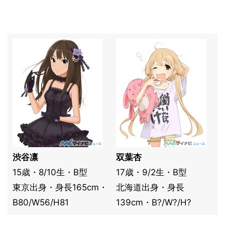
渋谷凛
双葉杏
15歳・8/10生・B型
17歳・9/2生・B型
東京出身・身長165cm・
北海道出身・身長
B80/W56/H81
139cm・B?/W?/H?