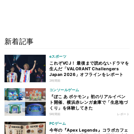
新着記事
eスポーツ
これぞVCJ！ 最後まで読めないドラマを
生んだ「VALORANT Challengers
Japan 2026」オフラインをレポート
2時間前
コンソールゲーム
『ぽこ あ ポケモン』初のリアルイベン
ト開催、横浜赤レンガ倉庫で「生息地づ
くり」を体験してきた
5時間前
レポート
PCゲーム
今年の『Apex Legends』コラボカフェ