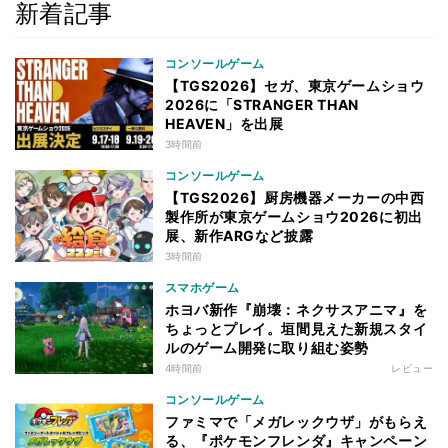
新着記事
コンソールゲーム
【TGS2026】セガ、東京ゲームショウ
2026に「STRANGER THAN
HEAVEN」を出展
3時間前
コンソールゲーム
【TGS2026】厨房機器メーカーの中西
製作所が東京ゲームショウ2026に初出
展、新作ARGなど披露
3時間前
スマホゲーム
ホヨバ新作『崩壊：ネクサスアニマ』を
ちょっとプレイ。垣間見えた新規スタイ
ルのゲーム開発に取り組む姿勢
4時間前
レビュー
コンソールゲーム
ファミマで「メガレックウザ」がもらえ
る、『ポケモンフレンダ』キャンペーン