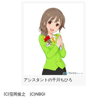
アシスタントの千川ちひろ
(C)窪岡俊之 (C)NBGI