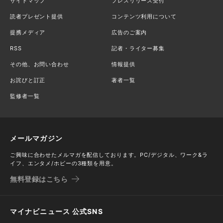
サイトマップ
プレスリリース受付
読者プレゼント提供
コンテンツ利用について
提携メディア
広告のご案内
RSS
記者・ライター募集
その他、お問い合わせ
情報提供
お詫びと訂正
著者一覧
監修者一覧
メールマガジン
ご興味に合わせたメルマガを配信しております。PC/デジタル、ワーク&ラ
イフ、エンタメ/ホビーの3種類を用意。
無料登録はこちら
マイナビニュース 公式SNS