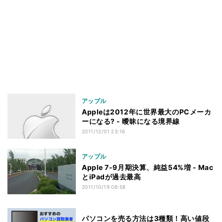
アップル
Appleは2012年に世界最大のPCメーカ
ーになる? - 曖昧になる境界線
2011/12/01 23:16
アップル
Apple 7-9月期決算、純益54%増 - Mac
とiPadが過去最高
2011/10/19 08:58
パソコンを売る方法は3種類！高い値段