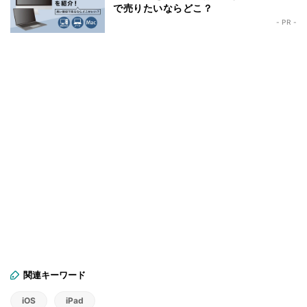
で売りたいならどこ？
- PR -
関連キーワード
iOS
iPad