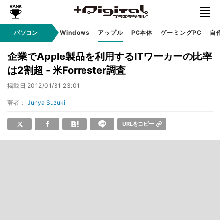
パソコン
Windows
アップル
PC本体
ゲーミングPC
自
企業でApple製品を利用するITワーカーの比率
は2割超 - 米Forrester調査
掲載日
2012/01/31 23:01
著者：
Junya Suzuki
URLをコピー