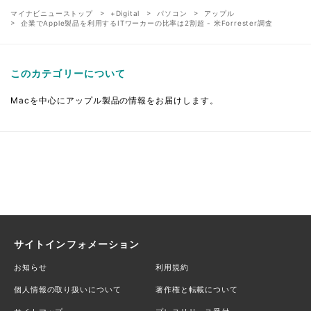
マイナビニューストップ
+Digital
パソコン
アップル
企業でApple製品を利用するITワーカーの比率は2割超 - 米Forrester調査
このカテゴリーについて
Macを中心にアップル製品の情報をお届けします。
サイトインフォメーション
お知らせ
利用規約
個人情報の取り扱いについて
著作権と転載について