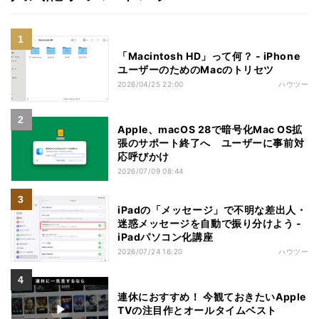
「Macintosh HD」って何？ - iPhone
ユーザーのためのMacのトリセツ
2026/04/25 22:00
ハウツー
Apple、macOS 28で暗号化Mac OS拡
張のサポート終了へ ユーザーに事前対
応呼びかけ
2026/07/09 08:44
iPadの「メッセージ」で不明な差出人・
迷惑メッセージを自動で振り分けよう -
iPadパソコン化講座
2026/07/24 16:20
ハウツー
連休におすすめ！ 今観ておきたいApple
TVの注目作とオールタイムベスト