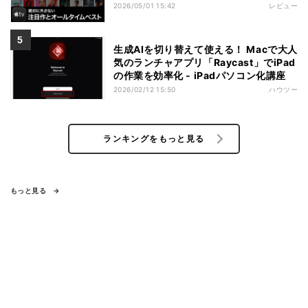
2026/05/01 15:42
レビュー
生成AIを切り替えて使える！ Macで大人
気のランチャアプリ「Raycast」でiPad
の作業を効率化 - iPadパソコン化講座
2026/02/12 15:50
ハウツー
ランキングをもっと見る
もっと見る