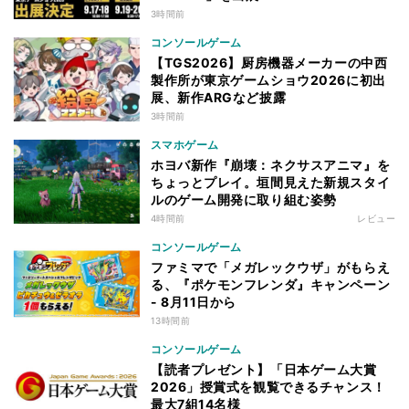
3時間前
コンソールゲーム
【TGS2026】厨房機器メーカーの中西
製作所が東京ゲームショウ2026に初出
展、新作ARGなど披露
3時間前
スマホゲーム
ホヨバ新作『崩壊：ネクサスアニマ』を
ちょっとプレイ。垣間見えた新規スタイ
ルのゲーム開発に取り組む姿勢
4時間前
レビュー
コンソールゲーム
ファミマで「メガレックウザ」がもらえ
る、『ポケモンフレンダ』キャンペーン
- 8月11日から
13時間前
コンソールゲーム
【読者プレゼント】「日本ゲーム大賞
2026」授賞式を観覧できるチャンス！
最大7組14名様