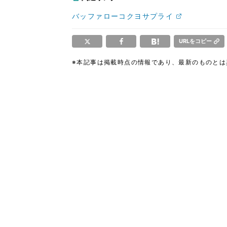
バッファローコクヨサプライ
URLをコピー
※本記事は掲載時点の情報であり、最新のものと