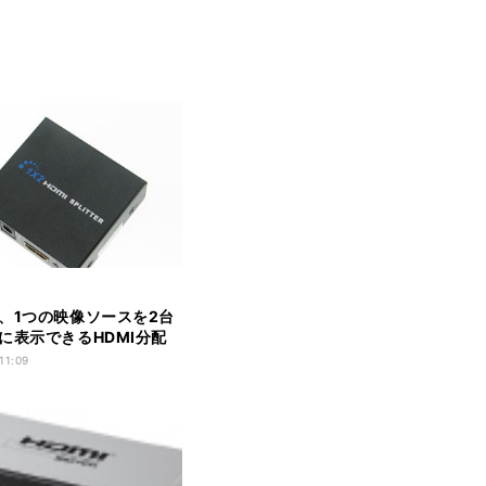
、1つの映像ソースを2台
に表示できるHDMI分配
11:09