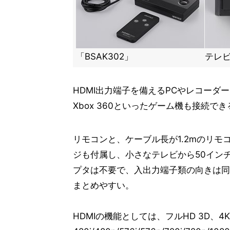
「BSAK302」
テレ
HDMI出力端子を備えるPCやレコーダー、
Xbox 360といったゲーム機も接続でき
リモコンと、ケーブル長が1.2mのリ
ジも付属し、小さなテレビから50イン
プタは不要で、入出力端子類の向きは同
まとめやすい。
HDMIの機能としては、フルHD 3D、