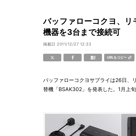
バッファローコクヨ、リモコ
機器を3台まで接続可
掲載日
2011/12/27 12:33
URLをコピー
バッファローコクヨサプライは26日、リ
替機「BSAK302」を発表した。1月上旬