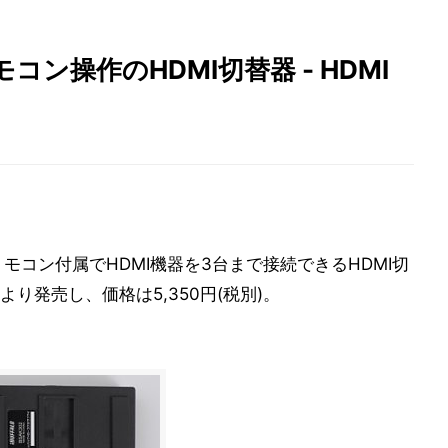
ン操作のHDMI切替器 - HDMI
モコン付属でHDMI機器を3台まで接続できるHDMI切
より発売し、価格は5,350円(税別)。