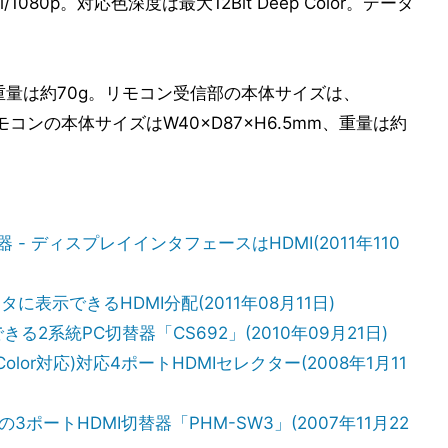
/1080i/1080p。対応色深度は最大12Bit Deep Color。データ
m、重量は約70g。リモコン受信部の本体サイズは、
リモコンの本体サイズはW40×D87×H6.5mm、重量は約
- ディスプレイインタフェースはHDMI(2011年110
表示できるHDMI分配(2011年08月11日)
る2系統PC切替器「CS692」(2010年09月21日)
 Color対応)対応4ポートHDMIセレクター(2008年1月11
応の3ポートHDMI切替器「PHM-SW3」(2007年11月22