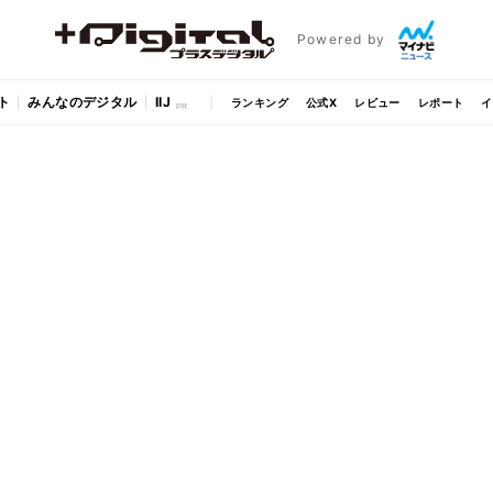
Powered by
ト
みんなのデジタル
IIJ
ランキング
公式X
レビュー
レポート
イ