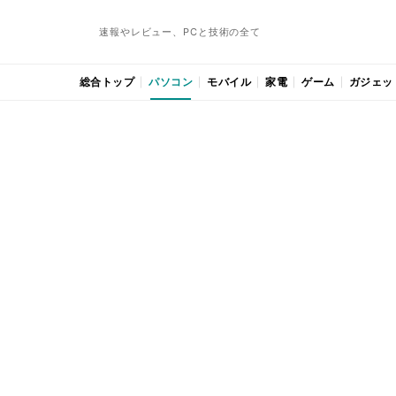
速報やレビュー、PCと技術の全て
総合トップ
パソコン
モバイル
家電
ゲーム
ガジェッ