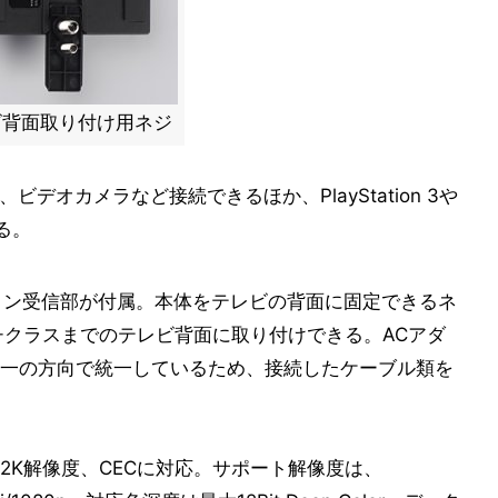
ビ背面取り付け用ネジ
ビデオカメラなど接続できるほか、PlayStation 3や
る。
モコン受信部が付属。本体をテレビの背面に固定できるネ
チクラスまでのテレビ背面に取り付けできる。ACアダ
一の方向で統一しているため、接続したケーブル類を
4K2K解像度、CECに対応。サポート解像度は、