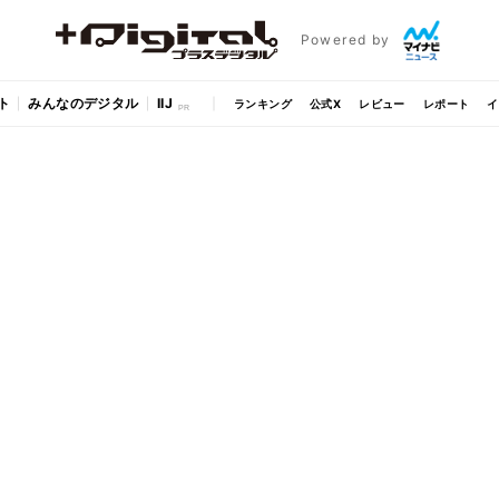
Powered by
ト
みんなのデジタル
IIJ
ランキング
公式X
レビュー
レポート
イ