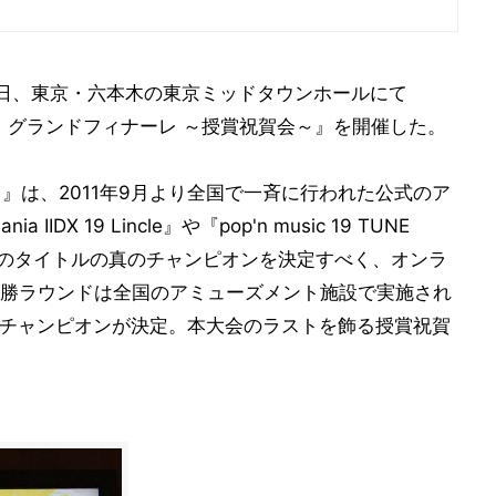
日、東京・六本木の東京ミッドタウンホールにて
hip 2011 グランドフィナーレ ～授賞祝賀会～』を開催した。
hip 2011』は、2011年9月より全国で一斉に行われた公式のア
DX 19 Lincle』や『pop'n music 19 TUNE
る12のタイトルの真のチャンピオンを決定すべく、オンラ
勝ラウンドは全国のアミューズメント施設で実施され
のチャンピオンが決定。本大会のラストを飾る授賞祝賀