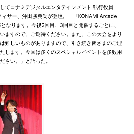
してコナミデジタルエンタテインメント 執行役員
フィサー、沖田勝典氏が登壇。「『KONAMI Arcade
目の開催となります。今後2回目、3回目と開催するごとに、
いますので、ご期待ください。また、この大会をより
は難しいものがありますので、引き続き皆さまのご理
たします。今回は多くのスペシャルイベントを多数用
ださい。」と語った。