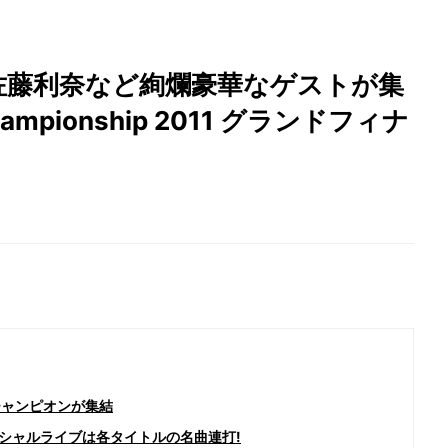
佐藤利奈など絢爛豪華なゲストが集
Championship 2011 グランドフィナ
チャンピオンが集結
ペシャルライブは各タイトルの名曲連打!