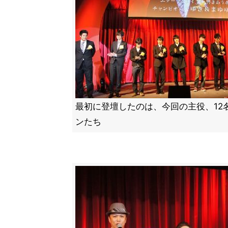
最初に登壇したのは、今回の主役、12
ンたち