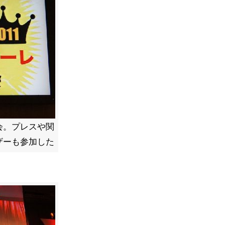
会。プレスや関
ザーも参加した