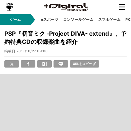
ゲーム
eスポーツ
コンソールゲーム
スマホゲーム
P
PSP『初音ミク -Project DIVA- extend』、予
約特典CDの収録楽曲を紹介
掲載日
2011/10/27 09:00
URLをコピー