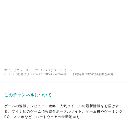
マイナビニューストップ
+Digital
ゲーム
PSP『初音ミク -Project DIVA- extend』、予約特典CDの収録楽曲を紹介
このチャンネルについて
ゲームの速報、レビュー、攻略、人気タイトルの最新情報をお届けす
る、マイナビのゲーム情報総合ポータルサイト。ゲーム機やゲーミング
PC、スマホなど、ハードウェアの最新動向も。