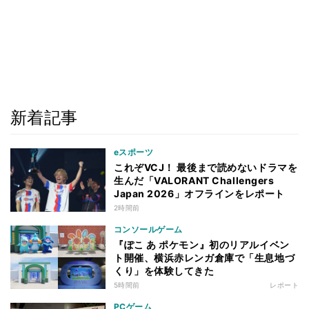
新着記事
eスポーツ
これぞVCJ！ 最後まで読めないドラマを
生んだ「VALORANT Challengers
Japan 2026」オフラインをレポート
2時間前
コンソールゲーム
『ぽこ あ ポケモン』初のリアルイベン
ト開催、横浜赤レンガ倉庫で「生息地づ
くり」を体験してきた
5時間前
レポート
PCゲーム