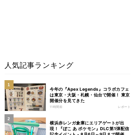
人気記事ランキング
今年の『Apex Legends』コラボカフェ
は東京・大阪・札幌・仙台で開催！ 東京
開催分を見てきた
11時間前
レポート
横浜赤レンガ倉庫にエリアゲートが出
現！『ぽこ あ ポケモン』DLC第1弾配信
記念イベント - 8月6日～9日まで開催