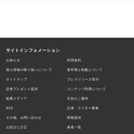
サイトインフォメーション
お知らせ
利用規約
個人情報の取り扱いについて
著作権と転載について
サイトマップ
プレスリリース受付
読者プレゼント提供
コンテンツ利用について
提携メディア
広告のご案内
RSS
記者・ライター募集
その他、お問い合わせ
情報提供
お詫びと訂正
著者一覧