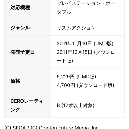
プレイステーション・ポー
対応機種
タブル
ジャンル
リズムアクション
2011年11月10日 (UMD版)
発売予定日
2011年12月15日 (ダウンロ
ード版)
5,229円 (UMD版)
価格
4,700円 (ダウンロード版)
CEROレーティ
B (12才以上対象)
ング
(C) SEGA / (C) Crypton Future Media, Inc.