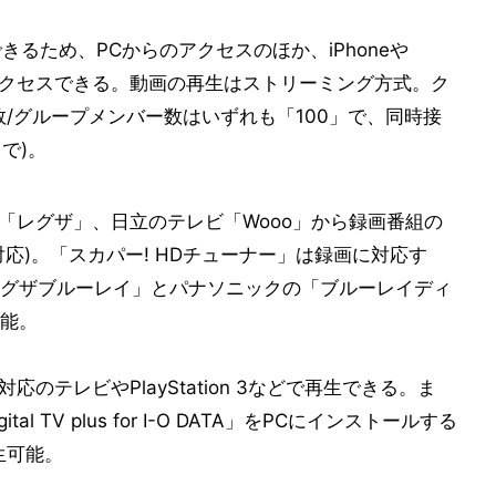
きるため、PCからのアクセスのほか、iPhoneや
軽にアクセスできる。動画の再生はストリーミング方式。ク
/グループメンバー数はいずれも「100」で、同時接
まで)。
レビ「レグザ」、日立のテレビ「Wooo」から録画番組の
対応)。「スカパー! HDチューナー」は録画に対応す
グザブルーレイ」とパナソニックの「ブルーレイディ
能。
応のテレビやPlayStation 3などで再生できる。ま
al TV plus for I-O DATA」をPCにインストールする
生可能。