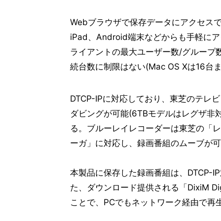
Webブラウザで保存データにアクセスで
iPad、Android端末などからも手
ライアントの最大ユーザー数/グループ数
続台数に制限はない(Mac OS Xは16台
DTCP-IPに対応しており、東芝のテ
ダビングが可能(6TBモデルはレグザ非
る。ブルーレイレコーダーは東芝の「レ
ーガ」に対応し、録画番組のムーブが可
本製品に保存した録画番組は、DTCP-IP対
た、ダウンロード提供される「DixiM Digit
ことで、PCでもネットワーク経由で再