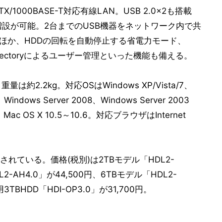
TX/1000BASE-T対応有線LAN。USB 2.0×2も搭載
増設が可能。2台までのUSB機器をネットワーク内で共
そのほか、HDDの回転を自動停止する省電力モード、
e Directoryによるユーザー管理といった機能も備える。
は約2.2kg。対応OSはWindows XP/Vista/7、
、Windows Server 2008、Windows Server 2003
R2、Mac OS X 10.5～10.6。対応ブラウザはInternet
れている。価格(税別)は2TBモデル「HDL2-
L2-AH4.0」が44,500円、6TBモデル「HDL2-
TBHDD「HDI-OP3.0」が31,700円。