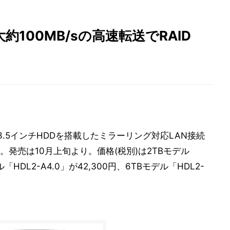
100MB/sの高速転送でRAID
3.5インチHDDを搭載したミラーリング対応LAN接続
た。発売は10月上旬より。価格(税別)は2TBモデル
ル「HDL2-A4.0」が42,300円、6TBモデル「HDL2-