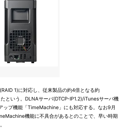
(RAID 1)に対応し、従来製品の約4倍となる約
たという。DLNAサーバ(DTCP-IP1.2)/iTunesサーバ機
アップ機能「TimeMachine」にも対応する。なお9月
)ではTimeMachine機能に不具合があるとのことで、早い時期
。