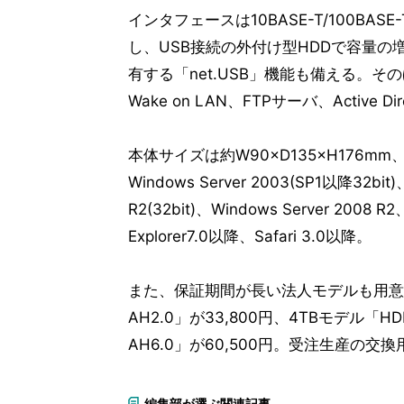
インタフェースは10BASE-T/100BASE-
し、USB接続の外付け型HDDで容量の
有する「net.USB」機能も備える。
Wake on LAN、FTPサーバ、Activ
本体サイズは約W90×D135×H176mm、重量
Windows Server 2003(SP1以降32bit)
R2(32bit)、Windows Server 2008 
Explorer7.0以降、Safari 3.0以降。
また、保証期間が長い法人モデルも用意さ
AH2.0」が33,800円、4TBモデル「HD
AH6.0」が60,500円。受注生産の交換用3
編集部が選ぶ関連記事