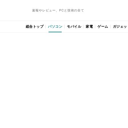
速報やレビュー、PCと技術の全て
総合トップ
パソコン
モバイル
家電
ゲーム
ガジェッ