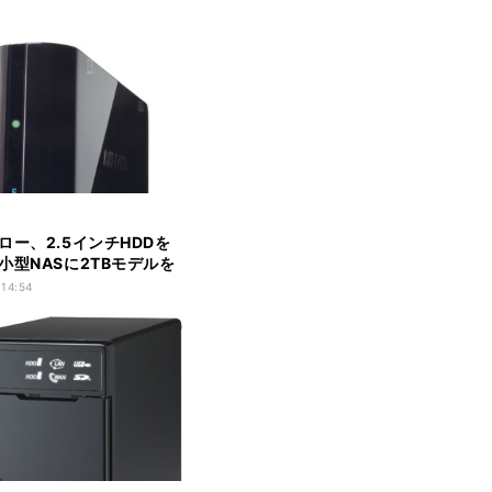
ロー、2.5インチHDDを
小型NASに2TBモデルを
 14:54