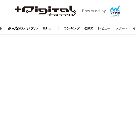
Powered by
ト
みんなのデジタル
IIJ
ランキング
公式X
レビュー
レポート
イ