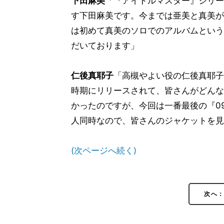
下田麻美
「『アイドルマスター』シリー
す下田麻美です。今までは亜美と真美が
は初めて真美のソロでのアルバムという
だいております」
仁後真耶子
「高槻やよい役の仁後真耶子で
時期にリリースされて、皆さんがどんな
かったのですが、今回は一番最後の『0
人同時なので、皆さんのジャケットを見
(次ページへ続く)
次へ