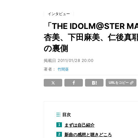
インタビュー
「THE IDOLM@STER M
杏美、下田麻美、仁後真耶子が
の裏側
掲載日
2011/01/28 20:00
著者：
竹間葵
URLをコピー
目次
まずは自己紹介
1
新曲の感想と聴きどころ
2