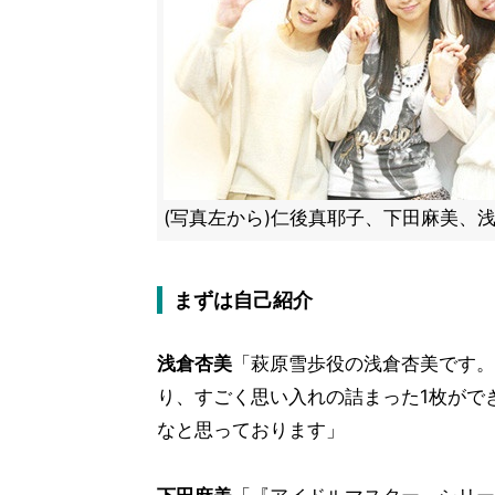
(写真左から)仁後真耶子、下田麻美、
まずは自己紹介
浅倉杏美
「萩原雪歩役の浅倉杏美です。
り、すごく思い入れの詰まった1枚がで
なと思っております」