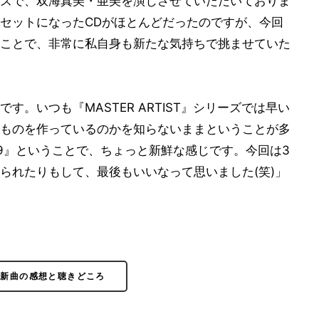
ズで、双海真美・亜美を演じさせていただいておりま
セットになったCDがほとんどだったのですが、今回
ことで、非常に私自身も新たな気持ちで挑ませていた
す。いつも『MASTER ARTIST』シリーズでは早い
ものを作っているのかを知らないままということが多
9』ということで、ちょっと新鮮な感じです。今回は3
られたりもして、最後もいいなって思いました(笑)」
：新曲の感想と聴きどころ