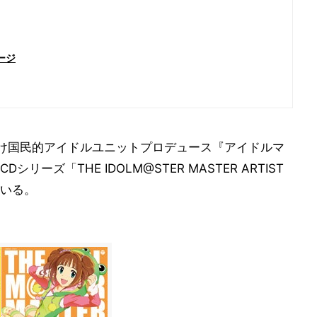
ージ
360向け国民的アイドルユニットプロデュース『アイドルマ
ーズ「THE IDOLM@STER MASTER ARTIST
ている。