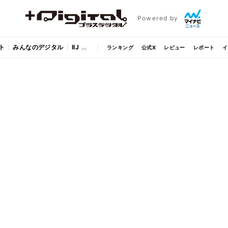
Powered by
ト
みんなのデジタル
IIJ
ランキング
公式X
レビュー
レポート
イ