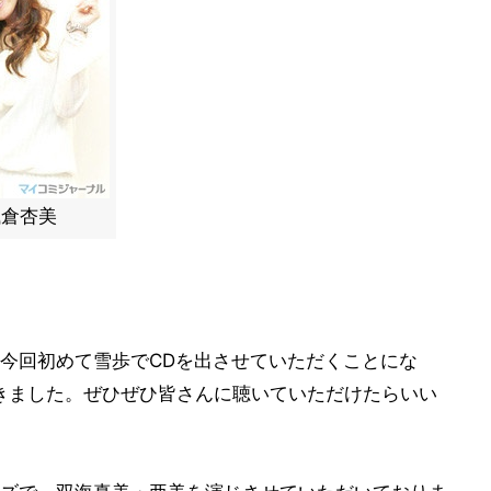
浅倉杏美
今回初めて雪歩でCDを出させていただくことにな
きました。ぜひぜひ皆さんに聴いていただけたらいい