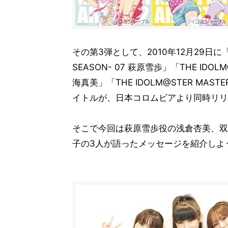
その第3弾として、2010年12月29日に「THE 
SEASON- 07 萩原雪歩」「THE IDOLM@S
海真美」「THE IDOLM@STER MASTER 
イトルが、日本コロムビアより同時リリ
そこで今回は萩原雪歩役の浅倉杏美、双
子の3人が語ったメッセージを紹介しよ