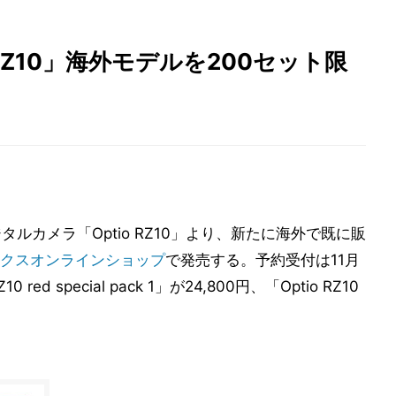
RZ10」海外モデルを200セット限
ジタルカメラ「Optio RZ10」より、新たに海外で既に販
クスオンラインショップ
で発売する。予約受付は11月
ed special pack 1」が24,800円、「Optio RZ10