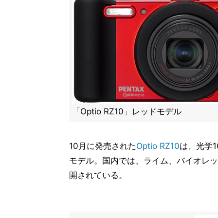
「Optio RZ10」レッドモデル
10月に発売された
Optio RZ10
は、光学
モデル。国内では、ライム、バイオレッ
開されている。