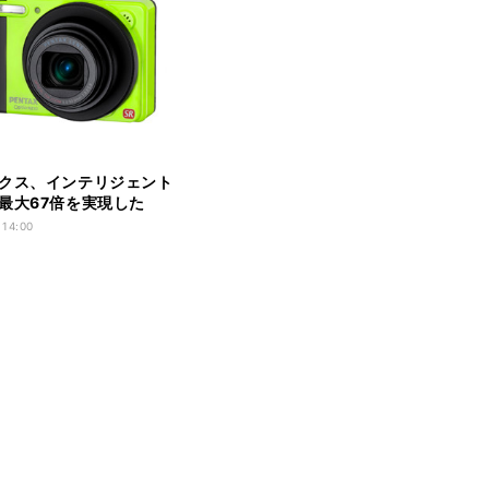
クス、インテリジェント
最大67倍を実現した
 RZ10」
 14:00