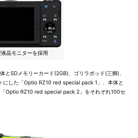
7型液晶モニターを採用
とSDメモリーカード(2GB)、ゴリラポッド(三脚)、
Optio RZ10 red special pack 1」、本体と
o RZ10 red special pack 2」をそれぞれ100セ