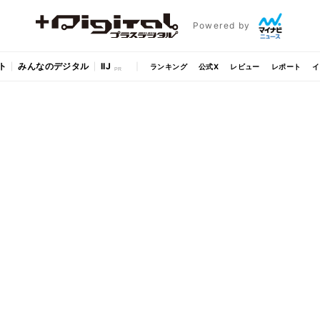
Powered by
ト
みんなのデジタル
IIJ
ランキング
公式X
レビュー
レポート
イ