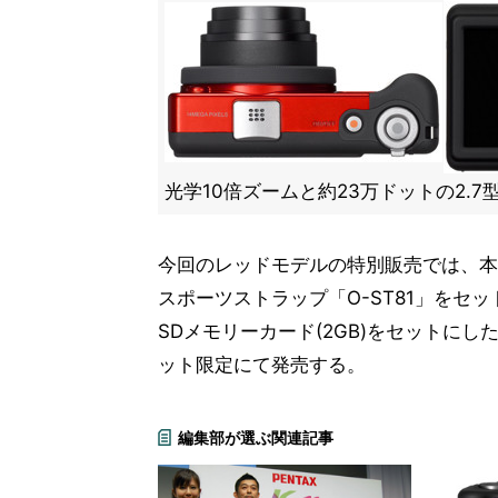
光学10倍ズームと約23万ドットの2.
今回のレッドモデルの特別販売では、本体
スポーツストラップ「O-ST81」をセットにした「
SDメモリーカード(2GB)をセットにした「Opti
ット限定にて発売する。
編集部が選ぶ関連記事