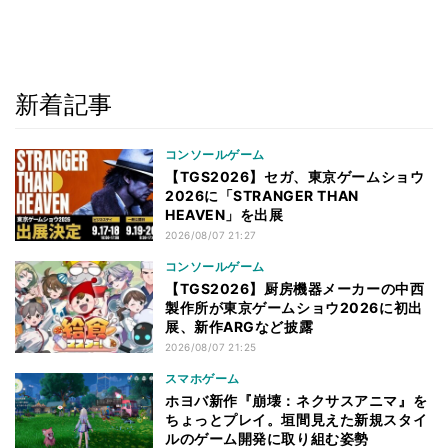
新着記事
コンソールゲーム
【TGS2026】セガ、東京ゲームショウ
2026に「STRANGER THAN
HEAVEN」を出展
2026/08/07 21:27
コンソールゲーム
【TGS2026】厨房機器メーカーの中西
製作所が東京ゲームショウ2026に初出
展、新作ARGなど披露
2026/08/07 21:25
スマホゲーム
ホヨバ新作『崩壊：ネクサスアニマ』を
ちょっとプレイ。垣間見えた新規スタイ
ルのゲーム開発に取り組む姿勢