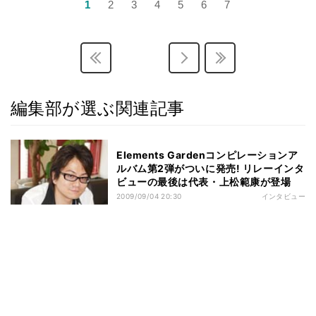
1
2
3
4
5
6
7
編集部が選ぶ関連記事
Elements Gardenコンピレーションア
ルバム第2弾がついに発売! リレーインタ
ビューの最後は代表・上松範康が登場
2009/09/04 20:30
インタビュー