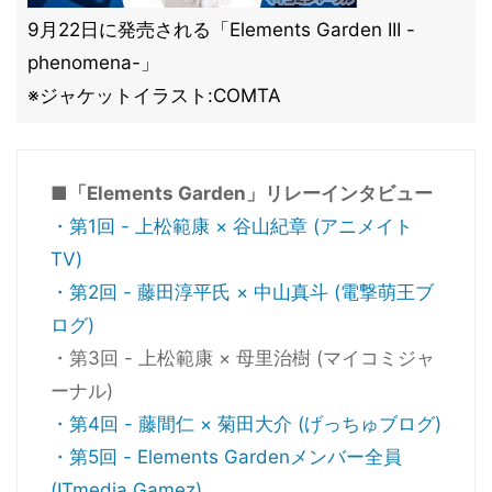
9月22日に発売される「Elements Garden III -
phenomena-」
※ジャケットイラスト:COMTA
■「Elements Garden」リレーインタビュー
・第1回 - 上松範康 × 谷山紀章 (アニメイト
TV)
・第2回 - 藤田淳平氏 × 中山真斗 (電撃萌王ブ
ログ)
・第3回 - 上松範康 × 母里治樹 (マイコミジャ
ーナル)
・第4回 - 藤間仁 × 菊田大介 (げっちゅブログ)
・第5回 - Elements Gardenメンバー全員
(ITmedia Gamez)