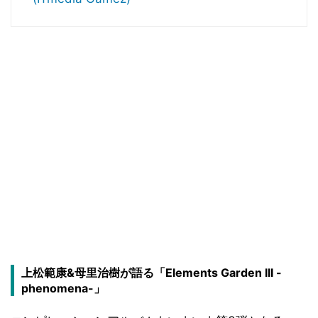
上松範康&母里治樹が語る「Elements Garden III -
phenomena-」