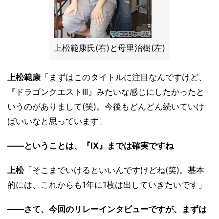
上松範康氏(右)と母里治樹(左)
上松範康
「まずはこのタイトルに注目なんですけど、
『ドラゴンクエストIII』みたいな感じにしたかったと
いうのがありまして(笑)。今後もどんどん続いていけ
ばいいなと思っています」
――ということは、『IX』までは確実ですね
上松
「そこまでいけるといいんですけどね(笑)。基本
的には、これからも1年に1枚は出していきたいです」
――さて、今回のリレーインタビューですが、まずは