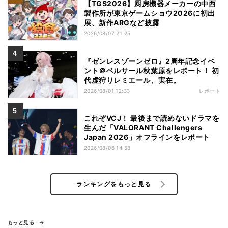
【TGS2026】厨房機器メーカーの中西
製作所が東京ゲームショウ2026に初出
展、新作ARGなど披露
2026/08/07 21:25
『ゼンレスゾーンゼロ』2周年記念イベ
ント＠ベルサール秋葉原をレポート！ 初
代虚狩りレミエール、実在。
2026/08/01 12:33
レポート
これぞVCJ！ 最後まで読めないドラマを
生んだ「VALORANT Challengers
Japan 2026」オフラインをレポート
2026/08/06 14:58
ランキングをもっと見る
もっと見る