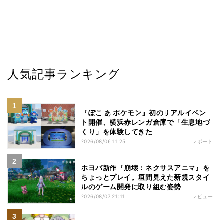
人気記事ランキング
『ぽこ あ ポケモン』初のリアルイベン
ト開催、横浜赤レンガ倉庫で「生息地づ
くり」を体験してきた
2026/08/06 11:25
レポート
ホヨバ新作『崩壊：ネクサスアニマ』を
ちょっとプレイ。垣間見えた新規スタイ
ルのゲーム開発に取り組む姿勢
2026/08/07 21:11
レビュー