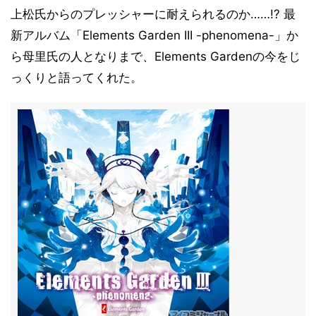
上松氏からのプレッシャーに耐えられるのか……!? 最
新アルバム「Elements Garden III -phenomena-」か
ら母里氏の人となりまで、Elements Gardenの今をじ
っくりと語ってくれた。