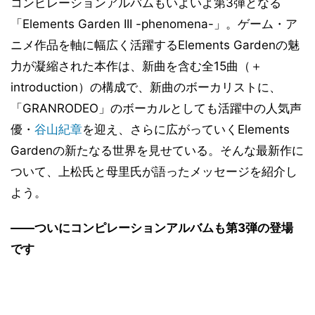
コンピレーションアルバムもいよいよ第3弾となる
「Elements Garden III -phenomena-」。ゲーム・ア
ニメ作品を軸に幅広く活躍するElements Gardenの魅
力が凝縮された本作は、新曲を含む全15曲（＋
introduction）の構成で、新曲のボーカリストに、
「GRANRODEO」のボーカルとしても活躍中の人気声
優・
谷山紀章
を迎え、さらに広がっていくElements
Gardenの新たなる世界を見せている。そんな最新作に
ついて、上松氏と母里氏が語ったメッセージを紹介し
よう。
――ついにコンピレーションアルバムも第3弾の登場
です