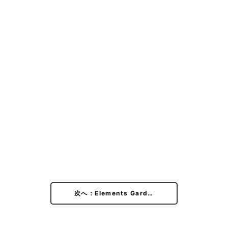
次へ：Elements Gard…