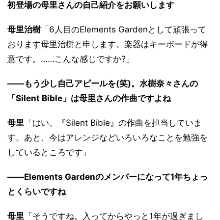
初登場の母里さんの自己紹介をお願いします
母里治樹
「6人目のElements Gardenとして頑張って
おります母里治樹と申します。楽器はキーボードが得
意です。……こんな感じですか?」
――もう少し自己アピールを(笑)。水樹奈々さんの
「Silent Bible」は母里さんの作曲ですよね
母里
「はい、『Silent Bible』の作曲を担当していま
す。あと、今はアレンジなどいろいろなことを勉強を
しているところです」
――Elements Gardenのメンバーになって1年ちょっ
とくらいですね
母里
「そうですね。入ってからやっと1年が過ぎまし