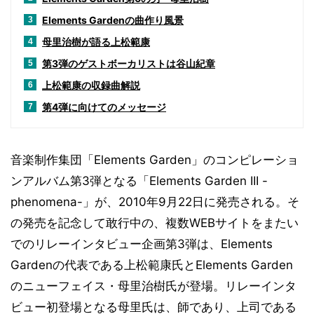
Elements Gardenの曲作り風景
3
母里治樹が語る上松範康
4
第3弾のゲストボーカリストは谷山紀章
5
上松範康の収録曲解説
6
第4弾に向けてのメッセージ
7
音楽制作集団「Elements Garden」のコンピレーショ
ンアルバム第3弾となる「Elements Garden III -
phenomena-」が、2010年9月22日に発売される。そ
の発売を記念して敢行中の、複数WEBサイトをまたい
でのリレーインタビュー企画第3弾は、Elements
Gardenの代表である上松範康氏とElements Garden
のニューフェイス・母里治樹氏が登場。リレーインタ
ビュー初登場となる母里氏は、師であり、上司である