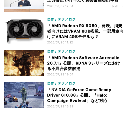
上方修正で41年ぶり過去最高益の中身
2026/08/02 17:54
レポート
自作 / テクノロジ
「AMD Radeon RX 9050」発表。消費
者向けにはVRAM 8GB搭載、一部用途向
けにVRAM 4GBモデルも？
2026/07/30 11:32
自作 / テクノロジ
「AMD Radeon Software Adrenalin
26.7.1」公開。RDNA 3シリーズにおけ
る不具合多数解消
2026/07/29 16:04
自作 / テクノロジ
「NVIDIA GeForce Game Ready
Driver 610.88」公開。『Halo:
Campaign Evolved』など対応
2026/07/29 15:39