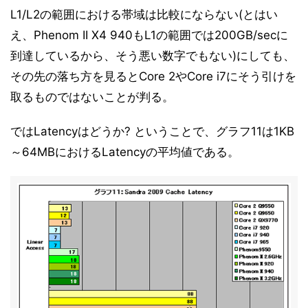
L1/L2の範囲における帯域は比較にならない(とはい
え、Phenom II X4 940もL1の範囲では200GB/secに
到達しているから、そう悪い数字でもない)にしても、
その先の落ち方を見るとCore 2やCore i7にそう引けを
取るものではないことが判る。
ではLatencyはどうか? ということで、グラフ11は1KB
～64MBにおけるLatencyの平均値である。