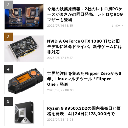
今週の秋葉原情報 - 2社のレトロ風PCケ
ースがまさかの同日発売、レトロなROG
マザーも登場
2026/07/16 18:35
レポート
NVIDIA GeForce GTX 1080 Tiなど旧
モデルに延命ドライバ。新作ゲームには
非対応
2026/06/17 17:37
世界的注目を集めたFlipper Zeroから6
年、Linuxマルチツール「Flipper
One」発表
2026/05/22 06:30
Ryzen 9 9950X3D2の国内発売日と価
格を発表 - 4月24日に178,000円で
2026/04/23 15:28