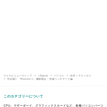
マイナビニューストップ
+Digital
パソコン
自作 / テクノロジ
完全版!! 「Phenom II」極限検証 - 性能ベンチマーク編
このカテゴリーについて
CPU、マザーボード、グラフィックスカードなど、各種パソコンパーツ