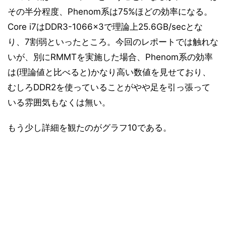
その半分程度、Phenom系は75%ほどの効率になる。
Core i7はDDR3-1066×3で理論上25.6GB/secとな
り、7割弱といったところ。今回のレポートでは触れな
いが、別にRMMTを実施した場合、Phenom系の効率
は(理論値と比べると)かなり高い数値を見せており、
むしろDDR2を使っていることがやや足を引っ張って
いる雰囲気もなくは無い。
もう少し詳細を観たのがグラフ10である。