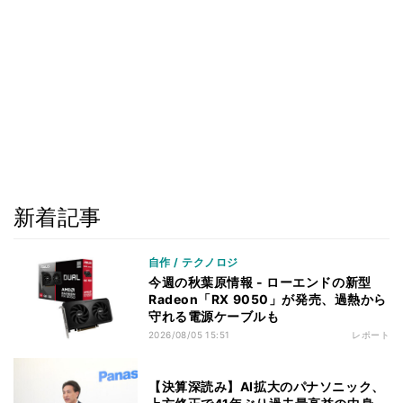
新着記事
自作 / テクノロジ
今週の秋葉原情報 - ローエンドの新型
Radeon「RX 9050」が発売、過熱から
守れる電源ケーブルも
2026/08/05 15:51
レポート
【決算深読み】AI拡大のパナソニック、