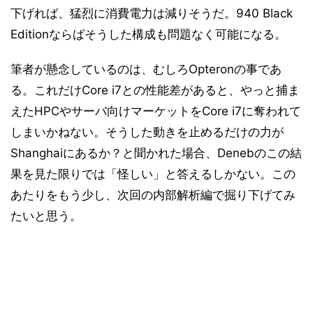
下げれば、猛烈に消費電力は減りそうだ。940 Black
Editionならばそうした構成も問題なく可能になる。
筆者が懸念しているのは、むしろOpteronの事であ
る。これだけCore i7との性能差があると、やっと捕ま
えたHPCやサーバ向けマーケットをCore i7に奪われて
しまいかねない。そうした動きを止めるだけの力が
Shanghaiにあるか？と聞かれた場合、Denebのこの結
果を見た限りでは「怪しい」と答えるしかない。この
あたりをもう少し、次回の内部解析編で掘り下げてみ
たいと思う。