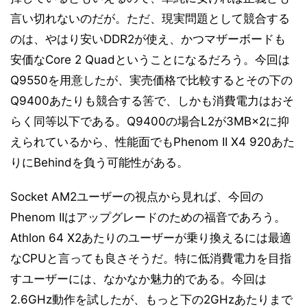
言い切れないのだが。ただ、現実問題として競合する
のは、やはり安いDDR2が使え、かつマザーボードも
安価なCore 2 Quadということになるだろう。今回は
Q9550を用意したが、実売価格で比較するとその下の
Q9400あたりも競合する筈で、しかも消費電力はおそ
らく同等以下である。Q9400の場合L2が3MB×2に抑
えられているから、性能面でもPhenom II X4 920あた
りにBehindを負う可能性がある。
Socket AM2ユーザーの視点から見れば、今回の
Phenom IIはアップグレードのための福音であろう。
Athlon 64 X2あたりのユーザーが乗り換えるには最適
なCPUと言っても良さそうだ。特に低消費電力を目指
すユーザーには、なかなか魅力的である。今回は
2.6GHz動作を試したが、もっと下の2GHzあたりまで