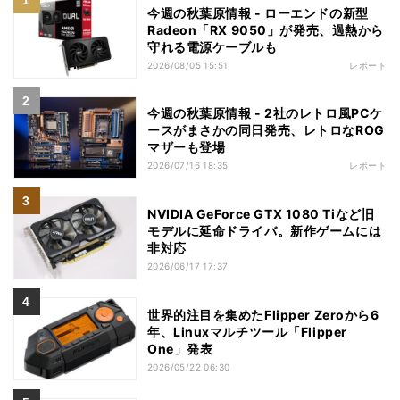
今週の秋葉原情報 - ローエンドの新型
Radeon「RX 9050」が発売、過熱から
守れる電源ケーブルも
2026/08/05 15:51
レポート
今週の秋葉原情報 - 2社のレトロ風PCケ
ースがまさかの同日発売、レトロなROG
マザーも登場
2026/07/16 18:35
レポート
NVIDIA GeForce GTX 1080 Tiなど旧
モデルに延命ドライバ。新作ゲームには
非対応
2026/06/17 17:37
世界的注目を集めたFlipper Zeroから6
年、Linuxマルチツール「Flipper
One」発表
2026/05/22 06:30