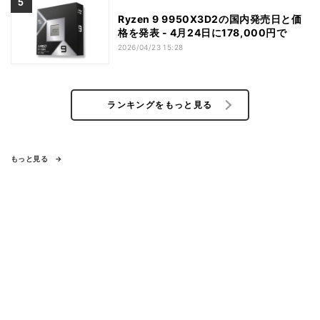
Ryzen 9 9950X3D2の国内発売日と価
格を発表 - 4月24日に178,000円で
2026/04/23 15:28
ランキングをもっと見る
もっと見る