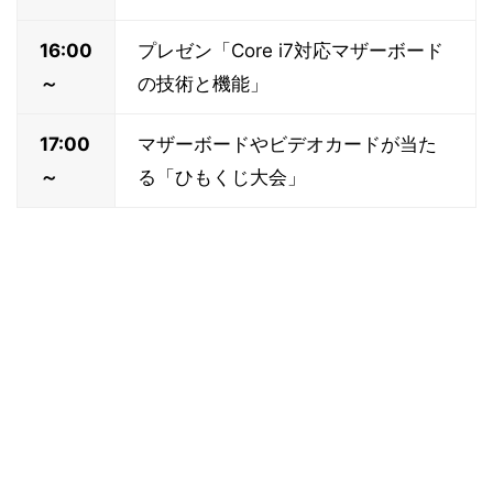
16:00
プレゼン「Core i7対応マザーボード
～
の技術と機能」
17:00
マザーボードやビデオカードが当た
～
る「ひもくじ大会」