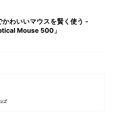
フルでかわいいマウスを賢く使う -
ptical Mouse 500」
ップ