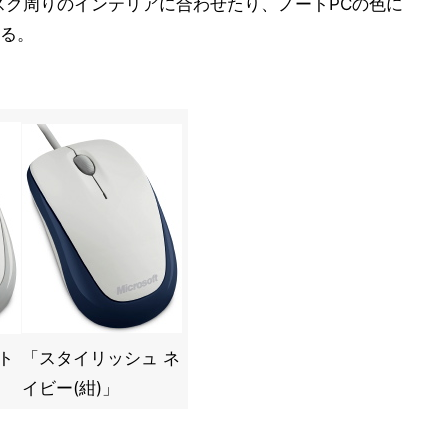
デスク周りのインテリアに合わせたり、ノートPCの色に
る。
ト
「スタイリッシュ ネ
イビー(紺)」