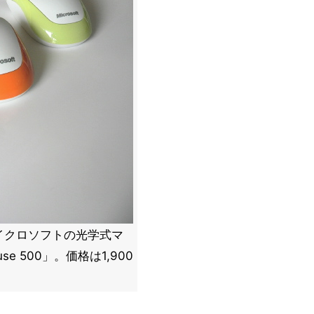
イクロソフトの光学式マ
Mouse 500」。価格は1,900