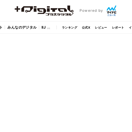
Powered by
ト
みんなのデジタル
IIJ
ランキング
公式X
レビュー
レポート
イ