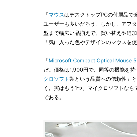
「
マウス
はデスクトップPCの付属品で
ユーザーも多いだろう。しかし、アフタ
型まで幅広い品揃えで、買い替えや追加
「気に入った色やデザインのマウスを使
「
Microsoft Compact Optical Mouse 
だ。価格は1,900円で、同等の機能を
クロソフト
製という品質への信頼性」と
く。実はもう1つ、マイクロソフトなら
である。