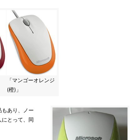
「マンゴーオレンジ
(橙)」
品もあり、ノー
人にとって、同