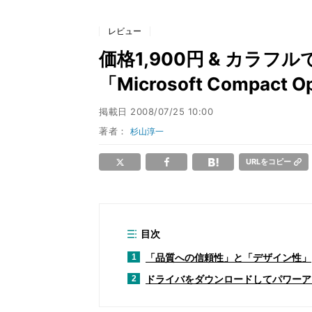
レビュー
価格1,900円 & カラ
「Microsoft Compact O
掲載日
2008/07/25 10:00
著者：
杉山淳一
URLをコピー
目次
「品質への信頼性」と「デザイン性」
1
ドライバをダウンロードしてパワーア
2