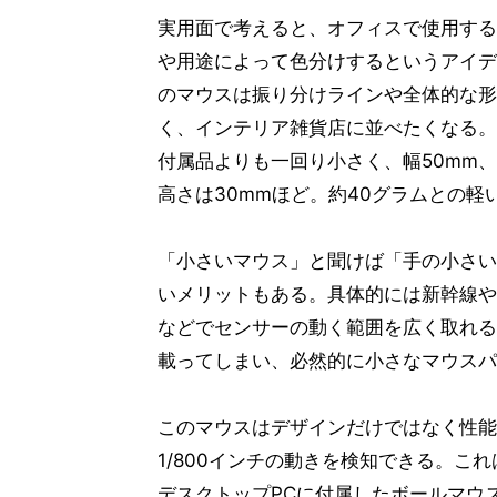
実用面で考えると、オフィスで使用する
や用途によって色分けするというアイデ
のマウスは振り分けラインや全体的な形
く、インテリア雑貨店に並べたくなる。
付属品よりも一回り小さく、幅50mm、
高さは30mmほど。約40グラムとの軽
「小さいマウス」と聞けば「手の小さい
いメリットもある。具体的には新幹線や
などでセンサーの動く範囲を広く取れる
載ってしまい、必然的に小さなマウスパ
このマウスはデザインだけではなく性能
1/800インチの動きを検知できる。
デスクトップPCに付属したボールマウ