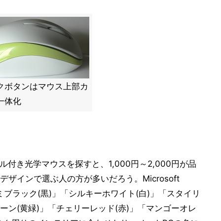
クボタンはマウス上部カ
一体化
付き光学マウスを探すと、1,000円～2,000円が品
インで選ぶ人の方が多いだろう。Microsoft
0は「セサミブラック(黒)」「シルキーホワイト(白)」「スタイリ
リーン(黄緑)」「チェリーレッド(赤)」「マンゴーオレ