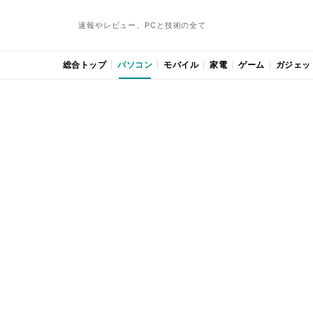
速報やレビュー、PCと技術の全て
総合トップ
パソコン
モバイル
家電
ゲーム
ガジェッ