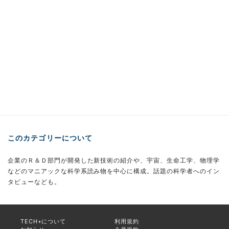
このカテゴリーについて
企業のＲ＆Ｄ部門が開発した新技術の紹介や、宇宙、生命工学、物理学
などのマニアックな科学系読み物を中心に構成。話題の科学者へのイン
タビューなども。
TECH+について
利用規約