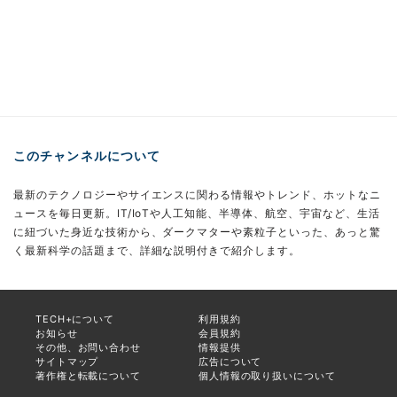
このチャンネルについて
最新のテクノロジーやサイエンスに関わる情報やトレンド、ホットなニ
ュースを毎日更新。IT/IoTや人工知能、半導体、航空、宇宙など、生活
に紐づいた身近な技術から、ダークマターや素粒子といった、あっと驚
く最新科学の話題まで、詳細な説明付きで紹介します。
TECH+について
利用規約
お知らせ
会員規約
その他、お問い合わせ
情報提供
サイトマップ
広告について
著作権と転載について
個人情報の取り扱いについて