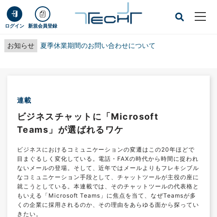
ログイン
新規会員登録
お知らせ
夏季休業期間のお問い合わせについて
連載
ビジネスチャットに「Microsoft
Teams」が選ばれるワケ
ビジネスにおけるコミュニケーションの変遷はこの20年ほどで
目まぐるしく変化している。電話・FAXの時代から時間に捉われ
ないメールの登場。そして、近年ではメールよりもフレキシブル
なコミュニケーション手段として、チャットツールが主役の座に
就こうとしている。本連載では、そのチャットツールの代表格と
もいえる「Microsoft Teams」に焦点を当て、なぜTeamsが多
くの企業に採用されるのか、その理由をあらゆる面から探ってい
きたい。