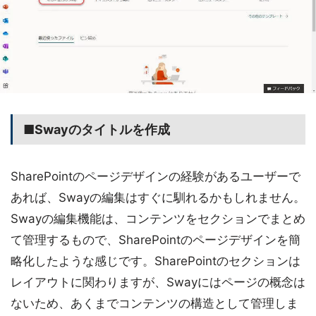
■Swayのタイトルを作成
SharePointのページデザインの経験があるユーザーで
あれば、Swayの編集はすぐに馴れるかもしれません。
Swayの編集機能は、コンテンツをセクションでまとめ
て管理するもので、SharePointのページデザインを簡
略化したような感じです。SharePointのセクションは
レイアウトに関わりますが、Swayにはページの概念は
ないため、あくまでコンテンツの構造として管理しま