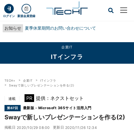
ログイン
新規会員登録
お知らせ
夏季休業期間のお問い合わせについて
企業IT
ITインフラ
TECH+
企業IT
ITインフラ
Swayで新しいプレゼンテーションを作る(2)
PR
提供：ネクストセット
連載
最新版 - Microsoft 365サイト活用入門
第67回
Swayで新しいプレゼンテーションを作る(2)
掲載日
更新日
2020/10/29 08:00
2020/11/26 12:34