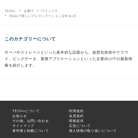
TECH+
企業IT
ITインフラ
Swayで新しいプレゼンテーションを作る(2)
このカテゴリーについて
サーバやストレージといった基本的な話題から、仮想化技術やクラウ
ド、ビッグデータ、業務アプリケーションといった企業向けITの最新情
報を紹介します。
TECH+について
利用規約
お知らせ
会員規約
その他、お問い合わせ
情報提供
サイトマップ
広告について
著作権と転載について
個人情報の取り扱いについて