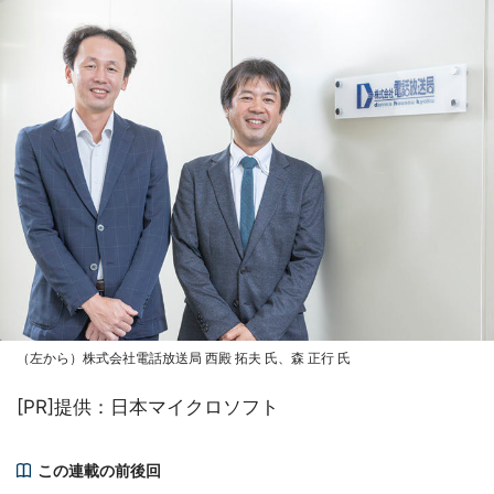
（左から）株式会社電話放送局 西殿 拓夫 氏、森 正行 氏
[PR]提供：日本マイクロソフト
この連載の前後回