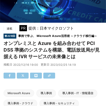
PR
提供：日本マイクロソフト
連載
事例で学ぶ、 Microsoft Azure活用術 ～クラウド移行編～
第229回
オンプレミスと Azure を組み合わせて PCI
DSS 準拠のシステムを構築、電話放送局が見
据える IVR サービスの未来像とは
掲載日
更新日
2022/12/16 19:00
2023/02/25 14:19
Microsoft Azure
導入事例
導入事例 - IT・情報通信
導入事例 - クラウド
導入事例 - セキュリティ