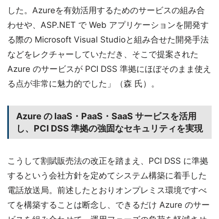
した。Azureを有効活用するためのサービスの組み合
わせや、ASP.NET で Web アプリケーションを開発す
る際の Microsoft Visual Studioと組み合せた開発手法
などをレクチャーしていただき、そこで提案された
Azure のサービスが PCI DSS 準拠にほぼそのまま使え
る点が非常に魅力的でした」（森 氏）。
Azure の IaaS・PaaS・SaaS サービスを活用
し、PCI DSS 準拠の強固なセキュリティを実現
こうして割賦販売法の改正を踏まえ、PCI DSS に準拠
するという会社方針を定めてシステム構築に着手した
電話放送局。前述したとおりオンプレミス環境ですべ
てを構築することは断念し、できるだけ Azure のサー