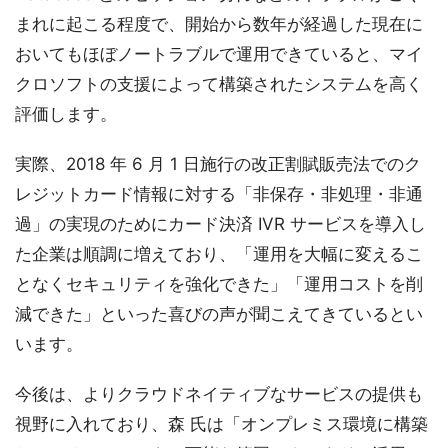
まれに起こる程度で、開始から数年が経過した現在に
おいてもほぼノートラブルで運用できていると、マイ
クロソフトの支援によって構築されたシステムを高く
評価します。
実際、2018 年 6 月 1 日施行の改正割賦販売法でのク
レジットカード情報に対する「非保存・非処理・非通
過」の実現のためにカード決済 IVR サービスを導入し
た企業は順調に増えており、「運用を大幅に変えるこ
となくセキュリティを強化できた」「運用コストを削
減できた」といった喜びの声が聞こえてきているとい
います。
今後は、よりクラウドネイティブなサービスの提供も
視野に入れており、森 氏は「オンプレミス環境に構築