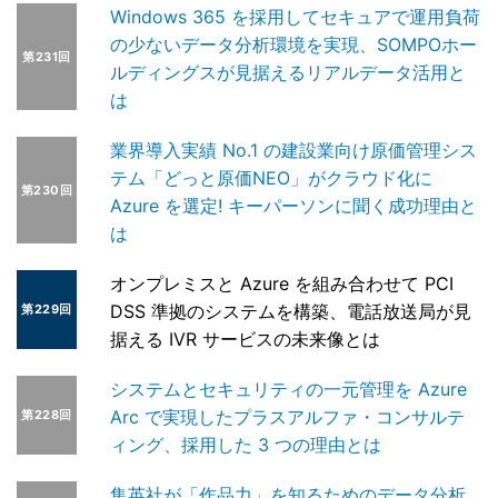
Windows 365 を採用してセキュアで運用負荷
の少ないデータ分析環境を実現、SOMPOホー
第231回
ルディングスが見据えるリアルデータ活用と
は
業界導入実績 No.1 の建設業向け原価管理シス
テム「どっと原価NEO」がクラウド化に
第230回
Azure を選定! キーパーソンに聞く成功理由と
は
オンプレミスと Azure を組み合わせて PCI
DSS 準拠のシステムを構築、電話放送局が見
第229回
据える IVR サービスの未来像とは
システムとセキュリティの一元管理を Azure
Arc で実現したプラスアルファ・コンサルテ
第228回
ィング、採用した 3 つの理由とは
集英社が「作品力」を知るためのデータ分析