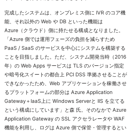
完成したシステムは、オンプレミス側に IVR のコア機
能、それ以外の Web や DB といった機能は
Azure（クラウド）側に持たせる構成となりました。
「Azure 側では運用フェーズの負担を減らすため
PaaS / SaaS のサービスを中心にシステムを構築する
ことを目指しました。ただ、システム開発当時（2016
年）の Web Apps サービスは TLS のバージョン指定
や暗号化スイートの都合上 PCI DSS 準拠させることが
できなかったため、Web アプリケーションを稼働させ
るプラットフォームの部分は Azure Application
Gateway＋IaaS上に Windows Serverと IIS を立てる
という構成にしています」と森 氏。そのなかで Azure
Application Gateway の SSL アクセラレータや WAF
機能を利用し、ログは Azure 側で保管・管理するとい