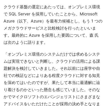
クラウド基盤の選定にあたっては、オンプレミス環境
で SQL Server を採用していたことから、Microsoft
Azure（以下、Azure）を最有力候補とし、もう 1 つの
メガクラウドサービスと比較検討を行ったといいま
す。最終的に Azure を採用した要因について、森 氏
は次のように語ります。
「オンプレミス環境のシステムだけでは求めるシステ
ムは実現できないと判断し、クラウドの活用による課
題解決を検討していきました。それ以前には座学や自
社での検証などによりある程度クラウドに対する知見
を深めてはいたのですが、果たして本当に最適解に辿
り着けるのかといった懸念も感じていました。そのな
かでマイクロソフトのエバンジェリストにさまざまな
アドバイスをいただけたことが採用の決め手となりま