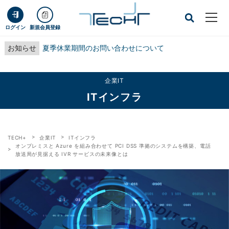
ログイン
新規会員登録
お知らせ
夏季休業期間のお問い合わせについて
企業IT
ITインフラ
TECH+
企業IT
ITインフラ
オンプレミスと Azure を組み合わせて PCI DSS 準拠のシステムを構築、電話
放送局が見据える IVR サービスの未来像とは