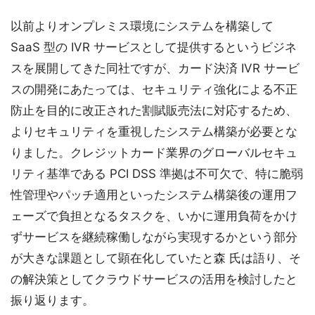
以前よりオンプレミス環境にシステムを構築して
SaaS 型の IVR サービスとして提供するというビジネ
スを展開してきた同社ですが、カード決済 IVR サービ
スの開発にあたっては、セキュリティ強化による不正
防止を目的に改正された割賦販売法に対応するため、
よりセキュリティを重視したシステム構築が必要とな
りました。クレジットカード業界のグローバルセキュ
リティ基準である PCI DSS 準拠は不可欠で、特に脆弱
性管理やパッチ適用といったシステム構築後の運用フ
ェーズで負担となるタスクを、いかに運用負荷をかけ
ずサービスを継続稼働しながら実現するかという部分
が大きな課題として顕在化していたと森 氏は語り、そ
の解決策としてクラウドサービスの活用を検討したと
振り返ります。