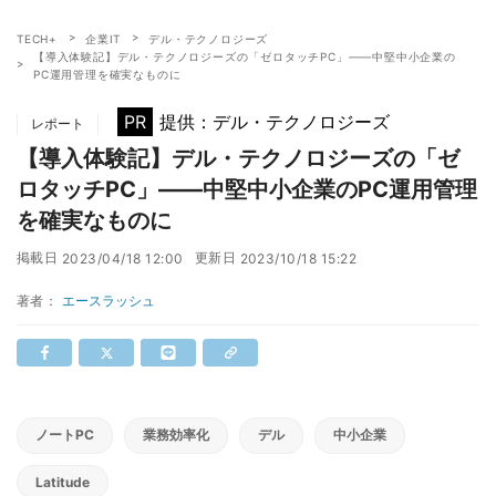
TECH+
企業IT
デル・テクノロジーズ
【導入体験記】デル・テクノロジーズの「ゼロタッチPC」――中堅中小企業の
PC運用管理を確実なものに
PR
提供：デル・テクノロジーズ
レポート
【導入体験記】デル・テクノロジーズの「ゼ
ロタッチPC」――中堅中小企業のPC運用管理
を確実なものに
掲載日
更新日
2023/04/18 12:00
2023/10/18 15:22
著者：
エースラッシュ
ノートPC
業務効率化
デル
中小企業
Latitude