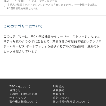
TECH+
企業IT
デル・テクノロジーズ
【導入体験記】デル・テクノロジーズの「ゼロタッチPC」――中堅中小企業の
PC運用管理を確実なものに
このカテゴリーについて
このカテゴリーは、PCや周辺機器からサーバー、ストレージ、セキュ
リティ対策やクラウドに至るまで、業界屈指の革新的で幅広いテクノロ
ジーやサービス ポートフォリオを提供するデルの製品情報、最新のト
ピックを紹介しています。
TECH+について
利用規約
お知らせ
会員規約
その他、お問い合わせ
情報提供
サイトマップ
広告について
著作権と転載について
個人情報の取り扱いについて