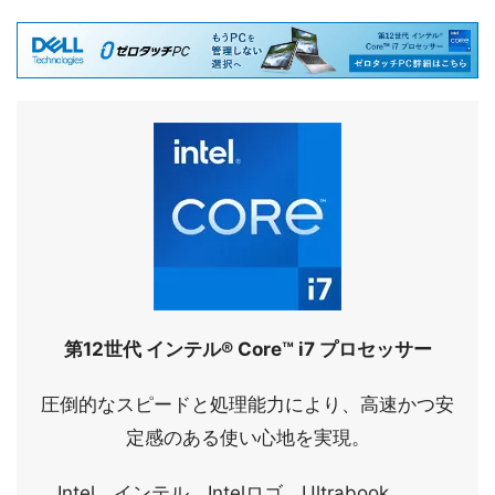
第12世代 インテル® Core™ i7 プロセッサー
圧倒的なスピードと処理能力により、高速かつ安
定感のある使い心地を実現。
Intel、インテル、Intelロゴ、Ultrabook、