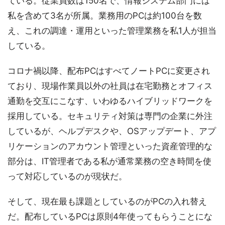
ている。従業員数は150名で、情報システム部門には
私を含めて3名が所属。業務用のPCは約100台を数
え、これの調達・運用といった管理業務を私1人が担当
している。
コロナ禍以降、配布PCはすべてノートPCに変更され
ており、現場作業員以外の社員は在宅勤務とオフィス
通勤を交互にこなす、いわゆるハイブリッドワークを
採用している。セキュリティ対策は専門の企業に外注
しているが、ヘルプデスクや、OSアップデート、アプ
リケーションのアカウント管理といった資産管理的な
部分は、IT管理者である私が通常業務の空き時間を使
って対応しているのが現状だ。
そして、現在最も課題としているのがPCの入れ替え
だ。配布しているPCは原則4年使ってもらうことにな