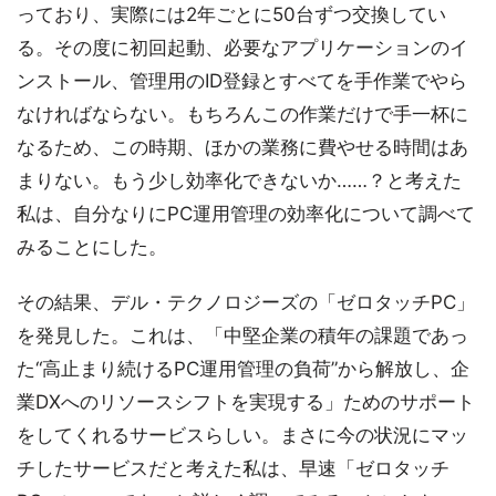
っており、実際には2年ごとに50台ずつ交換してい
る。その度に初回起動、必要なアプリケーションのイ
ンストール、管理用のID登録とすべてを手作業でやら
なければならない。もちろんこの作業だけで手一杯に
なるため、この時期、ほかの業務に費やせる時間はあ
まりない。もう少し効率化できないか……？と考えた
私は、自分なりにPC運用管理の効率化について調べて
みることにした。
その結果、デル・テクノロジーズの「ゼロタッチPC」
を発見した。これは、「中堅企業の積年の課題であっ
た“高止まり続けるPC運用管理の負荷”から解放し、企
業DXへのリソースシフトを実現する」ためのサポート
をしてくれるサービスらしい。まさに今の状況にマッ
チしたサービスだと考えた私は、早速「ゼロタッチ