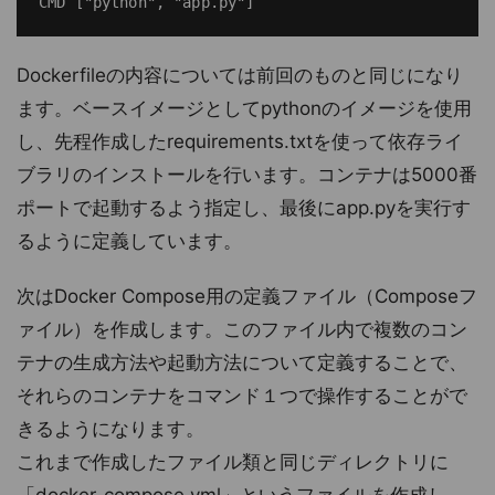
Dockerfileの内容については前回のものと同じになり
ます。ベースイメージとしてpythonのイメージを使用
し、先程作成したrequirements.txtを使って依存ライ
ブラリのインストールを行います。コンテナは5000番
ポートで起動するよう指定し、最後にapp.pyを実行す
るように定義しています。
次はDocker Compose用の定義ファイル（Composeフ
ァイル）を作成します。このファイル内で複数のコン
テナの生成方法や起動方法について定義することで、
それらのコンテナをコマンド１つで操作することがで
きるようになります。
これまで作成したファイル類と同じディレクトリに