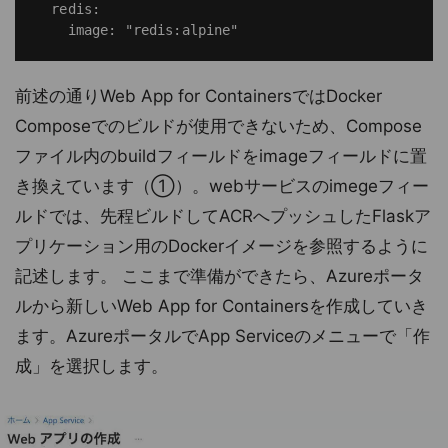
  redis:

前述の通りWeb App for ContainersではDocker
Composeでのビルドが使用できないため、Compose
ファイル内のbuildフィールドをimageフィールドに置
き換えています（①）。webサービスのimegeフィー
ルドでは、先程ビルドしてACRへプッシュしたFlaskア
プリケーション用のDockerイメージを参照するように
記述します。 ここまで準備ができたら、Azureポータ
ルから新しいWeb App for Containersを作成していき
ます。AzureポータルでApp Serviceのメニューで「作
成」を選択します。