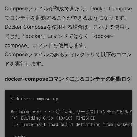
Composeファイルが作成できたら、Docker Compose
でコンテナを起動することができるようになります。
Docker Composeを使用する場合は、これまで使用し
てきた「docker」コマンドではなく「docker-
compose」コマンドを使用します。
Composeファイルのあるディレクトリで以下のコマン
ドを実行します。
docker-composeコマンドによるコンテナの起動ログ
$ docker-compose up

Building web ・・・①「web」サービス用コンテナのビルド

[+] Building 6.3s (10/10) FINISHED

 => [internal] load build definition from Dockerfil