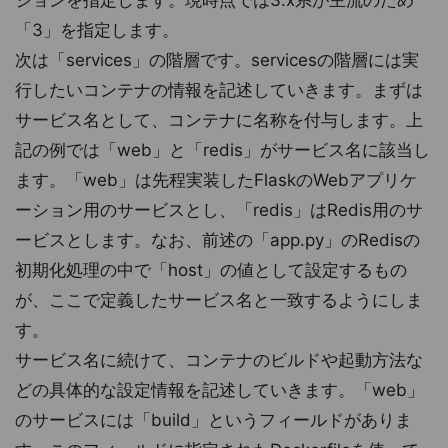
ジョンを指定します。現時点では3.x系が主流のため
「3」を指定します。
次は「services」の階層です。servicesの階層には実
行したいコンテナの情報を記述していきます。まずは
サービス名として、コンテナに名称を付与します。上
記の例では「web」と「redis」がサービス名に該当し
ます。「web」は先程実装したFlaskのWebアプリケ
ーション用のサービスとし、「redis」はRedis用のサ
ービスとします。なお、前述の「app.py」のRedisの
初期化処理の中で「host」の値として設定するもの
が、ここで定義したサービス名と一致するようにしま
す。
サービス名に続けて、コンテナのビルドや起動方法な
どの具体的な設定情報を記述していきます。「web」
のサービスには「build」というフィールドがありま