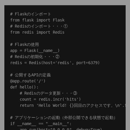
# Flaskのインポート

from flask import Flask

# Redisのインポート・・・①

from redis import Redis

# Flaskの使用

app = Flask(__name__)

# Redisの初期化・・・②

redis = Redis(host='redis', port=6379)

# 公開するAPIの定義

@app.route('/')

def hello():

    # Redisのデータ更新・・・③

    count = redis.incr('hits')

    return 'Hello World! {}回目のアクセスです。\n'.form
# アプリケーションの起動（外部公開できる状態で起動）

if __name__ == "__main__":
