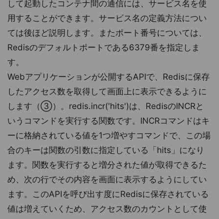
して起動したコンテナ間の通信には、サービス名を使
用することができます。サービス名の定義方法につい
ては後ほど説明します。またポート番号については、
Redisのデフォルトポートである6379番を指定しま
す。
Webアプリケーションが公開するAPIで、Redisに保存
したアクセス数を取得して画面上に表示できるように
します（③）。redis.incr('hits')は、RedisのINCRと
いうコマンドを実行する関数です。INCRコマンドはキ
ーに格納されている値を1つ増やすコマンドで、この場
合のキーは関数の引数に指定している「hits」になり
ます。関数を実行すると増分された値が取得できるた
め、次の行でその内容を画面に表示するようにしてい
ます。このAPIを呼び出す度にRedisに保存されている
値は増えていくため、アクセス数のカウントとして使