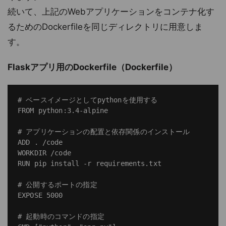
続いて、上記のWebアプリケーションをコンテナ化す
るためのDockerfileを同じディレクトリに用意しま
す。
Flaskアプリ用のDockerfile（Dockerfile）
# ベースイメージとしてpythonを使用する

FROM python:3.4-alpine

# アプリケーションの配置と依存関係のインストール

ADD . /code

WORKDIR /code

RUN pip install -r requirements.txt

# 公開するポートの指定

EXPOSE 5000

# 起動時のコマンドの指定
