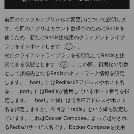
前回のサンプルアプリからの変更点について説明しま
す。今回のアプリはカウント数保存のためにRedisを
使うため、新たにRedis接続用のクライアントライブ
ラリをインポートします（①）。
次にクライアントライブラリを初期化してRedisと接
続できる状態とします（②）。この際、初期化の引数
として接続先となるRedisのネットワーク情報を設定
します。「host」にはRedisのIPアドレスやホスト名
を、「port」にはRedisが使用しているポート番号を指
定します。「host」の値には通常IPアドレスやホスト
名を指定しますが、今回は「redis」という値を設定し
ています。これはDocker Composeによって起動され
るRedisのサービス名です。Docker Composeを使用