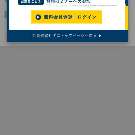
掲載日
2022/06/22 13:38
Microsoft Azure