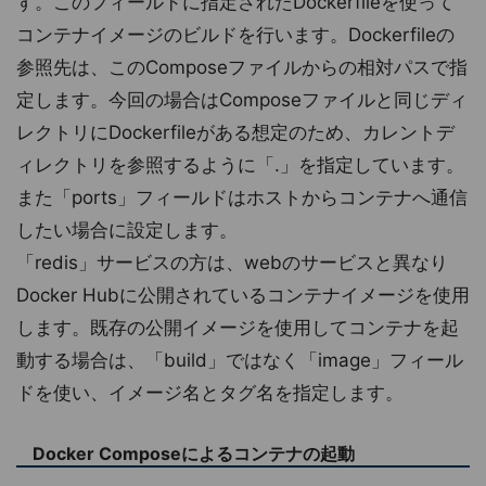
す。このフィールドに指定されたDockerfileを使って
コンテナイメージのビルドを行います。Dockerfileの
参照先は、このComposeファイルからの相対パスで指
定します。今回の場合はComposeファイルと同じディ
レクトリにDockerfileがある想定のため、カレントデ
ィレクトリを参照するように「.」を指定しています。
また「ports」フィールドはホストからコンテナへ通信
したい場合に設定します。
「redis」サービスの方は、webのサービスと異なり
Docker Hubに公開されているコンテナイメージを使用
します。既存の公開イメージを使用してコンテナを起
動する場合は、「build」ではなく「image」フィール
ドを使い、イメージ名とタグ名を指定します。
Docker Composeによるコンテナの起動