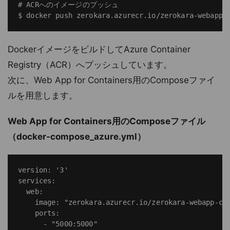
# ACRへのイメージのプッシュ

DockerイメージをビルドしてAzure Container
Registry（ACR）へプッシュしています。
次に、Web App for Containers用のComposeファイ
ルを用意します。
Web App for Containers用のComposeファイル
（docker-compose_azure.yml）
version: '3'

services:

  web:

    image: "zerokara.azurecr.io/zerokara-webap
    ports:

      - "5000:5000"
