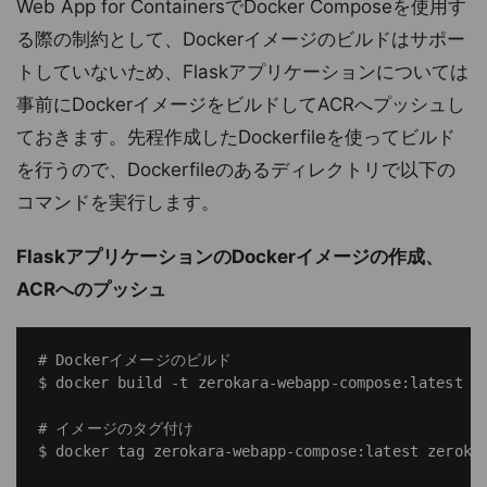
Web App for ContainersでDocker Composeを使用す
る際の制約として、Dockerイメージのビルドはサポー
トしていないため、Flaskアプリケーションについては
事前にDockerイメージをビルドしてACRへプッシュし
ておきます。先程作成したDockerfileを使ってビルド
を行うので、Dockerfileのあるディレクトリで以下の
コマンドを実行します。
FlaskアプリケーションのDockerイメージの作成、
ACRへのプッシュ
# Dockerイメージのビルド

$ docker build -t zerokara-webapp-compose:latest .

# イメージのタグ付け

$ docker tag zerokara-webapp-compose:latest zerokar