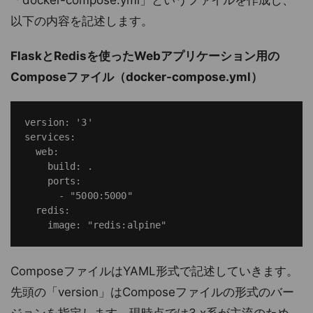
「docker-compose.yml」というファイルを作成し、
以下の内容を記述します。
FlaskとRedisを使ったWebアプリケーション用の
Composeファイル（docker-compose.yml）
version: '3'

services:

  web:

    build: .

    ports:

      - "5000:5000"

  redis:

ComposeファイルはYAML形式で記述していきます。
先頭の「version」はComposeファイルの形式のバー