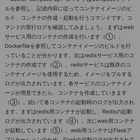
ルを参照し、記述内容に従ってコンテナイメージのビ
ルド、コンテナの作成・起動を行うコマンドです。コ
マンドの実行ログを確認してみましょう。 まずはweb
サービス用のコンテナの作成を行います（①）。
Dockerfileを参照してコンテナイメージのビルドを行
っていることが分かります。次はredisサービス用のコ
ンテナの作成です（②）。redisサービスは既存のコ
ンテナイメージを使用するため、イメージをプルする
ログが出力されています。各サービスのコンテナイメ
ージが用意できたら、コンテナを作成していきます
（③）。続いて各コンテナの起動時のログが出力され
ます。まずはredis用コンテナが起動し、Redisの起動
ログが出力されています（④）。次にweb用コンテナ
が起動しています（⑤）。web用コンテナはFlaskア
プリケーションのため、Flaskの起動ログが出力されて