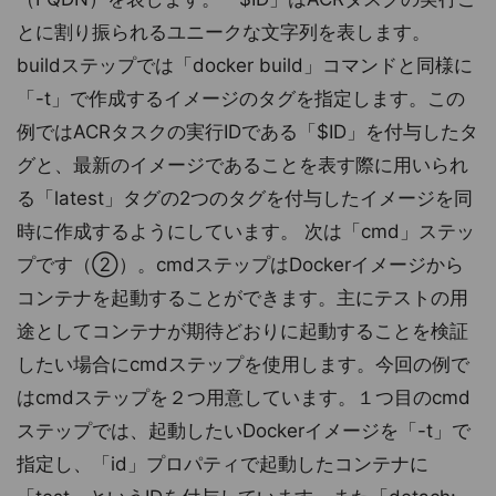
とに割り振られるユニークな文字列を表します。
buildステップでは「docker build」コマンドと同様に
「-t」で作成するイメージのタグを指定します。この
例ではACRタスクの実行IDである「$ID」を付与したタ
グと、最新のイメージであることを表す際に用いられ
る「latest」タグの2つのタグを付与したイメージを同
時に作成するようにしています。 次は「cmd」ステッ
プです（②）。cmdステップはDockerイメージから
コンテナを起動することができます。主にテストの用
途としてコンテナが期待どおりに起動することを検証
したい場合にcmdステップを使用します。今回の例で
はcmdステップを２つ用意しています。１つ目のcmd
ステップでは、起動したいDockerイメージを「-t」で
指定し、「id」プロパティで起動したコンテナに