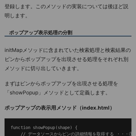
登録します。このメソッドの実装については後ほど説
明します。
ポップアップ表示処理の分割
initMapメソッドに含まれていた検索処理と検索結果の
ピンからポップアップを出現させる処理をそれぞれ別
メソッドに切り出していきます。
まずはピンからポップアップを出現させる処理を
「showPopup」メソッドとして定義します。
ポップアップの表示用メソッド（index.html）
function showPopup(shape) {

    // データソースからピンの詳細情報を取得する ・・・①
