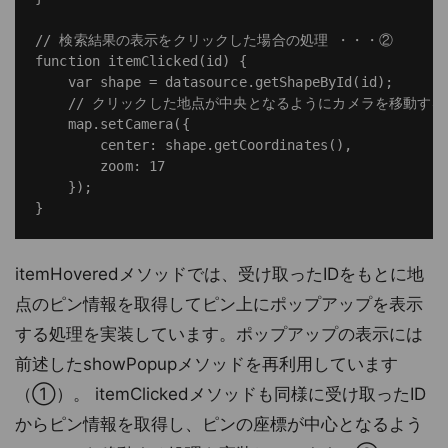
// 検索結果の表示をクリックした場合の処理 ・・・②

function itemClicked(id) {

    var shape = datasource.getShapeById(id);

    // クリックした地点が中央となるようにカメラを移動する

    map.setCamera({

        center: shape.getCoordinates(),

        zoom: 17

    });

itemHoveredメソッドでは、受け取ったIDをもとに地
点のピン情報を取得してピン上にポップアップを表示
する処理を実装しています。ポップアップの表示には
前述したshowPopupメソッドを再利用しています
（①）。 itemClickedメソッドも同様に受け取ったID
からピン情報を取得し、ピンの座標が中心となるよう