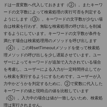
ドは一度変数へ代入しておきます（②）。またキーワ
ードの文字数によって検索処理の実行可否を判定する
ようにします（③）。キーワードの文字数が少ない場
合は検索を行わず、無駄な検索処理の呼び出しを削減
するようにしています。キーワードの文字数が条件を
満たす場合は検索処理用のメソッドを呼び出します
（④）。この時setTimeoutメソッドを使って検索処
理メソッドの呼び出しを少し遅延させています。ユー
ザーによってキーワードが追加で入力されている場合
を考慮し、ユーザーによる入力が一定時間停止してか
ら検索を実行するようにするためです。ユーザーが入
力中かどうかを判定するために、②で変数に代入した
キーワードの値と現時点の値を比較しています
（⑤）。入力中の場合は値が一致しないため、検索処
理は実行されません。