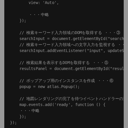
        view: 'Auto',

        ・・・中略

    });

    // 検索キーワード入力領域のDOMを取得する ・・・③

    searchInput = document.getElementById("search-i
    // 検索キーワード入力領域への文字入力を監視する ・・・
    searchInput.addEventListener("input", updateSea
    // 検索結果を表示するDOMを取得する ・・・⑤

    resultsPanel = document.getElementById("results
    // ポップアップ用のインスタンスを作成 ・・・⑥

    popup = new atlas.Popup();

    // 地図レンダリングの完了を待つイベントハンドラーの追加
    map.events.add('ready', function () {

    ・・・中略

    });
