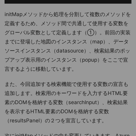
initMapメソッドから処理を分割して複数のメソッドを
定義するため、メソッド間で共通して使用する変数を
グローバル変数として定義します（①）。前回の実装
までに登場した地図のインスタンス（map）、データ
ソースインスタンス（datasource）、検索結果のポッ
プアップ表示用のインスタンス（popup）をここで宣
言するように移動しています。
また、今回追加する検索機能で使用する変数の宣言も
追加します。検索用のキーワードを入力するHTML要
素のDOMを格納する変数（searchInput）、検索結果
を表示するHTML要素のDOMを格納する変数
（resultsPanel）の２つを宣言しています。
次にinitMapメソッドの中を変更していきます。Azure