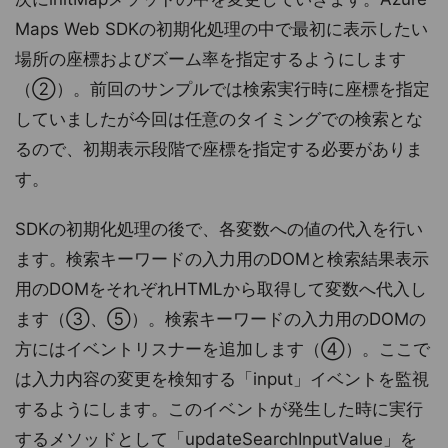
Maps Web SDKの初期化処理の中で最初に表示したい
場所の座標およびズーム率を指定するようにします
（②）。前回のサンプルでは検索実行時に座標を指定
していましたが今回は任意のタイミングでの検索とな
るので、初期表示段階で座標を指定する必要がありま
す。
SDKの初期化処理の後で、各変数への値の代入を行い
ます。検索キーワードの入力用のDOMと検索結果表示
用のDOMをそれぞれHTMLから取得して変数へ代入し
ます（③、⑤）。検索キーワードの入力用のDOMの
方にはイベントリスナーを追加します（④）。ここで
は入力内容の変更を検知する「input」イベントを監視
するようにします。このイベントが発生した時に実行
するメソッドとして「updateSearchInputValue」を