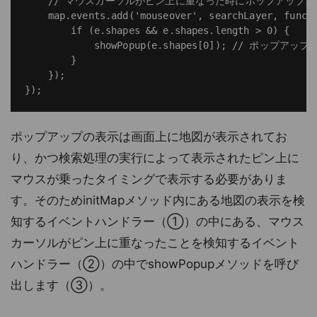
    // マウスカーソルがピン上に重なった時にポップアップを
    map.events.add('mouseover', searchLayer, functi
        if (e.shapes && e.shapes.length > 0) {

            showPopup(e.shapes[0]); // ポッ
        }

    });

ポップアップの表示は画面上に地図が表示されてお
り、かつ検索処理の実行によって表示されたピン上に
マウスが乗ったタイミングで表示する必要がありま
す。そのためinitMapメソッド内にある地図の表示を検
知するイベントハンドラー（①）の中にある、マウス
カーソルがピン上に重なったことを検知するイベント
ハンドラー（②）の中でshowPopupメソッドを呼び
出します（③）。