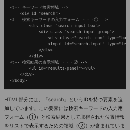
<!-- キーワード検索領域 -->

    <div id="search">

<!-- 検索キーワードの入力フォーム ・・・① -->

        <div class="search-input-box">

            <div class="search-input-group">

                <div class="search-icon" type="butt
                <input id="search-input" type="text
            </div>

        </div>

<!-- 検索結果の表示領域 ・・・② -->

        <ul id="results-panel"></ul>

    </div>

HTML部分には、「search」というIDを持つ要素を追
加しています。この要素には検索キーワードの入力用
フォーム（①）と検索結果として取得された位置情報
をリストで表示するための領域（②）が含まれていま