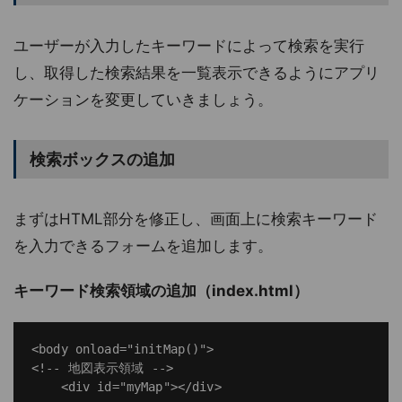
ユーザーが入力したキーワードによって検索を実行
し、取得した検索結果を一覧表示できるようにアプリ
ケーションを変更していきましょう。
検索ボックスの追加
まずはHTML部分を修正し、画面上に検索キーワード
を入力できるフォームを追加します。
キーワード検索領域の追加（index.html）
<body onload="initMap()">

<!-- 地図表示領域 -->

    <div id="myMap"></div>
