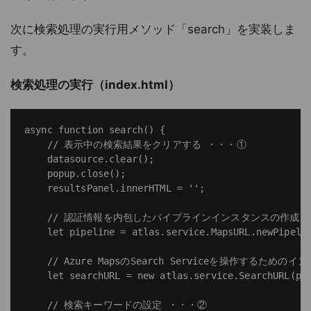
次に検索処理の実行用メソッド「search」を実装しま
す。
検索処理の実行（index.html）
async function search() {

    // 表示中の検索結果をクリアする ・・・①

    datasource.clear();

    popup.close();

    resultsPanel.innerHTML = '';

    // 認証情報を内包したパイプラインインスタンスの作成

    let pipeline = atlas.service.MapsURL.newPipelin
    // Azure MapsのSearch Serviceを操作するための
    let searchURL = new atlas.service.SearchURL(pip
    // 検索キーワードの設定 ・・・②
