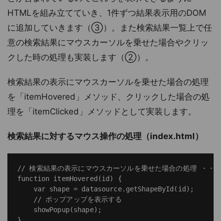
HTMLを組み立てていき、1件ずつ結果表示用のDOM
に追加していきます（③）。また検索結果一覧上で任
意の検索結果にマウスカーソルを乗せた場合やクリッ
クした時の処理も実装します（②）。
検索結果の表示にマウスカーソルを乗せた場合の処理
を「itemHovered」メソッド、クリックした場合の処
理を「itemClicked」メソッドとして実装します。
検索結果に対するマウス操作の処理（index.html）
// 検索結果の表示にマウスカーソルを乗せた場合の処理 ・・・
function itemHovered(id) {

    var shape = datasource.getShapeById(id);

    // ポップアップを表示する

    showPopup(shape);

}
