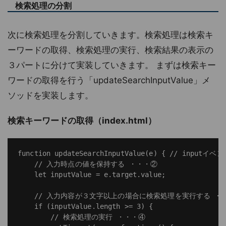
検索処理の分割
次に検索処理を分割していきます。検索処理は検索キ
ーワードの取得、検索処理の実行、検索結果の表示の
３パートに分けて実装していきます。 まずは検索キー
ワードの取得を行う「updateSearchInputValue」メ
ソッドを実装します。
検索キーワードの取得（index.html）
function updateSearchInputValue(e) { // i
    // 入力時点の値を保持する ・・・②

    let inputValue = e.target.value;

    // 入力内容が３文字以上の場合に検索処理を実行する ・・
    if (inputValue.length >= 3) {

        // 検索処理の実行 ・・・④
