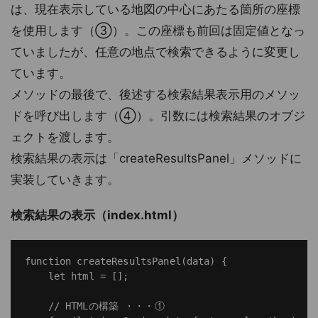
は、現在表示している地図の中心にあたる箇所の座標
を使用します（③）。この座標も前回は固定値となっ
ていましたが、任意の地点で検索できるように変更し
ています。
メソッドの最後で、後述する検索結果表示用のメソッ
ドを呼び出します（④）。引数には検索結果のオブジ
ェクトを渡します。
検索結果の表示は「createResultsPanel」メソッドに
実装していきます。
検索結果の表示（index.html）
function createResultsPanel(data) {

    let html = [];

    // HTMLの構築 ・・・①
