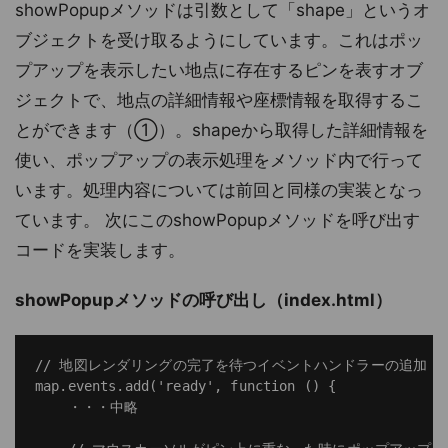
showPopupメソッドは引数として「shape」というオ
ブジェクトを受け取るようにしています。これはポッ
プアップを表示したい地点に存在するピンを表すオブ
ジェクトで、地点の詳細情報や座標情報を取得するこ
とができます（①）。shapeから取得した詳細情報を
使い、ポップアップの表示処理をメソッド内で行って
います。処理内容については前回と同様の実装となっ
ています。 次にこのshowPopupメソッドを呼び出す
コードを実装します。
showPopupメソッドの呼び出し（index.html）
// 地図レンダリングの完了を待つイベントハンドラーの追加 ・
map.events.add('ready', function () {

    ・・・中略
