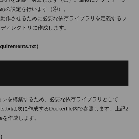
めの設定を行います（④）。
ンを動作させるために必要な依存ライブラリを定義するフ
.pyと同じディレクトリに作成します。
ements.txt）
ーションを構築するため、必要な依存ライブラリとして
nts.txtは次に作成するDockerfile内で参照します。上記2
ileを作成します。
e）