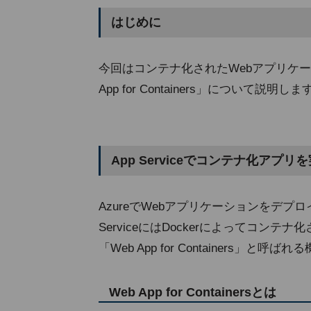
はじめに
今回はコンテナ化されたWebアプリケーショ
App for Containers」について説明しま
App Serviceでコンテナ化アプリを実行
AzureでWebアプリケーションをデプロイ
ServiceにはDockerによってコン
「Web App for Containers」と呼
Web App for Containersとは