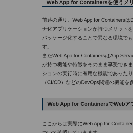
Web App for Containersを使う
前述の通り、Web App for Contai
ナ化アプリケーションが持つメリットを
パッケージ化することで異なる環境でも
す。
またWeb App for ContainersはApp
が持つ機能や特徴をそのまま享受できま
ションの実行時に有用な機能であったり
（CI/CD）などのDevOps関連の機能
Web App for Containers
ここからは実際にWeb App for Con
ついて確認していきます。