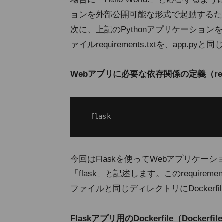
ョンを外部公開可能な形式で起動するた
次に、上記のPythonアプリケーショ
ァイルrequirements.txtを、app
Webアプリに必要な依存関係の定義（requir
今回はFlaskを使ってWebアプリケ
「flask」と記述します。このrequireme
ファイルと同じディレクトリにDockerf
Flaskアプリ用のDockerfile（Dockerfil