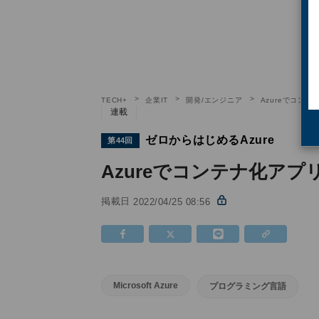
TECH+
企業IT
開発/エンジニア
Azureでコン
連載
ゼロからはじめるAzure
第44回
Azureでコンテナ化アプ
掲載日
2022/04/25 08:56
Microsoft Azure
プログラミング言語