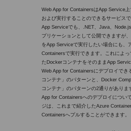
Web App for ContainersはAp
および実行することのできるサービスで
App Serviceでも、.NET、Java、N
プリケーションとして公開できますが、
をApp Serviceで実行したい場合にも
Containersで実行できます。これ
たDockerコンテナをそのままApp Se
Web App for Containersにデ
コンテナ」のパターンと、Docker C
コンテナ」のパターンの2通りがあります。D
App for Containersへのデプ
ジは、これまで紹介したAzure Container R
Containersへプルすることができます。