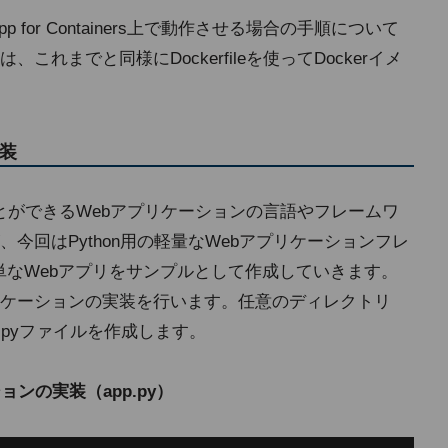
for Containers上で動作させる場合の手順について
れまでと同様にDockerfileを使ってDockerイメ
装
で動作することができるWebアプリケーションの言語やフレームワ
今回はPython用の軽量なWebアプリケーションフレ
簡単なWebアプリをサンプルとして作成していきます。
ケーションの実装を行います。任意のディレクトリ
p.pyファイルを作成します。
ンの実装（app.py）