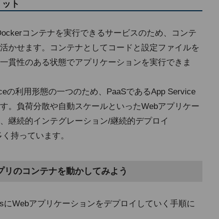
メリット
nersはDockerコンテナを実行できるサービスのため、コンテ
活かせます。コンテナとしてコードと設定ファイルを
一貫性のある状態でアプリケーションを実行できま
 Serviceの利用形態の一つのため、PaaSであるApp Service
す。負荷分散や自動スケールといったWebアプリケー
、継続的インテグレーション/継続的デプロイ
を多く持っています。
でWebアプリのコンテナを動かしてみよう
tainersにWebアプリケーションをデプロイしていく手順に