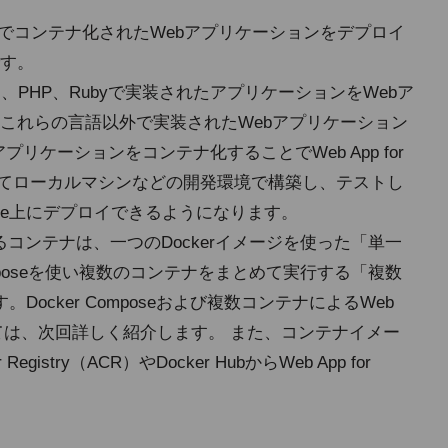
p Service上でコンテナ化されたWebアプリケーションをデプロイ
す。
ode.js、PHP、Rubyで実装されたアプリケーションをWebア
これらの言語以外で実装されたWebアプリケーション
、アプリケーションをコンテナ化することでWeb App for
によってローカルマシンなどの開発環境で構築し、テストし
rvice上にデプロイできるようになります。
プロイできるコンテナは、一つのDockerイメージを使った「単一
omposeを使い複数のコンテナをまとめて実行する「複数
ocker Composeおよび複数コンテナによるWeb
ロイについては、次回詳しく紹介します。 また、コンテナイメー
egistry（ACR）やDocker HubからWeb App for