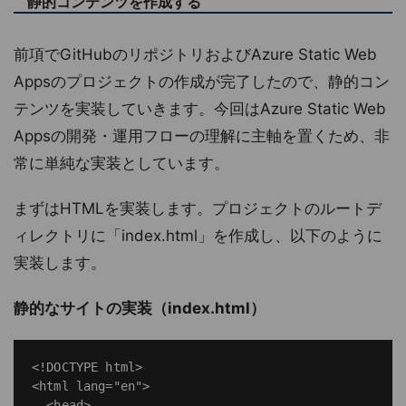
静的コンテンツを作成する
前項でGitHubのリポジトリおよびAzure Static Web
Appsのプロジェクトの作成が完了したので、静的コン
テンツを実装していきます。今回はAzure Static Web
Appsの開発・運用フローの理解に主軸を置くため、非
常に単純な実装としています。
まずはHTMLを実装します。プロジェクトのルートデ
ィレクトリに「index.html」を作成し、以下のように
実装します。
静的なサイトの実装（index.html）
<!DOCTYPE html>

<html lang="en">

  <head>
