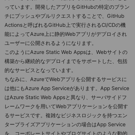
っています。開発したアプリをGitHubの特定のブラン
チにプッシュやプルリクエストすることで、GitHub
Actionsと呼ばれるGitHub上で実行されるCI/CDの機
能によってAzure上に静的Webアプリがデプロイされ
ユーザーに公開されるようになります。
このようにAzure Static Web Appsは、Webサイトの
構築から継続的なデプロイまでをサポートした、包括
的なサービスとなっています。
ちなみに、AzureでWebアプリを公開するサービスに
は他にもAzure App Serviceがあります。App Service
はAzure Static Web Appsと異なり、サーバサイドフ
レームワークを用いてWebアプリケーションを公開す
るサービスです。複雑なビジネスロジックを持つエン
タープライズアプリケーションの場合はApp Service
を、コーポレートサイトやブログサイトのような動的