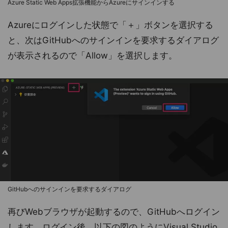
Azure Static Web Apps拡張機能からAzureにサインインする
Azureにログインした状態で「＋」ボタンを選択する
と、次はGitHubへのサインインを要求するダイアログ
が表示されるので「Allow」を選択します。
GitHubへのサインインを要求するダイアログ
再びWebブラウザが起動するので、GitHubへログイン
します。ログイン後、以下の図のようにVisual Studio