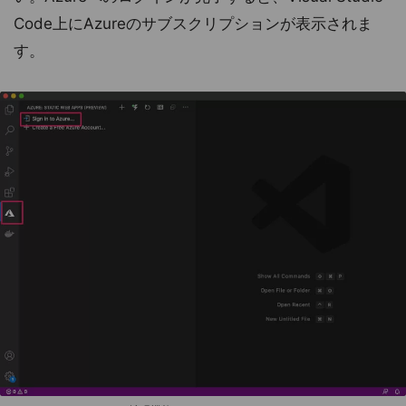
Code上にAzureのサブスクリプションが表示されま
す。