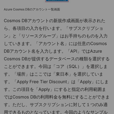
Azure Cosmos DBのアカウント一覧画面
Cosmos DBアカウントの新規作成画面が表示された
ら、各項目の入力を行います。「サブスクリプショ
ン」と「リソースグループ」はお手持ちのものを入力
していきます。「アカウント名」には任意のCosmos
DBアカウント名を入力します。「API」ではAzure
Cosmos DBが提供するデータベースの種類を選択する
ことができます。今回は「コア（SQL）」を選択しま
す。「場所」はここでは「東日本」を選択していま
す。「Apply Free Tier Discount」は「Apply」にしま
す。この項目を「Apply」にすると指定の利用範囲ま
ではCosmos DBの利用料金を無料にすることができま
す。ただし、サブスクリプションに対して１つのみ適
用できるものとなっています。今回のようなサンプル