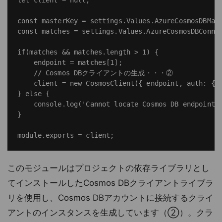
const masterKey = settings.Values.AzureCosmosDBMast
const matches = settings.Values.AzureCosmosDBConnec
if(matches && matches.length > 1) {

    endpoint = matches[1];

    // Cosmos DBクライアントの生成・・・②

    client = new CosmosClient({ endpoint, auth: { m
} else {

    console.log('Cannot locate Cosmos DB endpoint f
}

このモジュールはプロジェクトの依存ライブラリとし
てインストールしたCosmos DBクライアントライブラ
リを使用し、Cosmos DBアカウントに接続するクライ
アントのインスタンスを生成しています（②）。クラ