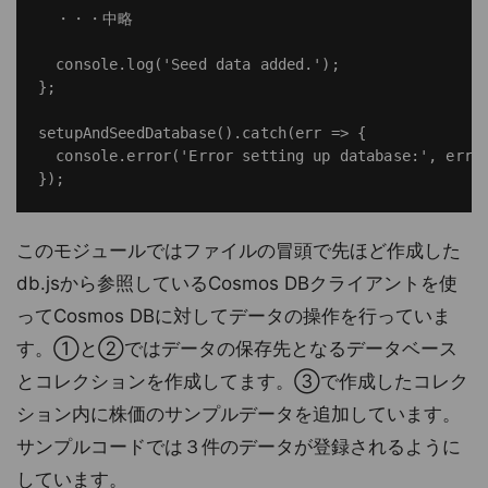
  ・・・中略

  console.log('Seed data added.');

};

setupAndSeedDatabase().catch(err => {

  console.error('Error setting up database:', err);
このモジュールではファイルの冒頭で先ほど作成した
db.jsから参照しているCosmos DBクライアントを使
ってCosmos DBに対してデータの操作を行っていま
す。①と②ではデータの保存先となるデータベース
とコレクションを作成してます。③で作成したコレク
ション内に株価のサンプルデータを追加しています。
サンプルコードでは３件のデータが登録されるように
しています。