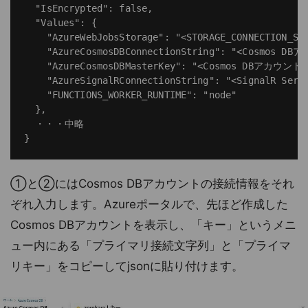
  "IsEncrypted": false,

  "Values": {

    "AzureWebJobsStorage": "<STORAGE_CONNECTION_STR
    "AzureCosmosDBConnectionString": "<Cos
    "AzureCosmosDBMasterKey": "<Cosmos DBア
    "AzureSignalRConnectionString": "<Sign
    "FUNCTIONS_WORKER_RUNTIME": "node"

  },

  ・・・中略

①と②にはCosmos DBアカウントの接続情報をそれ
ぞれ入力します。Azureポータルで、先ほど作成した
Cosmos DBアカウントを表示し、「キー」というメニ
ュー内にある「プライマリ接続文字列」と「プライマ
リキー」をコピーしてjsonに貼り付けます。