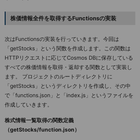
株価情報全件を取得するFunctionsの実装
次はFunctionsの実装を行っていきます。今回は
「getStocks」という関数を作成します。この関数は
HTTPリクエストに応じてCosmos DBに保存している
すべての株価情報を取得・返却する関数として実装し
ます。 プロジェクトのルートディレクトリに
「getStocks」というディレクトリを作成し、その中
で「functions.json」と「index.js」というファイルを
作成していきます。
株式情報一覧取得の関数定義
（getStocks/function.json）