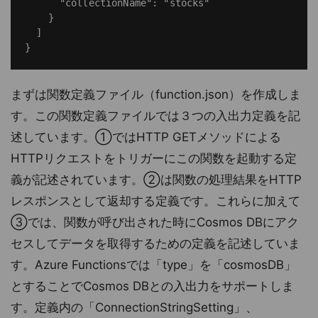
      "collectionName": "stocks"

    }

  ]

まずは関数定義ファイル（function.json）を作成しま
す。この関数定義ファイルでは３つの入出力定義を記
述しています。①ではHTTP GETメソッドによる
HTTPリクエストをトリガーにこの関数を起動する定
義が記述されています。②は関数の処理結果をHTTP
レスポンスとして返却する定義です。これらに加えて
③では、関数が呼び出された時にCosmos DBにアク
セスしてデータを取得するための定義を記述していま
す。Azure Functionsでは「type」を「cosmosDB」
とすることでCosmos DBとの入出力をサポートしま
す。定義内の「ConnectionStringSetting」、