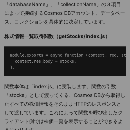
「databaseName」、「collectionName」の３項目
によって接続するCosmos DBアカウント、データベー
ス、コレクションを具体的に決定しています。
株式情報一覧取得関数（getStocks/index.js）
module.exports = async function (context, req, stoc
  context.res.body = stocks;

関数本体は「index.js」に実装します。関数の引数
「stocks」として渡ってくる、Cosmos DBから取得し
たすべての株価情報をそのままHTTPのレスポンスと
して渡しています。これによって関数を呼び出したク
ライアント側では株価一覧を表示することができるよ
うになります。