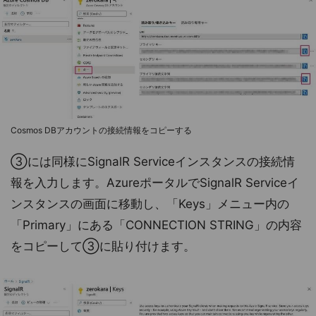
Cosmos DBアカウントの接続情報をコピーする
③には同様にSignalR Serviceインスタンスの接続情
報を入力します。AzureポータルでSignalR Serviceイ
ンスタンスの画面に移動し、「Keys」メニュー内の
「Primary」にある「CONNECTION STRING」の内容
をコピーして③に貼り付けます。