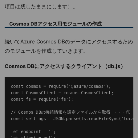
項目は残したままにします）。
Cosmos DBアクセス用モジュールの作成
続いてAzure Cosmos DBのデータにアクセスするため
のモジュールを作成していきます。
Cosmos DBにアクセスするクライアント（db.js）
const cosmos = require('@azure/cosmos');

const CosmosClient = cosmos.CosmosClient;

const fs = require('fs');

// Cosmos DBの接続情報を設定ファイルから取得 ・・・①

const settings = JSON.parse(fs.readFileSync('local.
let endpoint = '';

let client = null;
