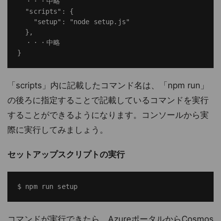
  ・・・中略

  "scripts": {

    "setup": "node setup.js"

  },

  ・・・中略

「scripts」内に記載したコマンド名は、「npm run」
の後ろに指定することで記載しているコマンドを実行
することができるようになります。コンソールから実
際に実行してみましょう。
セットアップスクリプトの実行
コマンドが実行できたら、AzureポータルからCosmos