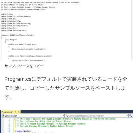
サンプルソースをコピー
Program.csにデフォルトで実装されているコードを全
て削除し、コピーしたサンプルソースをペーストしま
す。