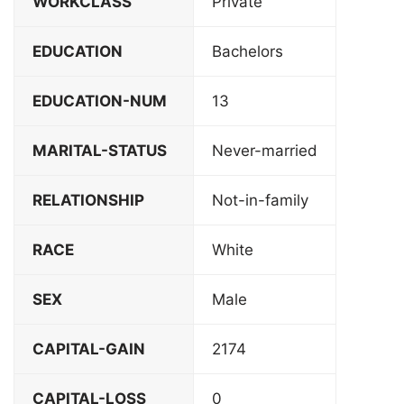
WORKCLASS
Private
EDUCATION
Bachelors
EDUCATION-NUM
13
MARITAL-STATUS
Never-married
RELATIONSHIP
Not-in-family
RACE
White
SEX
Male
CAPITAL-GAIN
2174
CAPITAL-LOSS
0