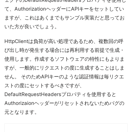
ェクトのDefaultRequestHeadersプロパティを使用し
て、AuthorizationヘッダーにAPIキーをセットしてい
ますが、これはあくまでもサンプル実装だと思ってお
いた方が良いでしょう。
HttpClientは負荷が高い処理であるため、複数回の呼
び出し時が発生する場合には再利用する前提で生成・
使用します。作成するソフトウェアの特性にもよりま
すが、一般的にリクエストの度に生成することはしま
せん。 そのためAPIキーのような認証情報は毎リクエ
ストの度にセットするべきですが、
DefaultRequestHeadersプロパティを使用すると
Authorizaionヘッダーがリセットされないためバグの
元となります。