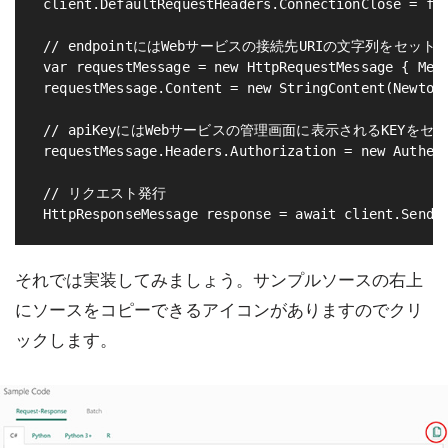
 client.DefaultRequestHeaders.ConnectionClose = fal
 // endpointにはWebサービスの接続先URIの文字列をセット

 var requestMessage = new HttpRequestMessage { Meth
 requestMessage.Content = new StringContent(Newtons
 // apiKeyにはWebサービスの管理画面に表示されるKEYをセッ
 requestMessage.Headers.Authorization = new Authent
 // リクエスト発行

それでは実装してみましょう。サンプルソースの右上
にソースをコピーできるアイコンがありますのでクリ
ックします。