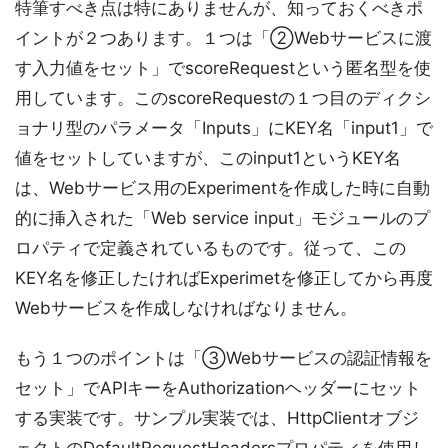
特筆すべき点は特にありませんが、知っておくべきポ
イントが２つあります。１つは「②Webサービスに渡
す入力値をセット」でscoreRequestという匿名型を使
用しています。このscoreRequestの１つ目のディクシ
ョナリ型のパラメータ「Inputs」にKEY名「input1」で
値をセットしていますが、このinput1というKEY名
は、Webサービス用のExperimentを作成した時に自動
的に挿入された「Web service input」モジュールのプ
ロパティで定義されているものです。従って、この
KEY名を修正したければExperimetを修正してから再度
Webサービスを作成しなければなりません。
もう１つのポイントは「③Webサービスの認証情報を
セット」でAPIキーをAuthorizationヘッダーにセット
する実装です。サンプル実装では、HttpClientオブジ