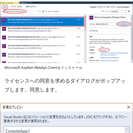
Microsoft.AspNet.WebApi.Clientをインストール
ライセンスへの同意を求めるダイアログがポップアッ
プします。同意します。