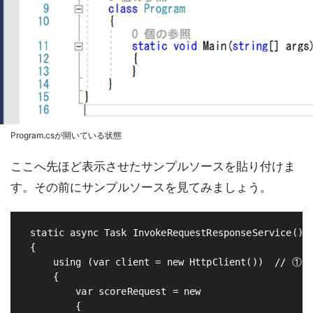
Program.csが開いている状態
ここへ先ほど表示させたサンプルソースを貼り付けま
す。その前にサンプルソースを見てみましょう。
 static async Task InvokeRequestResponseService()

 {

     using (var client = new HttpClient()) 
     {

         var scoreRequest = new

         {
