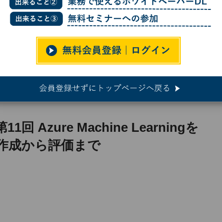
arningを始めよう（2）- モデルの作成から評価まで
 Azure Machine Learningを
の作成から評価まで