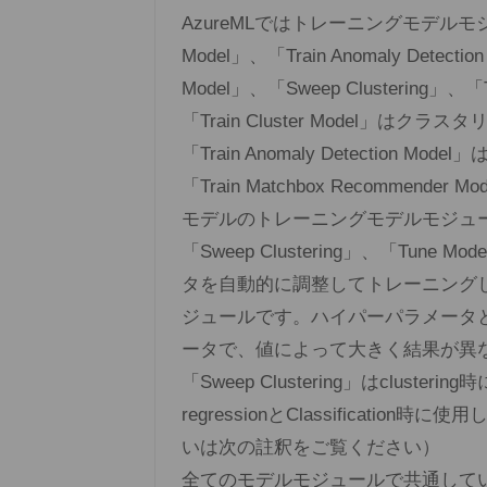
AzureMLではトレーニングモデルモジュール
Model」、「Train Anomaly Detectio
Model」、「Sweep Clustering」、
「Train Cluster Model」
「Train Anomaly Detectio
「Train Matchbox Recommende
モデルのトレーニングモデルモジュ
「Sweep Clustering」、「Tune 
タを自動的に調整してトレーニング
ジュールです。ハイパーパラメータ
ータで、値によって大きく結果が異
「Sweep Clustering」はclusterin
regressionとClassification時に使用し
いは次の註釈をご覧ください）
全てのモデルモジュールで共通して