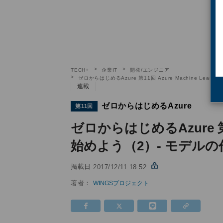
TECH+
企業IT
開発/エンジニア
ゼロからはじめるAzure 第11回 Azure Machine Le
連載
ゼロからはじめるAzure
第11回
ゼロからはじめるAzure 第11回
始めよう（2）- モデル
掲載日
2017/12/11 18:52
著者：
WINGSプロジェクト