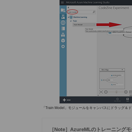
「Train Model」モジュールをキャンバスにドラッグ＆
［Note］AzureMLのトレーニン