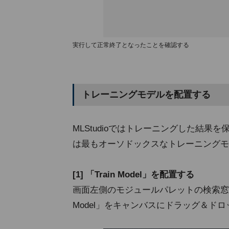
実行して正常終了となったことを確認する
トレーニングモデルを配置する
MLStudioではトレーニングした結
は最もオーソドックスなトレーニングモデル
[1] 「Train Model」を配置する
画面左側のモジュールパレットの検索窓で「T
Model」をキャンバスにドラッグ＆ド