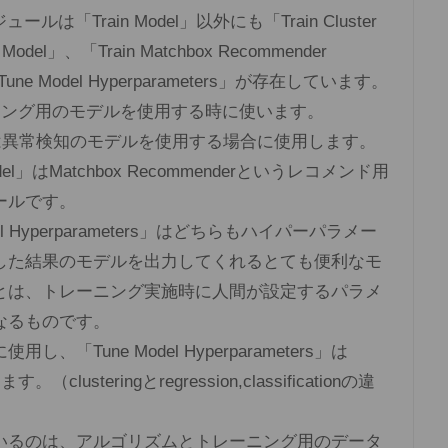
は「Train Model」以外にも「Train Cluster
n Model」、「Train Matchbox Recommender
「Tune Model Hyperparameters」が存在しています。
はクラスタリング用のモデルを使用する時に使います。
n Model」は異常検知のモデルを使用する場合に使用します。
r Model」はMatchbox Recommenderというレコメンド用
ールです。
Model Hyperparameters」はどちらもハイパーパラメー
した結果のモデルを出力してくれるとても便利なモ
とは、トレーニング実施時に人間が設定するパラメ
なるものです。
g時に使用し、「Tune Model Hyperparameters」は
ます。（clusteringとregression,classificationの違
いるのは、アルゴリズムとトレーニング用のデータ