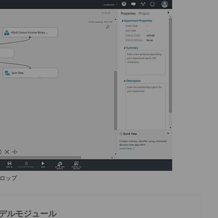
ドロップ
グモデルモジュール