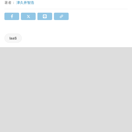
著者：
津久井智浩
IaaS