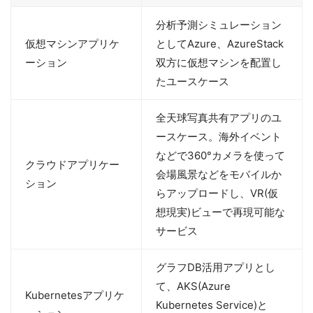
分析予測シミュレーション
仮想マシンアプリケ
としてAzure、AzureStack
ーション
双方に仮想マシンを配置し
たユースケース
全天球写真共有アプリのユ
ースケース。海外イベント
などで360°カメラを使って
クラウドアプリケー
会場風景などをモバイルか
ション
らアップロードし、VR(仮
想現実)ビューで再現可能な
サービス
グラフDB活用アプリとし
て、AKS(Azure
Kubernetesアプリケ
Kubernetes Service)と