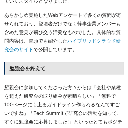
ていくスタイルとなりました。
あらかじめ実施したWebアンケートで多くの質問が寄
せられており、登壇者だけでなく幹事企業メンバーも
含めた意見が飛び交う活発なものでした。具体的な質
問内容は、冒頭でも紹介した
ハイブリッドクラウド研
究会のサイト
で公開しています。
勉強会を終えて
懇親会に参加してくださった方々からは「会社や業種
を超えた研究会の取り組みが素晴らしい」「無料で
100ページにも上るガイドライン作られるなんてすご
いですね」「Tech Summitで研究会の活動を知って、
すぐに勉強会に応募しました!」といったとてもポジテ