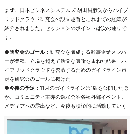
まず、日本ビジネスシステムズ 胡田昌彦氏からハイブ
リッドクラウド研究会の設立趣旨とこれまでの経緯が
紹介されました。セッションのポイントは次の通りで
す。
●研究会のゴール：
研究会を構成する幹事企業メンバ
ーが業種、立場を超えて活発な議論を重ねた結果、ハ
イブリッドクラウドを啓蒙するためのガイドライン策
定を研究会のゴールに掲げた
●今後の予定：
11月のガイドライン第1版を公開したほ
か、コミュニティ主導の勉強会や各種外部イベント、
メディアへの露出など、今後も積極的に活動していく