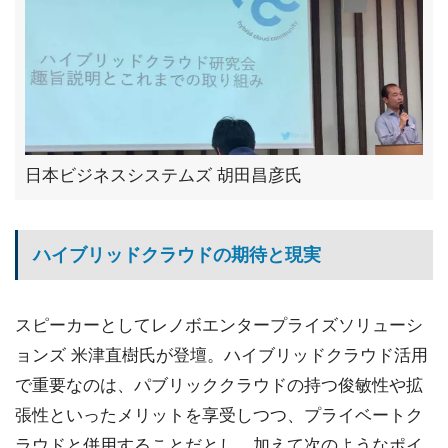
日本ビジネスシステムズ 胡田昌彦氏
ハイブリッドクラウドの期待と現実
スピーカーとしてレノボエンタープライズソリューシ
ョンズ 米津直樹氏が登壇。ハイブリッドクラウド活用
で重要なのは、パブリッククラウドの持つ俊敏性や拡
張性といったメリットを享受しつつ、プライベートク
ラウドと併用することだとし、加えて次のようなポイ