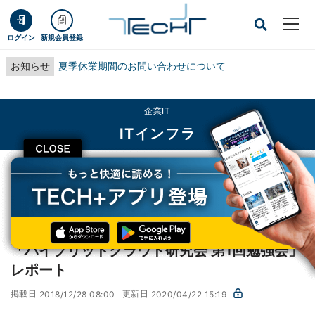
ログイン
新規会員登録
お知らせ
夏季休業期間のお問い合わせについて
企業IT
ITインフラ
CLOSE
TECH+
企業IT
ITインフラ
「ハイブリッドクラウド研究会 第1回勉強会」レポート
徹底研究! ハイブリッドクラウド
第9回
「ハイブリッドクラウド研究会 第1回勉強会」
レポート
掲載日
更新日
2018/12/28 08:00
2020/04/22 15:19