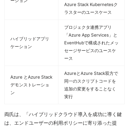
ーション
Azure Stack Kubernetesク
ラスターのユースケース
プロジェクタ連携アプリ
「Azure App Services」と
ハイブリッドアプリ
EventHubで構成されたメッ
ケーション
セージサービスのユースケ
ース
AzureとAzure Stack双方で
Azure とAzure Stack
同一のスクリプトコードを
デモンストレーショ
追加の変更をすることなく
ン
実行
両氏は、「ハイブリッドクラウド導入を成功に導く鍵
は、エンドユーザーの利用ポリシーに寄り添った提