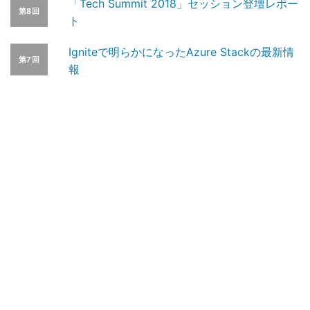
「Tech Summit 2018」セッション登壇レポー
第8回
ト
Igniteで明らかになったAzure Stackの最新情
第7回
報