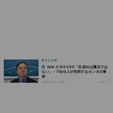
ITインフラ
Qlik カポネCEO「生成AIは魔法では
ない」 - 7500人が利用するホンダの事
例
レポート
2023/05/12 17:38