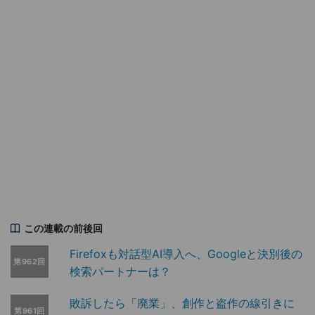
この連載の前後回
Firefoxも対話型AI導入へ、Googleと決別後の
第962回
検索パートナーは？
敗訴したら「廃業」、創作と盗作の線引きに
第961回