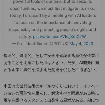
powerful tools of our time, but to seize its
opportunities, we must first mitigate its risks.
Today, I dropped by a meeting with AI leaders
to touch on the importance of innovating
responsibly and protecting people's rights and
safety.
pic.twitter.com/VEJjBrhCTW
— President Biden (@POTUS)
May 4, 2023
倫理的、道徳的、そして安全を確認する責任が企業に
あることを明確にした点は大きい。だが、AI開発に関
わる企業に責任を踏まえた開発を促したに過ぎない。
米国は次世代技術のルールづくりにおいて、イノベー
ションの可能性を重んじ、解決すべき問題がある時に
規制を設けるスタンスで出発する風潮がある。AIにつ