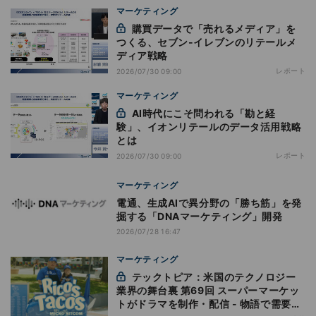
マーケティング
購買データで「売れるメディア」を
つくる、セブン-イレブンのリテールメ
ディア戦略
レポート
2026/07/30 09:00
マーケティング
AI時代にこそ問われる「勘と経
験」、イオンリテールのデータ活用戦略
とは
レポート
2026/07/30 09:00
マーケティング
電通、生成AIで異分野の「勝ち筋」を発
掘する「DNAマーケティング」開発
2026/07/28 16:47
マーケティング
テックトピア：米国のテクノロジー
業界の舞台裏 第69回 スーパーマーケッ
トがドラマを制作・配信 - 物語で需要を