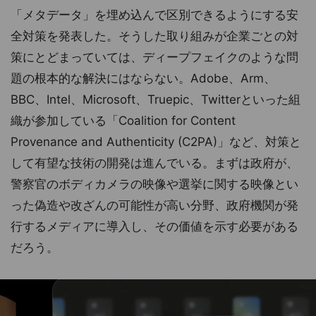
「メタデータ」を埋め込んで区別できるようにする安
全対策を発表した。そうした取り組みが企業ごとの対
策にとどまっていては、ディープフェイクのような問
題の根本的な解決にはならない。Adobe、Arm、
BBC、Intel、Microsoft、Truepic、Twitterといった組
織が参加している「Coalition for Content
Provenance and Authenticity (C2PA)」など、対策と
して有望な技術の開発は進んでいる。まずは政府が、
警察官のボディカメラの映像や選挙に関する映像とい
った偽造や改ざんの可能性が高い分野、政府機関が発
行するメディアに導入し、その価値を示す必要がある
だろう。