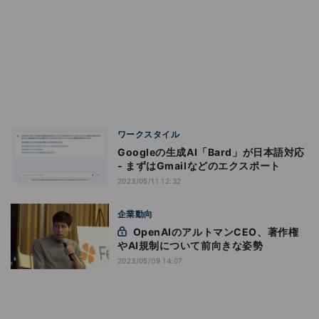
ワークスタイル
Googleの生成AI「Bard」が日本語対応
- まずはGmailなどのエクスポート
2023/05/11 12:32
企業動向
OpenAIのアルトマンCEO、著作権
やAI規制について前向きな姿勢
2023/05/09 14:07