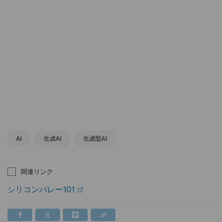
AI
生成AI
生成型AI
関連リンク
シリコンバレー101