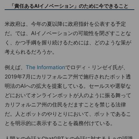
「責任あるAIイノベーション」のために今できること
米政府は、今年の夏以降に政府指針を公表する予定
だ。では、AIイノベーションの可能性を閉ざすことな
く、かつ手綱を握り続けるためには、どのような策が
考えられるだろうか。
例えば、
The Information
でロディ・リンゼイ氏が、
2019年7月にカリフォルニア州で施行されたボット透
明法のAIへの拡大を提案している。セールスや選挙な
どにおいてオンラインボットが人のように振る舞って
カリフォルニア州の住民をだますことを禁じる法律
だ。人とボットのやりとりにおいて、ボットであるこ
とを明示的に表示することを義務付けている。
人間との会話とChatGPTとの会話に対する人々の認識