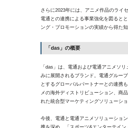
さらに2023年には、アニメ作品のラ
電通との連携による事業強化を図るとと
ング・プロモーションの実績から得た知
「das」の概要
「das」は、電通および電通アニメソ
みに展開されるブランド。電通グループの
とするグローバルパートナーとの連携も
メの海外ディストリビューション、商品
れた統合型マーケティングソリューショ
今後、電通と電通アニメソリューション
携を深め、「スポーツ&エンターテイン