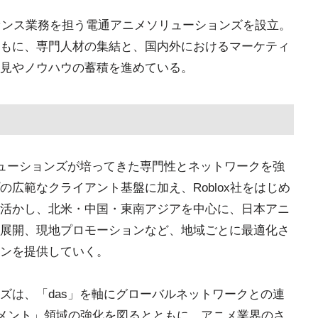
イセンス業務を担う電通アニメソリューションズを設立。
もに、専門人材の集結と、国内外におけるマーケティ
見やノウハウの蓄積を進めている。
リューションズが培ってきた専門性とネットワークを強
広範なクライアント基盤に加え、Roblox社をはじめ
活かし、北米・中国・東南アジアを中心に、日本アニ
展開、現地プロモーションなど、地域ごとに最適化さ
ンを提供していく。
ズは、「das」を軸にグローバルネットワークとの連
メント」領域の強化を図るとともに、アニメ業界のさ