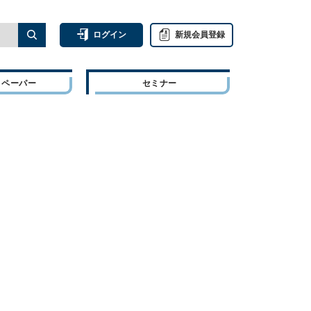
ログイン
新規会員登録
トペーパー
セミナー