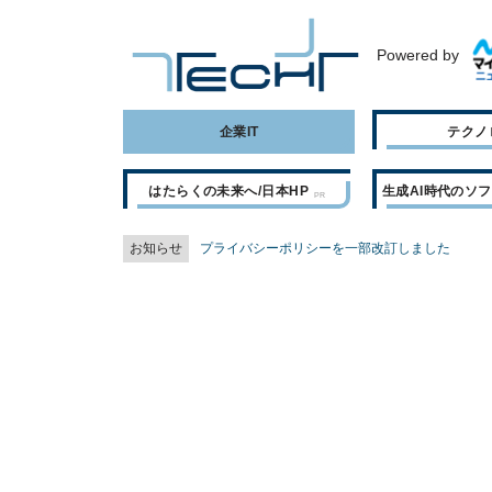
Powered by
企業IT
テクノ
はたらくの未来へ/日本HP
生成AI時代のソ
お知らせ
プライバシーポリシーを一部改訂しました