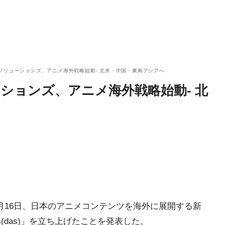
ソリューションズ、アニメ海外戦略始動- 北米・中国・東南アジアへ
ションズ、アニメ海外戦略始動- 北
月16日、日本のアニメコンテンツを海外に展開する新
tions(das)」を立ち上げたことを発表した。