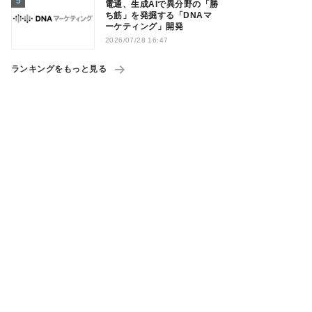
電通、生成AIで異分野の「勝
ち筋」を発掘する「DNAマ
ーケティング」開発
2026/07/28 16:47
ランキングをもっと見る