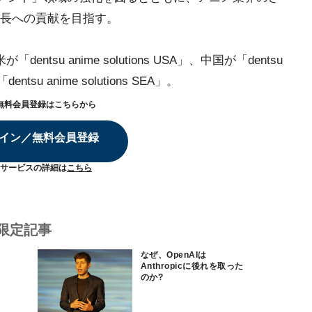
長への貢献を目指す。
su anime solutions USA」、中国が「dentsu
entsu anime solutions SEA」。
無料会員登録はこちらから
イン／無料会員登録
サービスの詳細は
こちら
限定記事
なぜ、OpenAIは
Anthropicに後れを取った
のか?