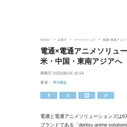
TECH+
企業IT
マーケティング
電通×電通アニメ
電通×電通アニメソリュー
米・中国・東南アジアへ
掲載日
2025/06/16 16:54
著者：
早川厚志
電通と電通アニメソリューションズは6
ブランドである「dentsu anime solu