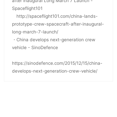
after inaugural Long March 7 Launch -
Spaceflight101
http://spaceflight101.com/china-lands-
prototype-crew-spacecraft-after-inaugural-
long-march-7-launch/
・China develops next-generation crew
vehicle - SinoDefence
https://sinodefence.com/2015/12/15/china-
develops-next-generation-crew-vehicle/