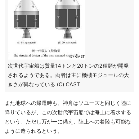
次世代宇宙船は質量14トンと20トンの2種類が開発
されるようである。両者は主に機械モジュールの大
きさが異なっている (C) CAST
また地球への帰還時も、神舟はソユーズと同じく陸に
降りているが、この次世代宇宙船では海上に着水する
という。ただし万が一に備え、陸上への着陸も可能な
ように造られるという。