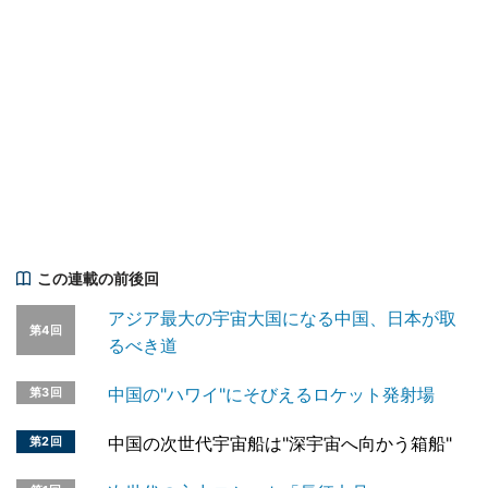
この連載の前後回
アジア最大の宇宙大国になる中国、日本が取
第4回
るべき道
中国の"ハワイ"にそびえるロケット発射場
第3回
中国の次世代宇宙船は"深宇宙へ向かう箱船"
第2回