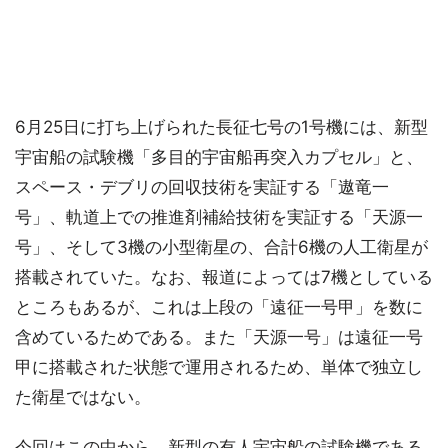
6月25日に打ち上げられた長征七号の1号機には、新型
宇宙船の試験機「多目的宇宙船再突入カプセル」と、
スペース・デブリの回収技術を実証する「遨竜一
号」、軌道上での推進剤補給技術を実証する「天源一
号」、そして3機の小型衛星の、合計6機の人工衛星が
搭載されていた。なお、報道によっては7機としている
ところもあるが、これは上段の「遠征一号甲」を数に
含めているためである。また「天源一号」は遠征一号
甲に搭載された状態で運用されるため、単体で独立し
た衛星ではない。
今回はこの中から、新型の有人宇宙船の試験機である