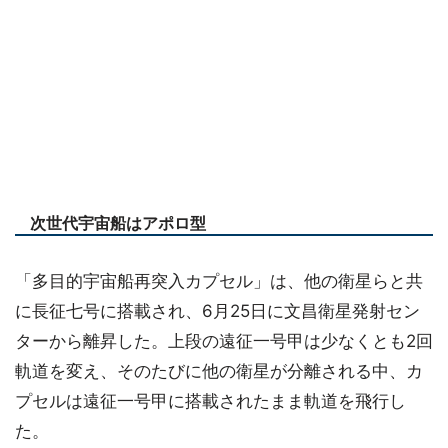
次世代宇宙船はアポロ型
「多目的宇宙船再突入カプセル」は、他の衛星らと共
に長征七号に搭載され、6月25日に文昌衛星発射セン
ターから離昇した。上段の遠征一号甲は少なくとも2回
軌道を変え、そのたびに他の衛星が分離される中、カ
プセルは遠征一号甲に搭載されたまま軌道を飛行し
た。