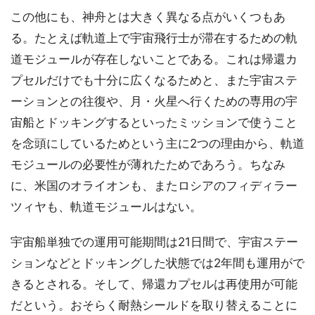
この他にも、神舟とは大きく異なる点がいくつもあ
る。たとえば軌道上で宇宙飛行士が滞在するための軌
道モジュールが存在しないことである。これは帰還カ
プセルだけでも十分に広くなるためと、また宇宙ステ
ーションとの往復や、月・火星へ行くための専用の宇
宙船とドッキングするといったミッションで使うこと
を念頭にしているためという主に2つの理由から、軌道
モジュールの必要性が薄れたためであろう。ちなみ
に、米国のオライオンも、またロシアのフィディラー
ツィヤも、軌道モジュールはない。
宇宙船単独での運用可能期間は21日間で、宇宙ステー
ションなどとドッキングした状態では2年間も運用がで
きるとされる。そして、帰還カプセルは再使用が可能
だという。おそらく耐熱シールドを取り替えることに