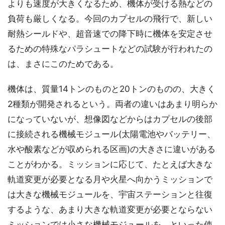
よりも速度が大きくなるため、機体が受ける熱などの
負荷も厳しくなる。今回のカプセルの飛行で、新しい
耐熱シールドや、超音速での降下時に機体を安定させ
るための特殊なパラシュートなどの試験が行われたの
は、まさにこのためである。
機体は、質量14トンのものと20トンのものの、大きく
2種類が開発されるという。両者の違いはあまり明らか
になっていないが、想像図などからはカプセルの後部
に接続される機械モジュール(太陽電池やバッテリー、
水や酸素などが収められる区画)の大きさに違いがある
ことがわかる。ミッションに応じて、たとえば大きな
軌道変更が必要となる月や火星へ向かうミッションで
は大きな機械モジュールを、宇宙ステーションと往復
するような、あまり大きな軌道変更が必要とならない
ミッションでは小さな機械モジュールを、といった使