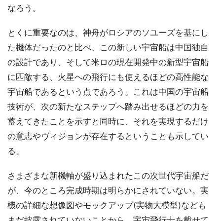
なろう。
とくに重要なのは、神舟がロシアのソユーズを基にし
た機体だったのと比べ、この新しい宇宙船は中国独自
の設計であり、そして米ロの現在開発中の新型宇宙船
に匹敵する、火星への飛行にも使えるほどの高性能な
宇宙船であるという点であろう。これは中国の宇宙船
技術が、次の新たなステップへ踏み出せるほどの力を
蓄えてきたことを示すと同時に、それを実現するだけ
の意志やヴィジョンが存在するということも示してい
る。
さまざまな新機軸が盛り込まれたこの次世代宇宙船だ
が、今のところ完成時期は明らかにされていない。実
機の詳細な想像図やモックアップ(実物大模型)なども
まだ披露されていないことから、宇宙飛行士を載せて