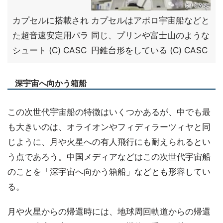
カプセルに搭載され
カプセルはアポロ宇宙船などと
た超音速安定用パラ
同じ、プリンや富士山のような
シュート (C) CASC
円錐台形をしている (C) CASC
深宇宙へ向かう箱船
この次世代宇宙船の特徴はいくつかあるが、中でも最
も大きいのは、オライオンやフィディラーツィヤと同
じように、月や火星への有人飛行にも耐えられるとい
う点であろう。中国メディアなどはこの次世代宇宙船
のことを「深宇宙へ向かう箱船」などとも形容してい
る。
月や火星からの帰還時には、地球周回軌道からの帰還