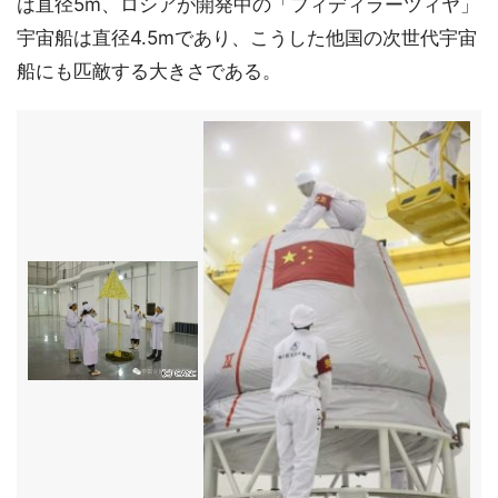
は直径5m、ロシアが開発中の「フィディラーツィヤ」
宇宙船は直径4.5mであり、こうした他国の次世代宇宙
船にも匹敵する大きさである。