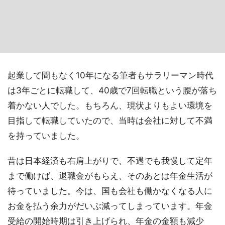
起業して間もなく10年になる筆者もサラリーマン時代
は3年ごとに転職して、40歳で7回転職という腰が落ち
着かない人でした。もちろん、現状よりもよい環境を
目指して転職していたので、当時は会社に対して不満
を持っていました。
昔は日本経済も右肩上がりで、不遇でも我慢して定年
まで働けば、退職金がもらえ、そのあとは年金生活が
待っていました。今は、国も会社も働かなくなる人に
お金を払う余力がだいぶ減ってしまっています。年金
受給の開始時期は引き上げられ、年金の金額も減少