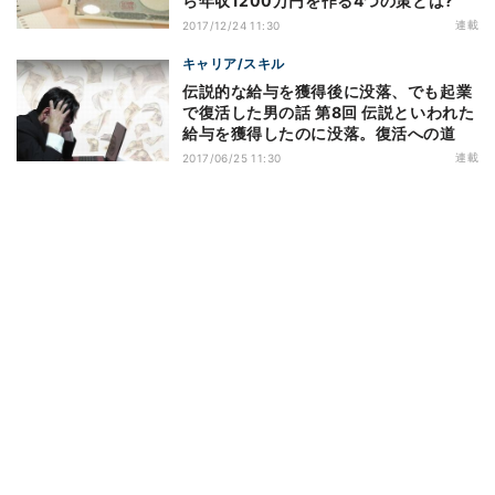
ら年収1200万円を作る4つの策とは?
連載
2017/12/24 11:30
キャリア/スキル
伝説的な給与を獲得後に没落、でも起業
で復活した男の話 第8回 伝説といわれた
給与を獲得したのに没落。復活への道
連載
2017/06/25 11:30