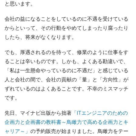
と思います。
会社の益になることをしているのに不遇を受けている
からといって、その行動をやめてしまったり腐ったり
したら、将来がなくなります。
でも、厚遇されるのを待って、修業のように仕事をす
ることは辛いものです。しかも、よくある勘違いで、
「私は一生懸命やっているのに不遇だ」と感じている
人と会社の間で、会社の貢献の「量」と「方向性」が
ずれているのはよくあることです。不幸のミスマッチ
です。
先日、マイナビ出版から拙著
「ITエンジニアのための
企画力と企画書の教科書～鳥瞰力で高める企画力とキ
ャリア～」
の予約販売が始まりました。鳥瞰力をテー