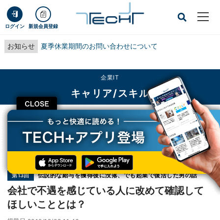
ログイン
新規会員登録
お知らせ
夏季休業期間のお問い合わせについて
企業IT
キャリア/スキル
CLOSE
TECH+
企業IT
キャリア/スキル
会社で不遇を感じている人に改めて確認してほしいこととは？
連載
伝説的な給与を獲得後に没落、でも起業で復活した男の話
第13回
会社で不遇を感じている人に改めて確認して
ほしいこととは？