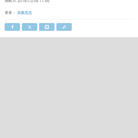
掲載日
2019/12/08 11:46
著者：
吉政忠志