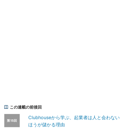
この連載の前後回
Clubhouseから学ぶ、起業者は人と会わない
第15回
ほうが儲かる理由