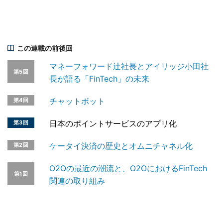
この連載の前後回
マネーフォワード辻社長とアイリッジ小田社
第5回
長が語る「FinTech」の未来
チャットボット
第4回
日本のポイントサービスのアプリ化
第3回
ケータイ決済の歴史とオムニチャネル化
第2回
O2Oの最近の潮流と、O2OにおけるFinTech
第1回
関連の取り組み