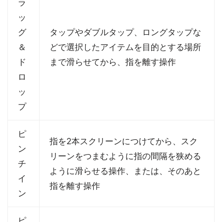
ラ
ッ
グ
タップやダブルタップ、ロングタップな
＆
どで選択したアイテムを目的とする場所
ド
まで滑らせてから、指を離す操作
ロ
ッ
プ
ピ
指を2本スクリーンにつけてから、スク
ン
リーンをつまむように指の間隔を狭める
チ
ように滑らせる操作、または、そのあと
イ
指を離す操作
ン
ピ