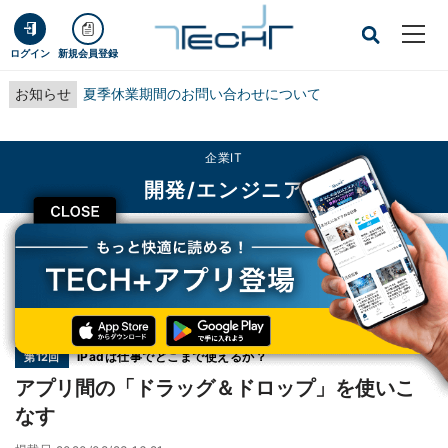
ログイン
新規会員登録
お知らせ
夏季休業期間のお問い合わせについて
企業IT
開発/エンジニア
CLOSE
TECH+
企業IT
開発/エンジニア
アプリ間の「ドラッグ＆ドロップ」を使いこなす
連載
iPadは仕事でどこまで使えるか？
第12回
アプリ間の「ドラッグ＆ドロップ」を使いこ
なす