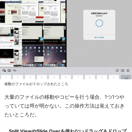
複数のファイルがドロップされたところ
大量のファイルの移動やコピーを行う場合、1つ1つや
っていては埒が明かない。この操作方法は覚えておき
たいところだ。
Split ViewやSlide Overを使わないドラッグ＆ドロップ