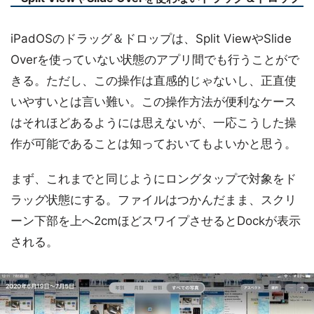
iPadOSのドラッグ＆ドロップは、Split ViewやSlide
Overを使っていない状態のアプリ間でも行うことがで
きる。ただし、この操作は直感的じゃないし、正直使
いやすいとは言い難い。この操作方法が便利なケース
はそれほどあるようには思えないが、一応こうした操
作が可能であることは知っておいてもよいかと思う。
まず、これまでと同じようにロングタップで対象をド
ラッグ状態にする。ファイルはつかんだまま、スクリ
ーン下部を上へ2cmほどスワイプさせるとDockが表示
される。