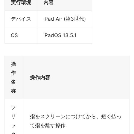
実行環境
内容
デバイス
iPad Air (第3世代)
OS
iPadOS 13.5.1
操
作
操作内容
名
称
フ
リ
指をスクリーンにつけてから、短く払っ
ッ
て指を離す操作