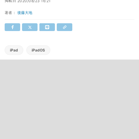
掲載日
2020/08/23 16:21
著者：
後藤大地
iPad
iPadOS