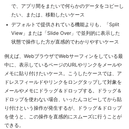
で、アプリ間をまたいで何らかのデータをコピーし
たい、または、移動したいケース
デフォルトで提供されている機能よりも、「Split
View」または「Slide Over」で並列的に表示した
状態で操作した方が直感的でわかりやすいケース
例えば、WebブラウザでWebサーフィンをしている最
中に、表示しているページのURLやリンクをメールや
メモに貼り付けたいケース。こうしたケースでは、ア
ドレスフィールドやリンクをロングタップして対象を
メールやメモにドラッグ＆ドロップする。ドラッグ＆
ドロップを使わない場合、いったんコピーしてから貼
り付けという操作が発生するが、ドラッグ＆ドロップ
を使うと、この操作を直感的にスムーズに行うことが
できる。