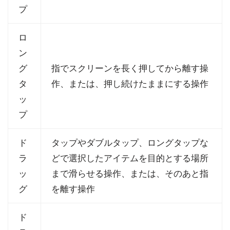
プ
ロ
ン
グ
指でスクリーンを長く押してから離す操
タ
作、または、押し続けたままにする操作
ッ
プ
ド
タップやダブルタップ、ロングタップな
ラ
どで選択したアイテムを目的とする場所
ッ
まで滑らせる操作、または、そのあと指
グ
を離す操作
ド