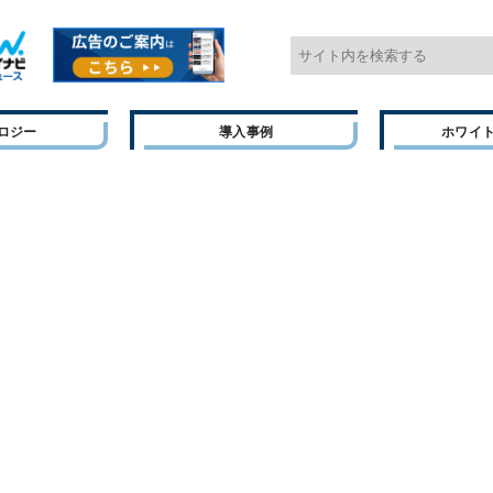
ロジー
導入事例
ホワイ