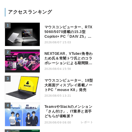
アクセスランキング
マウスコンピューター、RTX
5060/5070搭載の15.3型
Copilot+ PC「DAIV Z5」発
売
2026/08/07 15:03
NEXTGEAR、VTuber角巻わ
ため氏＆常闇トワ氏とのコラ
ボレーションによる期間限定
モデル
2026/08/04 15:56
マウスコンピューター、18型
大画面ディスプレイ搭載ノー
トPC「mouse K8」発売
2026/08/05 13:21
TeamsやSlackのメンション
「さん付け」、IT業界と若手
どちらが省略派？
レポート
2026/06/09 08:00