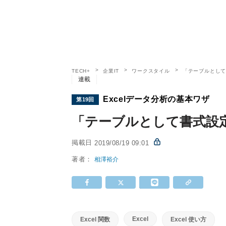
TECH+
企業IT
ワークスタイル
「テーブルとし
連載
Excelデータ分析の基本ワザ
第19回
「テーブルとして書式設
掲載日
2019/08/19 09:01
著者：
相澤裕介
Excel
Excel 関数
Excel 使い方