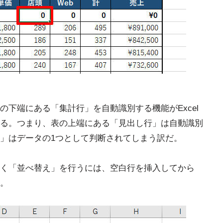
下端にある「集計行」を自動識別する機能がExcel
る。つまり、表の上端にある「見出し行」は自動識別
」はデータの1つとして判断されてしまう訳だ。
く「並べ替え」を行うには、空白行を挿入してから
。