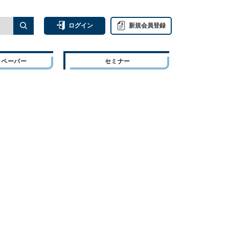
ログイン
新規会員登録
トペーパー
セミナー