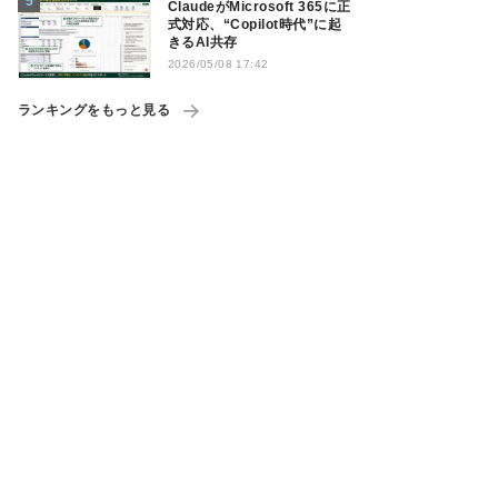
ClaudeがMicrosoft 365に正
式対応、“Copilot時代”に起
きるAI共存
2026/05/08 17:42
ランキングをもっと見る