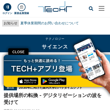
ログイン
新規会員登録
お知らせ
夏季休業期間のお問い合わせについて
テクノロジー
サイエンス
CLOSE
TECH+
テクノロジー
サイエンス
提供場所の転換 - デジタリゼーションの波を受けて
連載
2030年に向けた国内大学のパラダイムシフト
第5回
提供場所の転換 - デジタリゼーションの波を
受けて