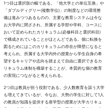
1つ目は選択肢の幅である。「他大学との単位互換」や
「ダブルディグリー(複数学位)」の制度などの環境整
備は進みつつあるものの、主要な教育システムは今な
お大学内に閉ざされ、所属する学部や学科、コースに
おいて定められたカリキュラム(必修科目と選択科目)
で構成されていることがほとんどである。個に転換を
図るためにはこのカリキュラムの存在が障壁になると
考えられ、所属する大学内外の授業から学生自身の希
望するキャリアや志向を踏まえて自由に選択できるカ
リキュラム体制を構築することが、本質的な個の教育
の実現につながると考えられる。
2つ目は教員が担う役割である。少人数教育を謳う大学
も増えてきているが、今なお、大勢の学生に対して1人
の教員が知識を提供する座学型の授業が大学カリキュ