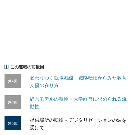
この連載の前後回
変わりゆく就職戦線 - 戦略転換からみた教育
第7回
支援の在り方
経営モデルの転換 - 大学経営に求められる流
第6回
動性
提供場所の転換 - デジタリゼーションの波を
第5回
受けて