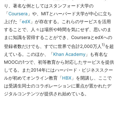
り、著名な例としてはスタンフォード大学の
「
Coursera
」や、MITとハーバード大学が中心に立ち
上げた「
edX
」が存在する。これらのサービスを活用
することで、人々は場所や時間を気にせず、思いのま
まに知識を習得することができ、CourseraとedXへの
1)
登録者数だけでも、すでに世界で合計2,000万人
を超
えている。このほか、「
Khan Academy
」も有名な
MOOCの1つで、初等教育から対応したサービスを提供
してる。また2014年にはハーバード・ビジネススクー
ルが初めてオンライン教育「
HBX
」を開講し、ここで
は受講生同士のコラボレーションに重点が置かれたデ
ジタルコンテンツが提供され始めている。