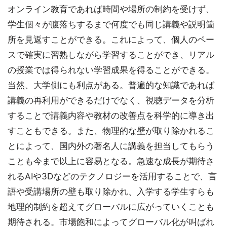
オンライン教育であれば時間や場所の制約を受けず、
学生個々が腹落ちするまで何度でも同じ講義や説明箇
所を見返すことができる。これによって、個人のペー
スで確実に習熟しながら学習することができ、リアル
の授業では得られない学習成果を得ることができる。
当然、大学側にも利点がある。普遍的な知識であれば
講義の再利用ができるだけでなく、視聴データを分析
することで講義内容や教材の改善点を科学的に導き出
すこともできる。また、物理的な壁が取り除かれるこ
とによって、国内外の著名人に講義を担当してもらう
ことも今まで以上に容易となる。急速な成長が期待さ
れるAIや3Dなどのテクノロジーを活用することで、言
語や受講場所の壁も取り除かれ、入学する学生すらも
地理的制約を超えてグローバルに広がっていくことも
期待される。市場飽和によってグローバル化が叫ばれ