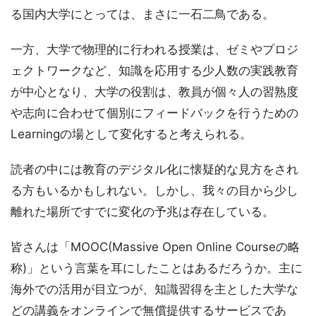
る国内大学にとっては、まさに一石二鳥である。
一方、大学で物理的に行われる授業は、ゼミやプロジ
ェクトワークなど、知識を応用する少人数の実践教育
が中心となり、大学の役割は、教員が個々人の習熟度
や志向に合わせて個別にフィードバックを行うための
Learningの場として変化すると考えられる。
読者の中には教育のデジタル化に懐疑的な見方をされ
る方もいるかもしれない。しかし、我々の目から少し
離れた場所ですでに変化の予兆は存在している。
皆さんは「MOOC(Massive Open Online Courseの略
称)」という言葉を耳にしたことはあるだろうか。主に
海外での活用が目立つが、知識習得を主とした大学な
どの講義をオンラインで無償提供するサービスであ