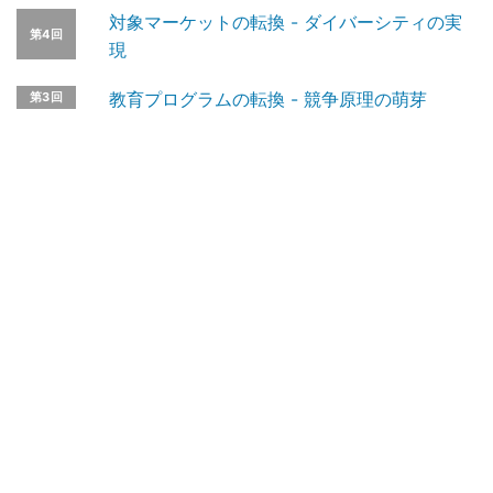
対象マーケットの転換 - ダイバーシティの実
第4回
現
教育プログラムの転換 - 競争原理の萌芽
第3回