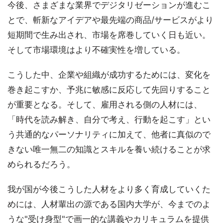
今後、さまざまな業界でデジタリゼーションが進むこ
とで、斬新なアイデアや最先端の商品/サービスがより
短期間で生み出され、市場を席巻していく日も近い。
そして市場環境はより不確実性を増している。
こうした中、企業や組織が成功するためには、変化を
巻き起こすか、予兆に敏感に反応して先回りすること
が重要となる。そして、雇用される側の人材には、
「時代を読み解き、自分で考え、行動を起こす」とい
う共通的なパーソナリティに加えて、他者に真似ので
きない唯一無二の知識とスキルを養い続けることが求
められるだろう。
我が国が今後こうした人材をより多く育成していくた
めには、人材輩出の源である国内大学が、今までのよ
うな"受け身型"で画一的な講義やカリキュラムを提供