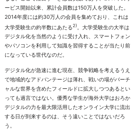
ービス開始以来、累計会員数は150万人を突破した。
2014年度には約30万人の会員を集めており、これは
2)
大学受験生の約半数にあたる
。大学受験生の大半は
デジタル化を当然のように受け入れ、スマートフォン
やパソコンを利用して知識を習得することが当たり前
になっている世代なのだ。
デジタル化が急速に進む現在、競争戦略を考えるうえ
で地域的なアドバンテージは薄れ、戦いの場がバーチ
ャルな世界を含めたフィールドに拡大しつつあるとい
っても過言ではない。優秀な学生が海外大学はおろか
デジタルの力を最大限活用したオンライン大学に流出
する日が到来するのは、そう遠いことではないだろ
う。