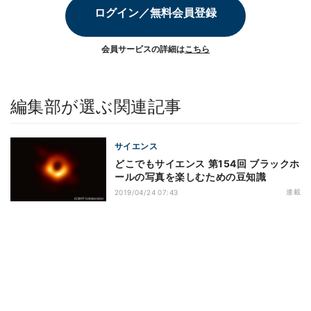
ログイン／無料会員登録
会員サービスの詳細は
こちら
編集部が選ぶ関連記事
サイエンス
どこでもサイエンス 第154回 ブラックホ
ールの写真を楽しむための豆知識
連載
2019/04/24 07:43