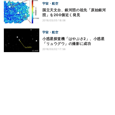
宇宙・航空
国立天文台、銀河団の祖先「原始銀河
団」を200個近く発見
2018/03/05 18:06
宇宙・航空
小惑星探査機「はやぶさ2」、小惑星
「リュウグウ」の撮影に成功
2018/03/02 17:56