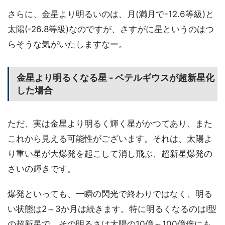
さらに、金星より明るいのは、月(満月で-12.6等級)と
太陽(-26.8等級)なのですが、さすがに星というのはつ
らそうな気がいたしますなー。
金星より明るくなる星 - ベテルギウスが超新星化
した場合
ただ、実は金星より明るく輝く星がかつてあり、また
これから見える可能性がございます。それは、太陽よ
り重い星が大爆発を起こして消し飛ぶ、超新星爆発の
さいの輝きです。
爆発といっても、一瞬の閃光で終わりではなく、明る
い状態は2～3か月は続きます。特に明るくなるのはI型
の超新星で、その明るさは太陽の10億～100億倍にも