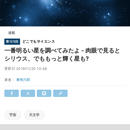
連載
どこでもサイエンス
第125回
一番明るい星を調べてみたよ - 肉眼で見ると
シリウス、でももっと輝く星も?
更新日
2019/11/20 10:48
著者：
東明六郎
宇宙
天文学