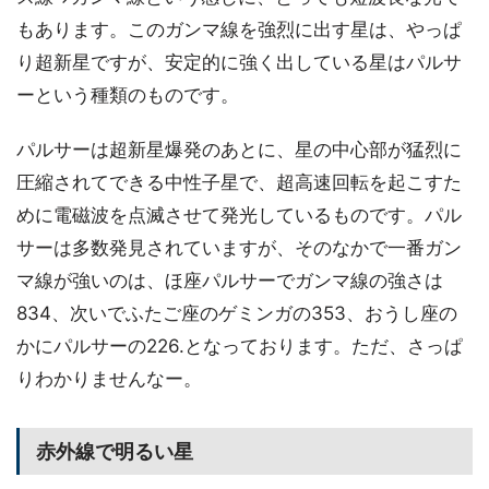
もあります。このガンマ線を強烈に出す星は、やっぱ
り超新星ですが、安定的に強く出している星はパルサ
ーという種類のものです。
パルサーは超新星爆発のあとに、星の中心部が猛烈に
圧縮されてできる中性子星で、超高速回転を起こすた
めに電磁波を点滅させて発光しているものです。パル
サーは多数発見されていますが、そのなかで一番ガン
マ線が強いのは、ほ座パルサーでガンマ線の強さは
834、次いでふたご座のゲミンガの353、おうし座の
かにパルサーの226.となっております。ただ、さっぱ
りわかりませんなー。
赤外線で明るい星