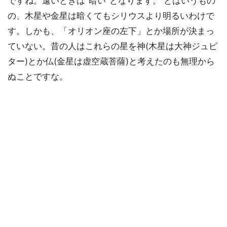
ですね。遠いときは"暗い"となります。 とはいうもの
の、木星や金星は暗くてもシリウスより明るいわけで
す。しかも、「オリオン座の左下」とか場所が決まっ
ていない。昔の人はこれらの星を神(木星は大神ジュピ
ター)とか仏(金星は虚空蔵菩薩)と考えたのも無理から
ぬことですな。