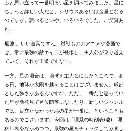
ふと思い立って一番明るい星を調べてみました。星に
ちょっと詳しい人だと、シリウスあるいは金星となる
のですが。調べるといや、いろいろでした。ご笑覧あ
れ。
最強!。いい言葉ですね。対戦もののアニメや漫画で
は、常に最強の敵キャラが登場し、主人公が乗り越え
ていく、それが王道ですなー。
一方、星の場合は、地球を主人公にしたところで、あ
る日、地球が太陽を越えることはございません。厳然
とした強さがあるんですな。ただ、一番だと思ってい
た星が新発見で首位陥落になったり、新しいジャンル
では、目立たなかったあの星が一番に、ということも
あるのでございます。今回は「理系の時刻表(違)」理
科年表をながめつつ、最強の星をチェックしてみまし