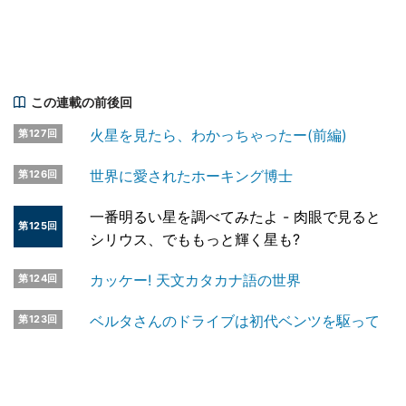
この連載の前後回
火星を見たら、わかっちゃったー(前編)
第127回
世界に愛されたホーキング博士
第126回
一番明るい星を調べてみたよ - 肉眼で見ると
第125回
シリウス、でももっと輝く星も?
カッケー! 天文カタカナ語の世界
第124回
ベルタさんのドライブは初代ベンツを駆って
第123回