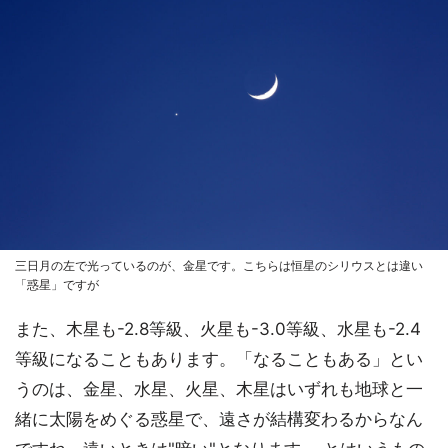
三日月の左で光っているのが、金星です。こちらは恒星のシリウスとは違い
「惑星」ですが
また、木星も-2.8等級、火星も-3.0等級、水星も-2.4
等級になることもあります。「なることもある」とい
うのは、金星、水星、火星、木星はいずれも地球と一
緒に太陽をめぐる惑星で、遠さが結構変わるからなん