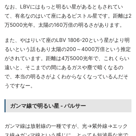
なお、LBVにはもっと明るい星があるともされてい
て、有名なのはいて座にあるピストル星です。距離は2
万5000光年。太陽の160万倍の明るさがあります。
また、やはりいて座のLBV 1806-20という星がより明
るいという話もあり太陽の200～4000万倍という推定
がされています。距離は4万5000光年で、これくらい
遠いと、そこまでの間にあるガスや塵で暗くなるの
で、本当の明るさがよくわからなくなっているんだそ
うですなー。
ガンマ線で明るい星 - パルサー
ガンマ線は放射線の一種ですが、光→紫外線→エック
ス線→ガンマ線という感じに、とっても短波長な光で