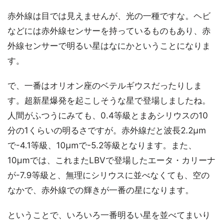
赤外線は目では見えませんが、光の一種ですな。ヘビ
などには赤外線センサーを持っているものもあり、赤
外線センサーで明るい星はなにかということになりま
す。
で、一番はオリオン座のベテルギウスだったりしま
す。超新星爆発を起こしそうな星で登場しましたね。
人間がふつうにみても、0.4等級とまあシリウスの10
分の1くらいの明るさですが。赤外線だと波長2.2μm
で-4.1等級、10μmで-5.2等級となります。また、
10μmでは、これまたLBVで登場したエータ・カリーナ
が-7.9等級と、無理にシリウスに並べなくても、空の
なかで、赤外線での輝きが一番の星になります。
ということで、いろいろ一番明るい星を並べてまいり