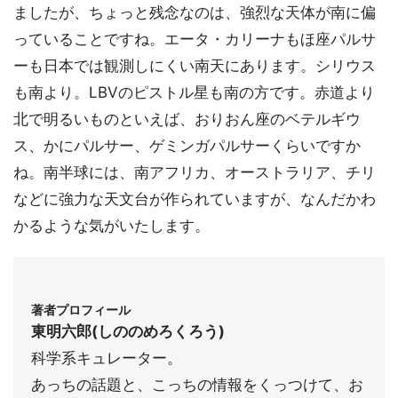
ましたが、ちょっと残念なのは、強烈な天体が南に偏
っていることですね。エータ・カリーナもほ座パルサ
ーも日本では観測しにくい南天にあります。シリウス
も南より。LBVのピストル星も南の方です。赤道より
北で明るいものといえば、おりおん座のベテルギウ
ス、かにパルサー、ゲミンガパルサーくらいですか
ね。南半球には、南アフリカ、オーストラリア、チリ
などに強力な天文台が作られていますが、なんだかわ
かるような気がいたします。
著者プロフィール
東明六郎(しののめろくろう)
科学系キュレーター。
あっちの話題と、こっちの情報をくっつけて、お