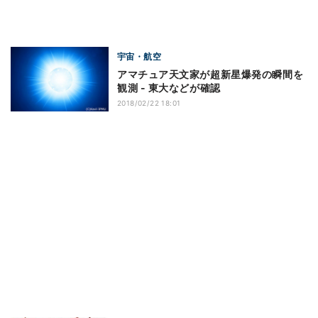
宇宙・航空
アマチュア天文家が超新星爆発の瞬間を
観測 - 東大などが確認
2018/02/22 18:01