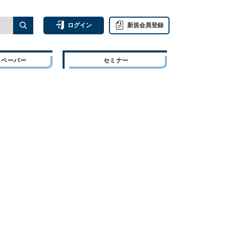
ログイン
新規会員登録
トペーパー
セミナー