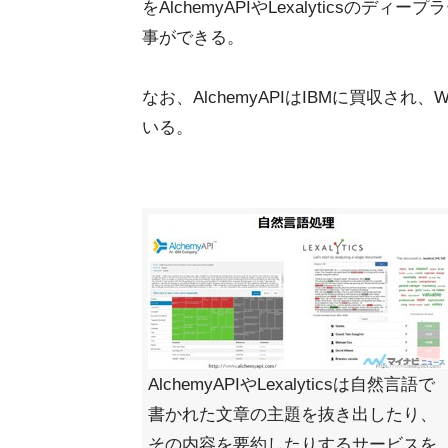
をAlchemyAPIやLexalytics
事ができる。
なお、AlchemyAPIはIBMに買収さ
いる。
AlchemyAPIやLexalyticsは自然言語で
書かれた文章の主題を抜き出したり、
その内容を要約したりするサービスを