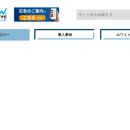
ロジー
導入事例
ホワイ