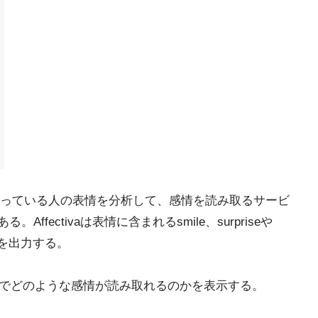
っている人の表情を分析して、感情を読み取るサービ
ある。Affectivaは表情に含まれるsmile、surpriseや
スコアを出力する。
時系列でどのような感情が読み取れるのかを表示する。