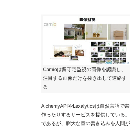
Camioは留守宅監視の画像を認識し、
注目する画像だけを抜き出して連絡す
る
AlchemyAPIやLexalyticsは
作ったりするサービスを提供している。T
であるが、膨大な量の書き込みを人間が