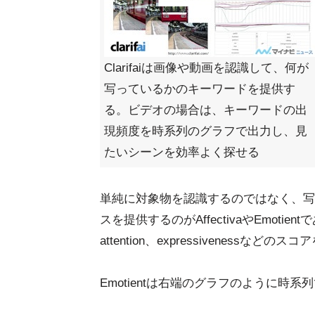
Clarifaiは画像や動画を認識して、何が
写っているかのキーワードを提供す
る。ビデオの場合は、キーワードの出
現頻度を時系列のグラフで出力し、見
たいシーンを効率よく探せる
単純に対象物を認識するのではなく、写
スを提供するのがAffectivaやEmotientで
attention、expressivenessなどの
Emotientは右端のグラフのように