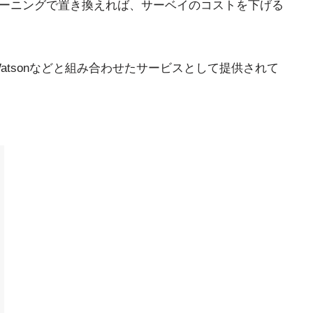
のディープラーニングで置き換えれば、サーベイのコストを下げる
れ、Watsonなどと組み合わせたサービスとして提供されて