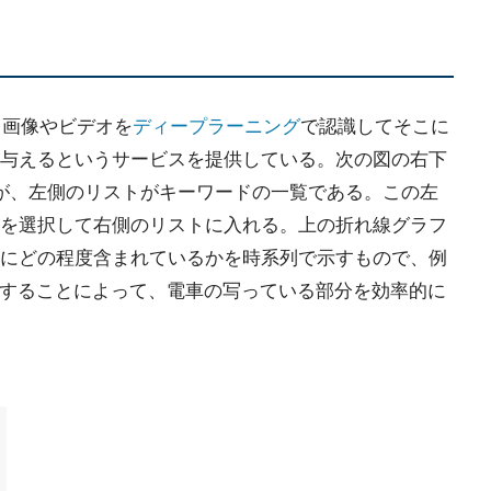
は、画像やビデオを
ディープラーニング
で認識してそこに
与えるというサービスを提供している。次の図の右下
が、左側のリストがキーワードの一覧である。この左
を選択して右側のリストに入れる。上の折れ線グラフ
にどの程度含まれているかを時系列で示すもので、例
選択することによって、電車の写っている部分を効率的に