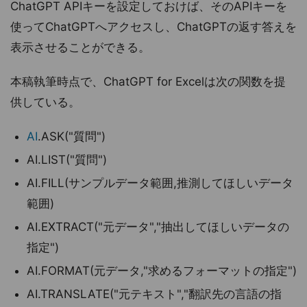
ChatGPT APIキーを設定しておけば、そのAPIキーを
使ってChatGPTへアクセスし、ChatGPTの返す答えを
表示させることができる。
本稿執筆時点で、ChatGPT for Excelは次の関数を提
供している。
AI
.ASK("質問")
AI.LIST("質問")
AI.FILL(サンプルデータ範囲,推測してほしいデータ
範囲)
AI.EXTRACT("元データ","抽出してほしいデータの
指定")
AI.FORMAT(元データ,"求めるフォーマットの指定")
AI.TRANSLATE("元テキスト","翻訳先の言語の指