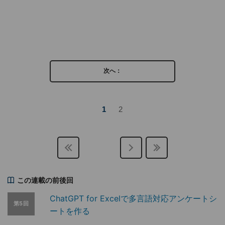
次へ：
1
2
この連載の前後回
ChatGPT for Excelで多言語対応アンケートシ
第5回
ートを作る