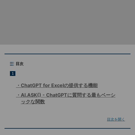
目次
1
ChatGPT for Excelの提供する機能
AI.ASK() - ChatGPTに質問する最もベーシ
ックな関数
目次を開く