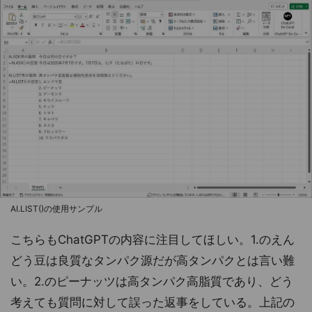
AI.LIST()の使用サンプル
こちらもChatGPTの内容に注目してほしい。1.のえん
どう豆は良質なタンパク源だが高タンパクとは言い難
い。2.のピーナッツは高タンパク高脂質であり、どう
考えても質問に対して誤った返事をしている。上記の