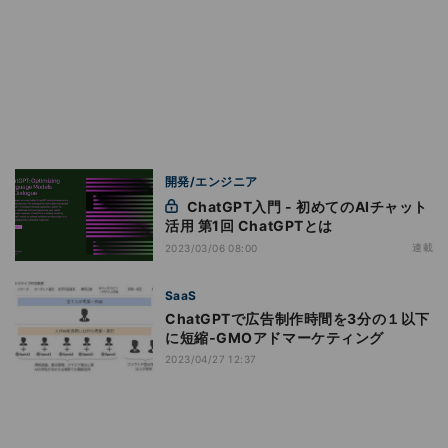
開発/エンジニア
ChatGPT入門 - 初めてのAIチャット
活用 第1回 ChatGPTとは
連載
2023/03/06 08:00
SaaS
ChatGPTで広告制作時間を3分の１以下
に短縮‐GMOアドマーケティング
2023/04/27 12:37