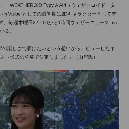
ATHEROID Typy A Airi（ウェザーロイド・タ
いうVtuberとしての最初期に2Dキャラクターとしてデ
ず、毎週木曜日22：00から1時間ウェザーニュースLive
いる。
イブの楽しさで届けたいという想いからデビューしたキ
スト形式の公募で決定しました」（山岸氏）