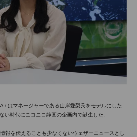
iriはマネージャーである山岸愛梨氏をモデルにした
すらない時代にニコニコ静画の企画内で誕生した。
情報を伝えることも少なくないウェザーニュースとし