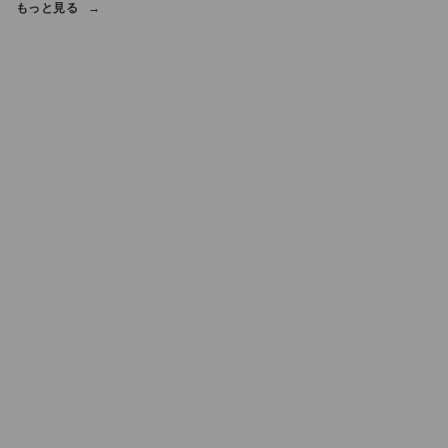
もっと見る