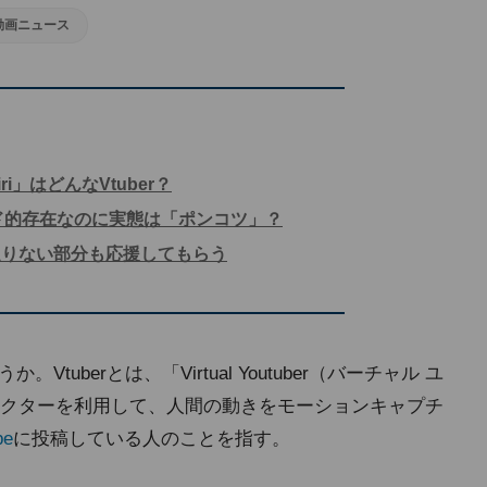
動画ニュース
i」はどんなVtuber？
ェンド的存在なのに実態は「ポンコツ」？
足りない部分も応援してもらう
Vtuberとは、「Virtual Youtuber（バーチャル ユ
クターを利用して、人間の動きをモーションキャプチ
be
に投稿している人のことを指す。