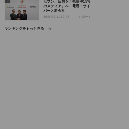
セブン、店舗を「視聴率15%
のメディア」へ 電通・サイ
バーと新会社
レポート
2026/06/11 15:45
ランキングをもっと見る