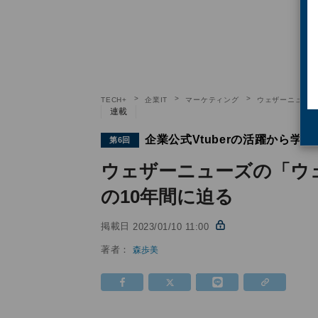
TECH+
企業IT
マーケティング
ウェザーニューズの
連載
企業公式Vtuberの活躍から学
第6回
ウェザーニューズの「ウェザ
の10年間に迫る
掲載日
2023/01/10 11:00
著者：
森歩美