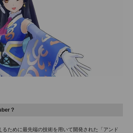
ber？
伝えるために最先端の技術を用いて開発された「アンド