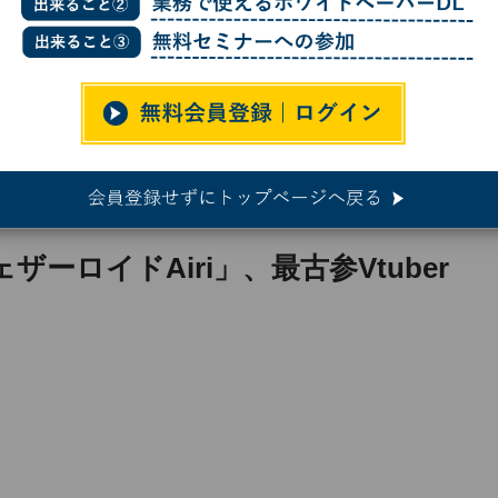
「ウェザーロイドAiri」、最古参Vtuberの10年間に迫る
ぶ新しい情報発信のカタチ
ーロイドAiri」、最古参Vtuber