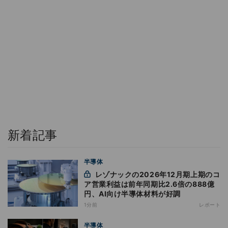
新着記事
半導体
レゾナックの2026年12月期上期のコ
ア営業利益は前年同期比2.6倍の888億
円、AI向け半導体材料が好調
1分前
レポート
半導体