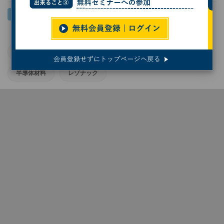
宇宙
宇宙ビジネス
日本の半導体業界
半導体材料
レゾナック