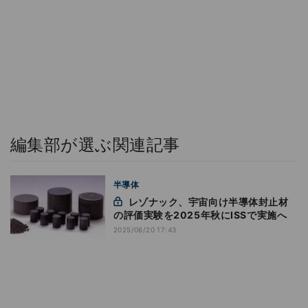
編集部が選ぶ関連記事
半導体
レゾナック、宇宙向け半導体封止材
の評価実験を2025年秋にISSで実施へ
2025/06/20 17:43