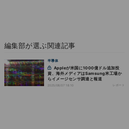
編集部が選ぶ関連記事
半導体
Appleが米国に1000億ドル追加投
資、海外メディアはSamsung米工場か
らイメージセンサ調達と報道
レポート
2025/08/07 18:10