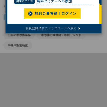
著者：
小林行雄
日本の半導体業界
半導体市場動向 - 最新トレンド
半導体製造装置