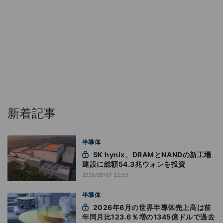
新着記事
半導体
SK hynix、DRAMとNANDの新工場
建設に総額54.3兆ウォンを投資
2026/08/07 22:53
半導体
2026年6月の世界半導体売上高は前
年同月比123.6％増の1345億ドルで過去