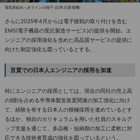
電気亜鉛めっきラインの様子 (出所:日新電機)
さらに2025年4月からは電子敗戦の取り付けを含む
EMS(電子機器の受託製造サービス)の提供を開始。エ
ンジニアの採用強化を含めた高品質サービスの提供に
向けた制定強化も図っているとする。
言質での日本人エンジニアの採用を加速
特にエンジニアの採用としては、現在の同社の売上高
の8割を占める半導体製造装置関連の加工強化に向け
て、経験を有する日本人の積極採用を進めているとす
るほか、独自のカリキュラムを用いた社員のスキルア
ップ支援を通じて、多品種・短納期の加工に柔軟に対
応できる技術者育成の強化を図っているという。