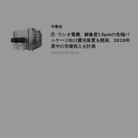
半導体
ウシオ電機、解像度1.5μmの先端パ
ッケージ向け露光装置を開発、2026年
度中の市場投入を計画
2025/08/06 06:50