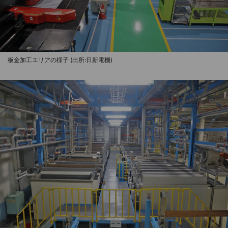
板金加工エリアの様子 (出所:日新電機)