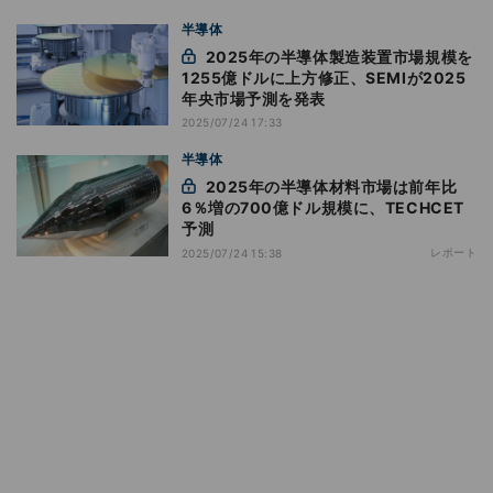
半導体
2025年の半導体製造装置市場規模を
1255億ドルに上方修正、SEMIが2025
年央市場予測を発表
2025/07/24 17:33
半導体
2025年の半導体材料市場は前年比
6％増の700億ドル規模に、TECHCET
予測
レポート
2025/07/24 15:38