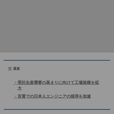
目次
受託生産需要の高まりに向けて工場規模を拡
大
言質での日本人エンジニアの採用を加速