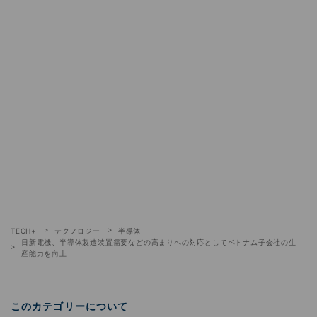
TECH+
テクノロジー
半導体
日新電機、半導体製造装置需要などの高まりへの対応としてベトナム子会社の生
産能力を向上
このカテゴリーについて