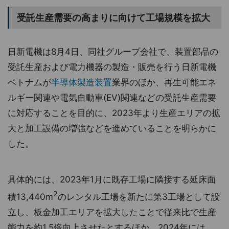
受託生産需要の高まりに向けて工場規模を拡大
日新電機は8月4日、同社グループ会社で、装置部品の
受託生産および電力機器の製造・販売を行う日新電機
ベトナムが
半導体製造装置
業界のほか、再生可能エネ
ルギー関連や電気自動車(EV)関連などの受託生産需要
に対応することを目的に、2023年より生産エリアの拡
大と加工設備の増強などを進めていることを明らかに
した。
具体的には、2023年1月に既存工場に隣接する延床面
2
積13,440m
のレンタル工場を新たに第3工場として設
立し、板金加工エリアを拡大したことで従来比で生産
能力を約1.5倍向上させたとするほか、2024年には、