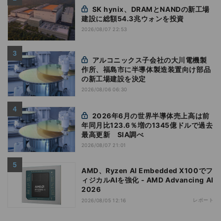
SK hynix、DRAMとNANDの新工場
建設に総額54.3兆ウォンを投資
2026/08/07 22:53
アルコニックス子会社の大川電機製
作所、福島市に半導体製造装置向け部品
の新工場建設を決定
2026/08/06 06:30
2026年6月の世界半導体売上高は前
年同月比123.6％増の1345億ドルで過去
最高更新 SIA調べ
2026/08/07 21:01
AMD、Ryzen AI Embedded X100でフ
ィジカルAIを強化 - AMD Advancing AI
2026
レポート
2026/08/05 12:16