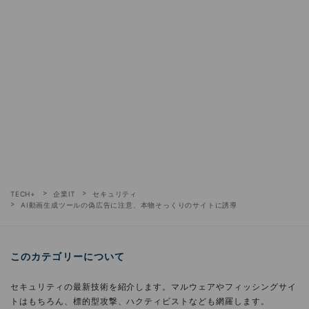
TECH+
企業IT
セキュリティ
AI動画生成ツールの偽広告に注意、本物そっくりのサイトに誘導
このカテゴリーについて
セキュリティの最新技術を紹介します。マルウェアやフィッシングサイ
トはもちろん、標的型攻撃、ハクティビストなども網羅します。