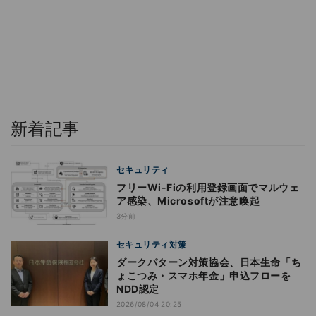
新着記事
セキュリティ
フリーWi-Fiの利用登録画面でマルウェ
ア感染、Microsoftが注意喚起
3分前
セキュリティ対策
ダークパターン対策協会、日本生命「ち
ょこつみ・スマホ年金」申込フローを
NDD認定
2026/08/04 20:25