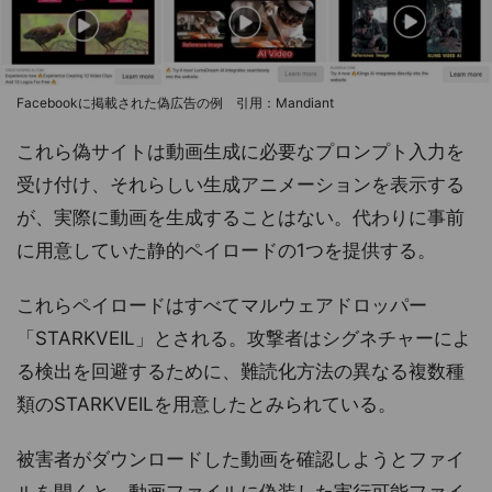
Facebookに掲載された偽広告の例 引用：Mandiant
これら偽サイトは動画生成に必要なプロンプト入力を
受け付け、それらしい生成アニメーションを表示する
が、実際に動画を生成することはない。代わりに事前
に用意していた静的ペイロードの1つを提供する。
これらペイロードはすべてマルウェアドロッパー
「STARKVEIL」とされる。攻撃者はシグネチャーによ
る検出を回避するために、難読化方法の異なる複数種
類のSTARKVEILを用意したとみられている。
被害者がダウンロードした動画を確認しようとファイ
ルを開くと、動画ファイルに偽装した実行可能ファイ