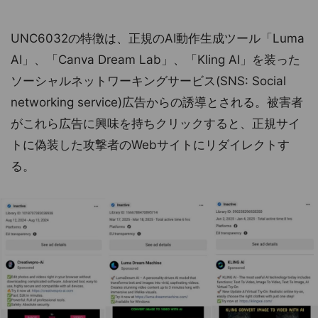
UNC6032の特徴は、正規のAI動作生成ツール「Luma
AI」、「Canva Dream Lab」、「Kling AI」を装った
ソーシャルネットワーキングサービス(SNS: Social
networking service)広告からの誘導とされる。被害者
がこれら広告に興味を持ちクリックすると、正規サイ
トに偽装した攻撃者のWebサイトにリダイレクトす
る。