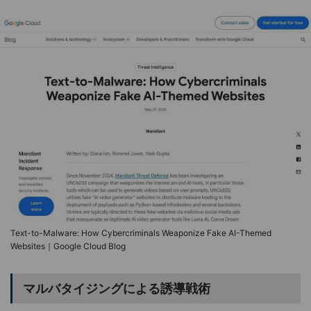
Text-to-Malware: How Cybercriminals Weaponize Fake AI-Themed
Websites｜Google Cloud Blog
マルバタイジングによる誘導戦術