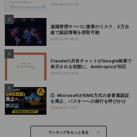
2026/08/03 07:45
遠隔管理サーバに侵害のリスク、2万台
超で認証情報を窃取可能
2026/07/31 08:55
Claudeの共有チャットがGoogle検索で
表示される状態に、Anthropicが対応
2026/07/29 16:09
MicrosoftがSMS方式の多要素認証
を廃止、パスキーへの移行を呼びかけ
2026/05/21 12:57
ランキングをもっと見る