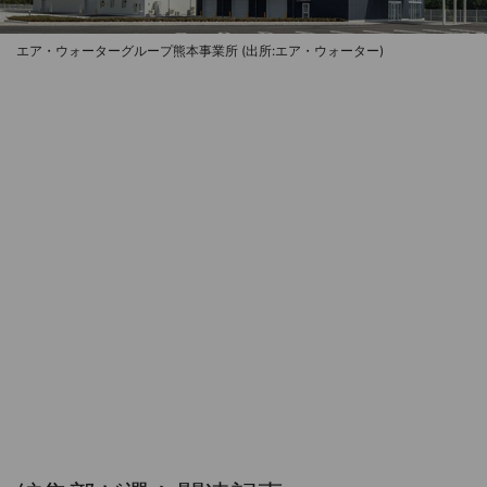
エア・ウォーターグループ熊本事業所 (出所:エア・ウォーター)