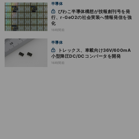
半導体
びわこ半導体構想が技報創刊号を発
行、r-GeO2の社会実装へ情報発信を強
化
16時間前
半導体
トレックス、車載向け36V/600mA
小型降圧DC/DCコンバータを開発
16時間前