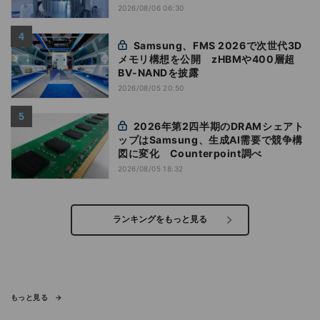
2026/08/06 06:30
Samsung、FMS 2026で次世代3D
メモリ構想を公開 zHBMや400層超
BV-NANDを披露
2026/08/05 20:50
2026年第2四半期のDRAMシェアト
ップはSamsung、生成AI需要で競争構
図に変化 Counterpoint調べ
2026/08/05 18:32
ランキングをもっと見る
もっと見る