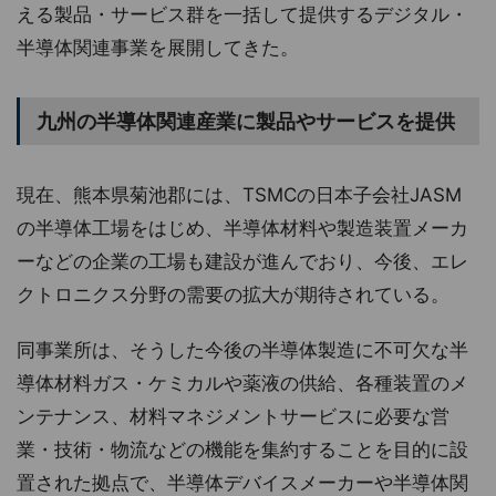
える製品・サービス群を一括して提供するデジタル・
半導体関連事業を展開してきた。
九州の半導体関連産業に製品やサービスを提供
現在、熊本県菊池郡には、TSMCの日本子会社JASM
の半導体工場をはじめ、半導体材料や製造装置メーカ
ーなどの企業の工場も建設が進んでおり、今後、エレ
クトロニクス分野の需要の拡大が期待されている。
同事業所は、そうした今後の半導体製造に不可欠な半
導体材料ガス・ケミカルや薬液の供給、各種装置のメ
ンテナンス、材料マネジメントサービスに必要な営
業・技術・物流などの機能を集約することを目的に設
置された拠点で、半導体デバイスメーカーや半導体関