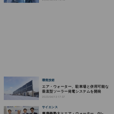
環境技術
エア・ウォーター、駐車場と併用可能な
垂直型ソーラー発電システムを開発
2023/04/13 17:37
サイエンス
慶應義塾大とエア・ウォーター、GI-