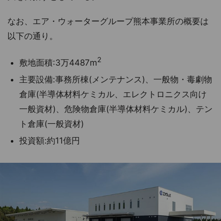
なお、エア・ウォーターグループ熊本事業所の概要は
以下の通り。
2
敷地面積:3万4487m
主要設備:事務所棟(メンテナンス)、一般物・毒劇物
倉庫(半導体材料ケミカル、エレクトロニクス向け
一般資材)、危険物倉庫(半導体材料ケミカル)、テン
ト倉庫(一般資材)
投資額:約11億円