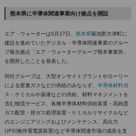
熊本県に半導体関連事業向け拠点を開設
エア・ウォーターは5月27日、
熊本県
菊池郡大津町に
建設を進めていたデジタル・半導体関連事業のグルー
プ複合拠点「エア・ウォーターグループ熊本事業所」
を開所したことを発表した。
同社グループは、大型オンサイトプラントやローリー
による窒素ガスなどの供給のみならず、
半導体材料
ガ
ス・ケミカルや薬液などの供給、材料マネジメントを
含む物流サービス、各種半導体材料供給装置・高純度
ガス配管・排ガス処理装置・ケミカルリサイクルなど
のエンジニアリングおよびメンテナンス、高出力
UPS(無停電電源装置)など半導体関連市場の成長を支