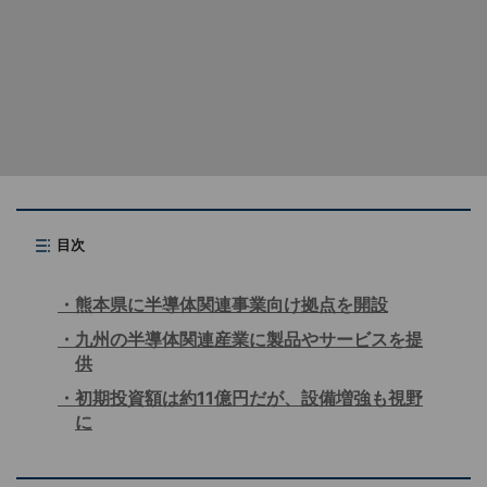
目次
熊本県に半導体関連事業向け拠点を開設
九州の半導体関連産業に製品やサービスを提
供
初期投資額は約11億円だが、設備増強も視野
に