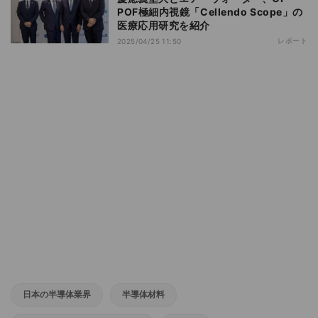
POF極細内視鏡「Cellendo Scope」の
医療応用研究を紹介
レポート
2025/04/25 11:50
日本の半導体業界
半導体材料