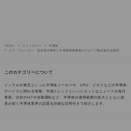
TECH+
テクノロジー
半導体
エア・ウォーター、熊本県大津町に半導体関連事業のグループ複合拠点を開所
このカテゴリーについて
インテルや東芝といった半導体メーカーや、CPU、メモリなどの半導体
デバイスに関わる情報、市場トレンドといったホットなニュースを毎日
更新。注目のIoTや自動運転など、半導体の適用範囲の拡大とともに成
長が続く半導体業界の話題を詳細な説明付きで紹介します。