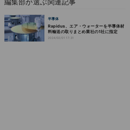
編集部が選ぶ関連記事
半導体
Rapidus、エア・ウォーターを半導体材
料輸送の取りまとめ業社の1社に指定
2024/02/01 17:31