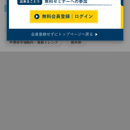
日本の半導体業界
半導体材料
半導体市場動向 - 最新トレンド
熊本県